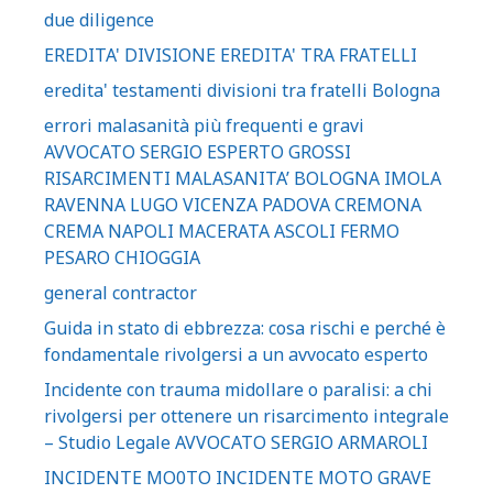
due diligence
EREDITA' DIVISIONE EREDITA' TRA FRATELLI
eredita' testamenti divisioni tra fratelli Bologna
errori malasanità più frequenti e gravi
AVVOCATO SERGIO ESPERTO GROSSI
RISARCIMENTI MALASANITA’ BOLOGNA IMOLA
RAVENNA LUGO VICENZA PADOVA CREMONA
CREMA NAPOLI MACERATA ASCOLI FERMO
PESARO CHIOGGIA
general contractor
Guida in stato di ebbrezza: cosa rischi e perché è
fondamentale rivolgersi a un avvocato esperto
Incidente con trauma midollare o paralisi: a chi
rivolgersi per ottenere un risarcimento integrale
– Studio Legale AVVOCATO SERGIO ARMAROLI
INCIDENTE MO0TO INCIDENTE MOTO GRAVE