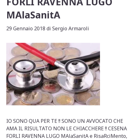
FORLI RAVENNA LUGO
MAlaSanitA
29 Gennaio 2018
di
Sergio Armaroli
IO SONO QUA PER TE !! SONO UN AVVOCATO CHE
AMA IL RISULTATO NON LE CHIACCHERE !! CESENA
FORLI RAVENNA LUGO MAlaSanitA e RisaRciMento,