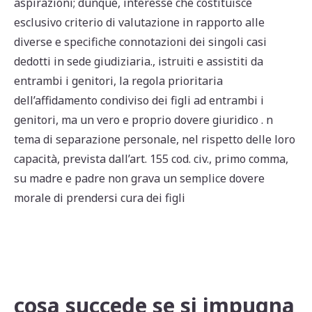
aspirazioni; dunque
,
interesse che costituisce
esclusivo criterio di valutazione in rapporto alle
diverse e specifiche connotazioni dei singoli casi
dedotti in sede giudiziaria.
,
istruiti e assistiti da
entrambi i genitori
,
la regola prioritaria
dell’affidamento condiviso dei figli ad entrambi i
genitori
,
ma un vero e proprio dovere giuridico . n
tema di separazione personale
,
nel rispetto delle loro
capacità
,
prevista dall’art. 155 cod. civ.
,
primo comma
,
su madre e padre non grava un semplice dovere
morale di prendersi cura dei figli
cosa succede se si impugna