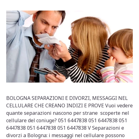
BOLOGNA SEPARAZIONI E DIVORZI, MESSAGGI NEL
CELLULARE CHE CREANO INDIZI E PROVE Vuoi vedere
quante separazioni nascono per strane scoperte nel
cellulare del coniuge? 051 6447838 051 6447838 051
6447838 051 6447838 051 6447838 V Separazioni e
divorzi a Bologna: i messaggi nel cellulare possono