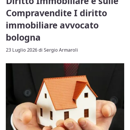
Diritto Immobiliare e sulle
Compravendite I diritto
immobiliare avvocato
bologna
23 Luglio 2026
di
Sergio Armaroli