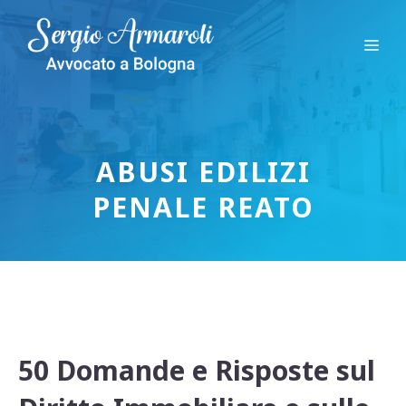
Vai
al
Me
contenuto
ABUSI EDILIZI
PENALE REATO
50 Domande e Risposte sul