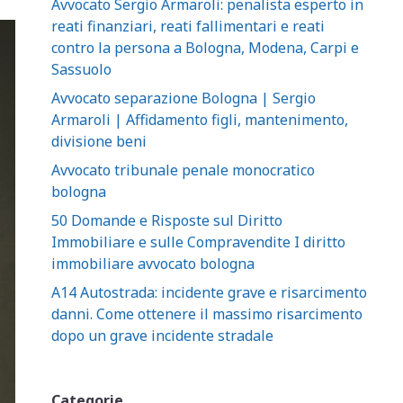
Avvocato Sergio Armaroli: penalista esperto in
reati finanziari, reati fallimentari e reati
contro la persona a Bologna, Modena, Carpi e
Sassuolo
Avvocato separazione Bologna | Sergio
Armaroli | Affidamento figli, mantenimento,
divisione beni
Avvocato tribunale penale monocratico
bologna
50 Domande e Risposte sul Diritto
Immobiliare e sulle Compravendite I diritto
immobiliare avvocato bologna
A14 Autostrada: incidente grave e risarcimento
danni. Come ottenere il massimo risarcimento
dopo un grave incidente stradale
Categorie