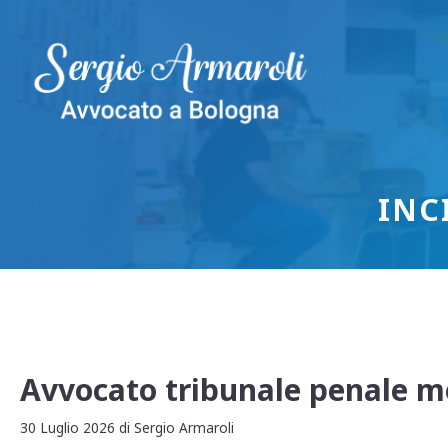
Vai
al
contenuto
INC
Avvocato tribunale penale m
30 Luglio 2026
di
Sergio Armaroli