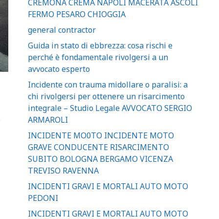
CREMONA CREMA NAPOLI MACERATA ASCOLI
FERMO PESARO CHIOGGIA
general contractor
Guida in stato di ebbrezza: cosa rischi e
perché è fondamentale rivolgersi a un
avvocato esperto
Incidente con trauma midollare o paralisi: a
chi rivolgersi per ottenere un risarcimento
integrale – Studio Legale AVVOCATO SERGIO
ARMAROLI
o
INCIDENTE MO0TO INCIDENTE MOTO
GRAVE CONDUCENTE RISARCIMENTO
SUBITO BOLOGNA BERGAMO VICENZA
TREVISO RAVENNA
INCIDENTI GRAVI E MORTALI AUTO MOTO
PEDONI
INCIDENTI GRAVI E MORTALI AUTO MOTO