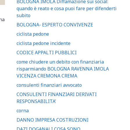
BOLOGNA IMOLA Diffamazione sui social:
quando è reato e cosa puoi fare per difenderti
subito
una
BOLOGNA- ESPERTO CONVIVENZE
ciclista pedone
ciclista pedone incidente
CODICE APPALTI PUBBLICI
come chiudere un debito con finanziaria
risparmiando BOLOGNA RAVENNA IMOLA
VICENZA CREMONA CREMA
consulenti finanziari avvocato
CONSULENTI FINANZIARI DERIVATI
RESPONSABILITA’
corna
DANNO IMPRESA COSTRUZIONI
DAZI DOGANALI COSA SONO