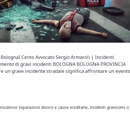
i BolognaI Cento Avvocato Sergio Armaroli | Incidenti
arcimento di gravi incidenti BOLOGNA BOLOGNA PROVINCIA
re un grave incidente stradale significa affrontare un event
nze separazioni divorzi e cause ereditarie
,
Incidenti gravissimi o