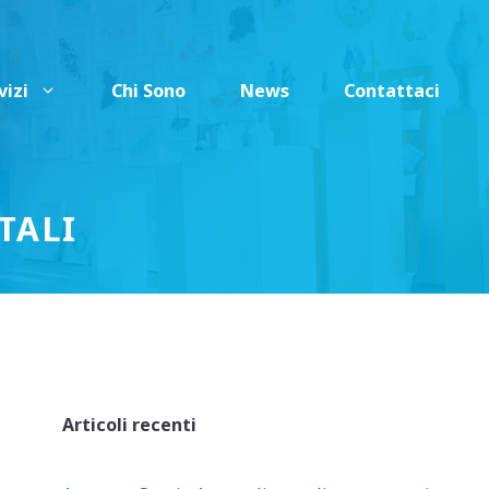
vizi
Chi Sono
News
Contattaci
TALI
Articoli recenti