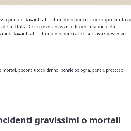
sso penale davanti al Tribunale monocratico rappresenta 
ale in Italia. Chi riceve un avviso di conclusione delle
azione davanti al Tribunale monocratico si trova spesso ad
o mortali
,
pedone ucciso danno
,
penale bologna
,
penale processo
ncidenti gravissimi o mortali