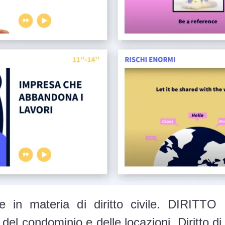
iziale in materia di diritto civile. DI
o del condominio e delle locazioni. Diritto di