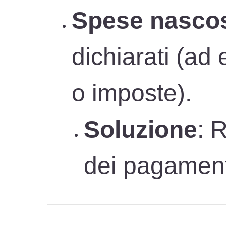
Spese nasco
dichiarati (ad
o imposte).
Soluzione
: 
dei pagamenti