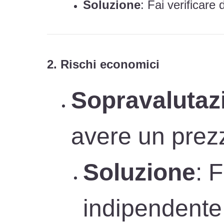
Soluzione
: Fai verificare
2. Rischi economici
Sopravalutaz
avere un prezz
Soluzione
: 
indipendente