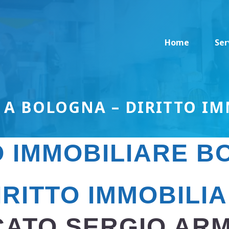
Home
Ser
 A BOLOGNA – DIRITTO IM
O IMMOBILIARE 
RITTO IMMOBILI
ATO SERGIO AR