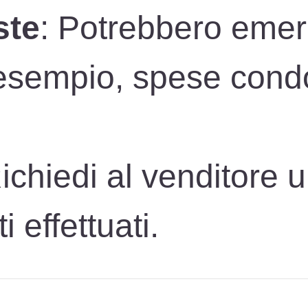
ste
: Potrebbero emer
 esempio, spese condo
Richiedi al venditore 
 effettuati.