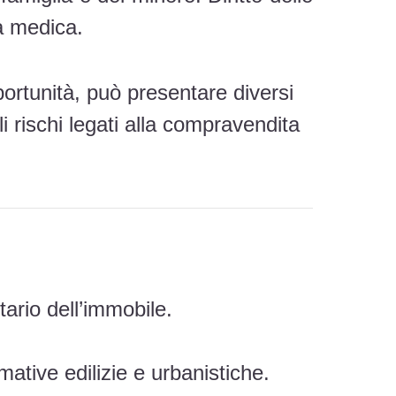
à medica.
ortunità, può presentare diversi
 rischi legati alla compravendita
etario dell’immobile.
mative edilizie e urbanistiche.