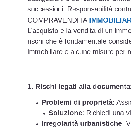
successioni. Responsabilità contr
COMPRAVENDITA
IMMOBILIAR
L’acquisto e la vendita di un imm
rischi che è fondamentale consider
immobiliare e alcune misure per mi
1. Rischi legati alla document
Problemi di proprietà
: Assi
Soluzione
: Richiedi una v
Irregolarità urbanistiche
: V