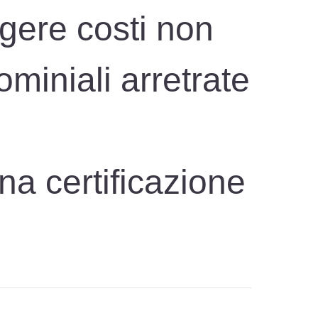
gere costi non
miniali arretrate
una certificazione