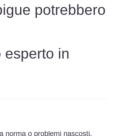
bigue potrebbero
o esperto in
on a norma o problemi nascosti.