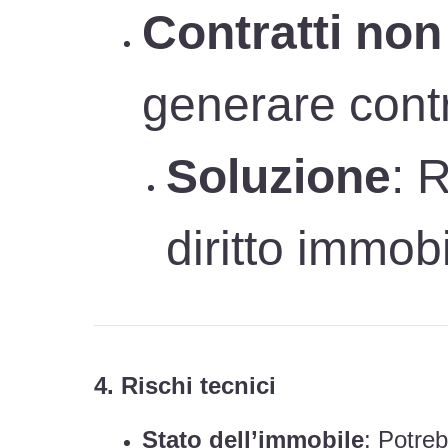
Contratti non
generare cont
Soluzione
: 
diritto immobi
4. Rischi tecnici
Stato dell’immobile
: Potreb