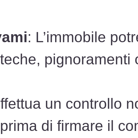
vami
: L’immobile pot
teche, pignoramenti 
Effettua un controllo n
 prima di firmare il 