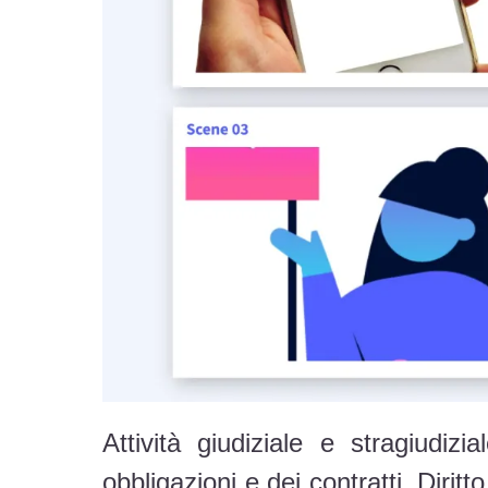
Attività giudiziale e stragiud
obbligazioni e dei contratti. Diritt