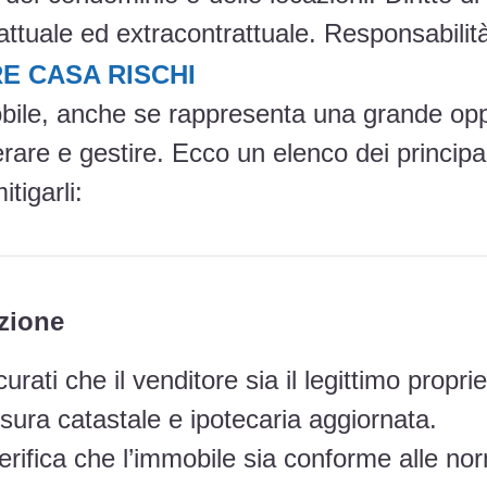
attuale ed extracontrattuale. Responsabilit
E CASA RISCHI
obile, anche se rappresenta una grande opp
are e gestire. Ecco un elenco dei principali
tigarli:
azione
curati che il venditore sia il legittimo propri
isura catastale e ipotecaria aggiornata.
erifica che l’immobile sia conforme alle nor