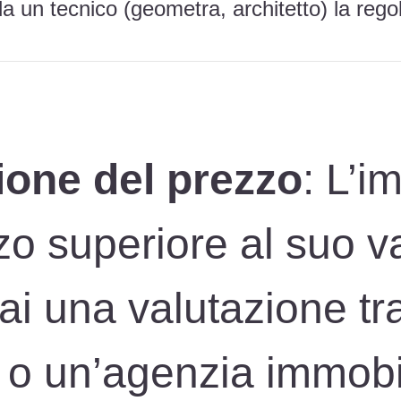
 da un tecnico (geometra, architetto) la regol
ione del prezzo
: L’i
o superiore al suo va
Fai una valutazione tr
 o un’agenzia immobil