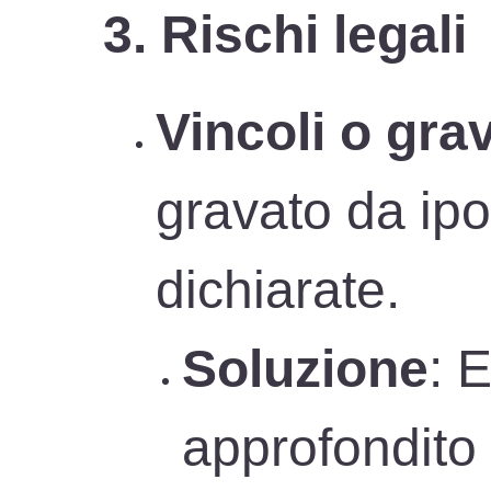
3. Rischi legali
Vincoli o gra
gravato da ipo
dichiarate.
Soluzione
: 
approfondito