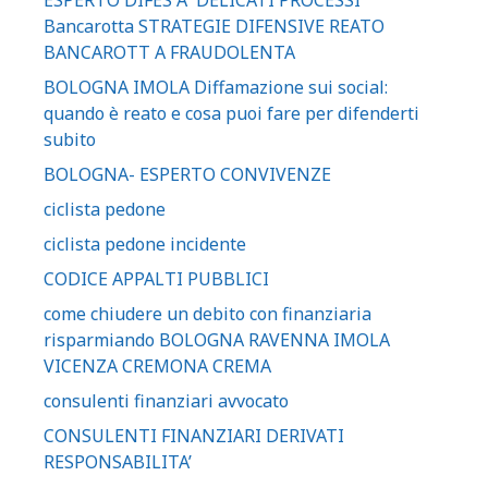
ESPERTO DIFES A DELICATI PROCESSI
Bancarotta STRATEGIE DIFENSIVE REATO
BANCAROTT A FRAUDOLENTA
BOLOGNA IMOLA Diffamazione sui social:
quando è reato e cosa puoi fare per difenderti
subito
BOLOGNA- ESPERTO CONVIVENZE
ciclista pedone
ciclista pedone incidente
CODICE APPALTI PUBBLICI
come chiudere un debito con finanziaria
risparmiando BOLOGNA RAVENNA IMOLA
VICENZA CREMONA CREMA
consulenti finanziari avvocato
CONSULENTI FINANZIARI DERIVATI
RESPONSABILITA’