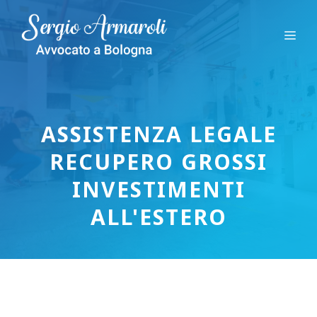
Vai
al
Me
contenuto
ASSISTENZA LEGALE
RECUPERO GROSSI
INVESTIMENTI
ALL'ESTERO