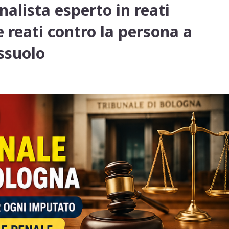
alista esperto in reati
 e reati contro la persona a
ssuolo