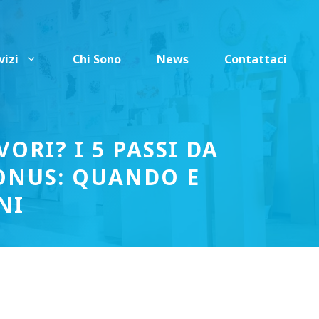
vizi
Chi Sono
News
Contattaci
ORI? I 5 PASSI DA
BONUS: QUANDO E
NI