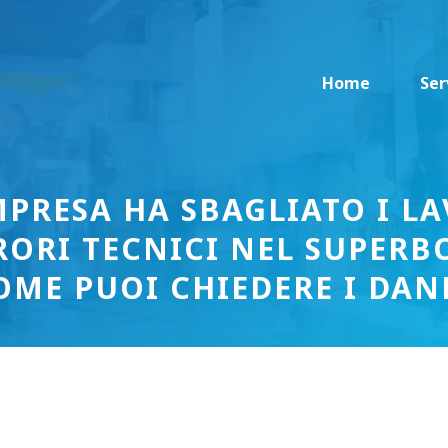
Home
Ser
PRESA HA SBAGLIATO I LAV
RORI TECNICI NEL SUPER
OME PUOI CHIEDERE I DAN