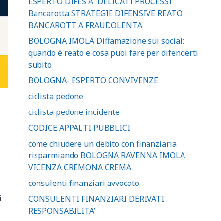
ESPERTO DIFES A DELICATI PROCESSI
Bancarotta STRATEGIE DIFENSIVE REATO
BANCAROTT A FRAUDOLENTA
BOLOGNA IMOLA Diffamazione sui social:
quando è reato e cosa puoi fare per difenderti
subito
BOLOGNA- ESPERTO CONVIVENZE
ciclista pedone
ciclista pedone incidente
CODICE APPALTI PUBBLICI
come chiudere un debito con finanziaria
risparmiando BOLOGNA RAVENNA IMOLA
VICENZA CREMONA CREMA
consulenti finanziari avvocato
CONSULENTI FINANZIARI DERIVATI
i
RESPONSABILITA’