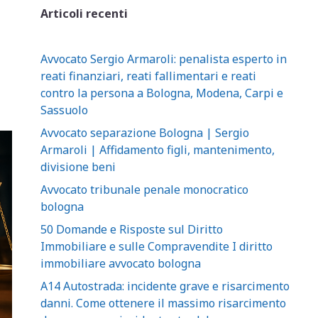
Articoli recenti
Avvocato Sergio Armaroli: penalista esperto in
reati finanziari, reati fallimentari e reati
contro la persona a Bologna, Modena, Carpi e
Sassuolo
Avvocato separazione Bologna | Sergio
Armaroli | Affidamento figli, mantenimento,
divisione beni
Avvocato tribunale penale monocratico
bologna
50 Domande e Risposte sul Diritto
Immobiliare e sulle Compravendite I diritto
immobiliare avvocato bologna
A14 Autostrada: incidente grave e risarcimento
danni. Come ottenere il massimo risarcimento