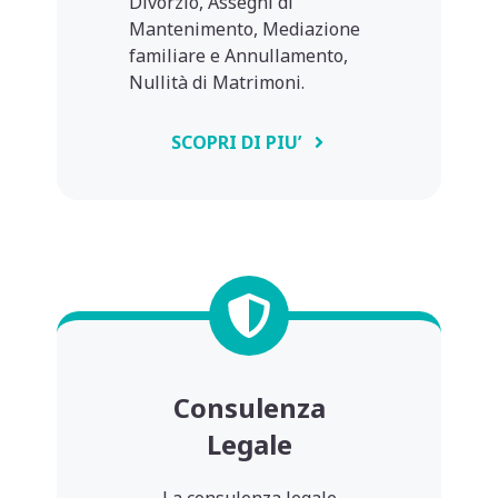
Divorzio, Assegni di
Mantenimento, Mediazione
familiare e Annullamento,
Nullità di Matrimoni.
SCOPRI DI PIU’
Consulenza
Legale
La consulenza legale