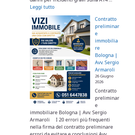
Leggi tutto
Contratto
preliminar
e
immobilia
re
Bologna |
Avv. Sergio
Armaroli
26 Giugno
2026
Contratto
preliminar
e
immobiliare Bologna | Avv. Sergio
Armaroli I 20 errori più frequenti
nella firma del contratto preliminare
errori da evitare e conclusioni Avv.