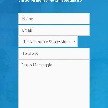
Via Solferino, 30, 40124 Bologna BO