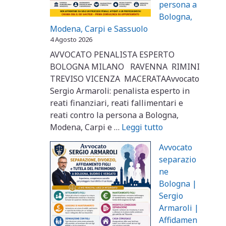
persona a
Bologna,
Modena, Carpi e Sassuolo
4 Agosto 2026
AVVOCATO PENALISTA ESPERTO
BOLOGNA MILANO RAVENNA RIMINI
TREVISO VICENZA MACERATAAvvocato
Sergio Armaroli: penalista esperto in
reati finanziari, reati fallimentari e
reati contro la persona a Bologna,
Modena, Carpi e …
Leggi tutto
Avvocato
separazio
ne
Bologna |
Sergio
Armaroli |
Affidamen