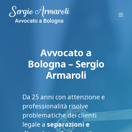
Vai
al
Me
contenuto
Avvocato a
Bologna – Sergio
Armaroli
Da 25 anni con attenzione e
professionalità risolve
problematiche dei clienti
legale a
separazioni e