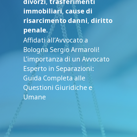
divorzi
,
trasferimenti
immobiliari
,
cause di
risarcimento danni
,
diritto
penale.
Affidati all’Avvocato a
Bologna Sergio Armaroli!
L’importanza di un Avvocato
Esperto in Separazioni:
Guida Completa alle
Questioni Giuridiche e
Umane