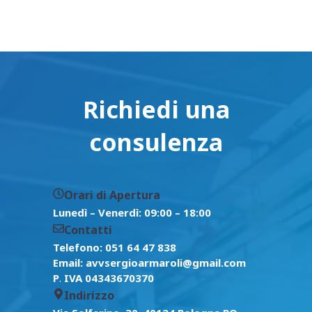
Richiedi una
consulenza​
Orari di Apertura
Lunedì – Venerdì: 09:00 – 18:00​
Contatti​
Telefono: 051 64 47 838
Email: avvsergioarmaroli@gmail.com
P
.
IVA 04343670370
Indirizzo​