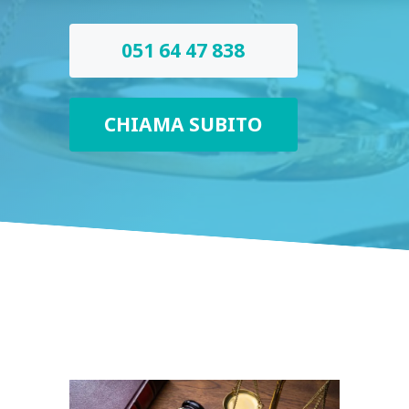
051 64 47 838
CHIAMA SUBITO