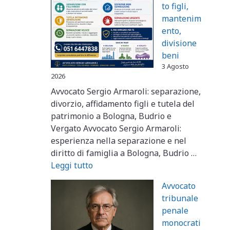
to figli,
mantenim
ento,
divisione
beni
3 Agosto
2026
Avvocato Sergio Armaroli: separazione,
divorzio, affidamento figli e tutela del
patrimonio a Bologna, Budrio e
Vergato Avvocato Sergio Armaroli:
esperienza nella separazione e nel
diritto di famiglia a Bologna, Budrio …
Leggi tutto
Avvocato
tribunale
penale
monocrati