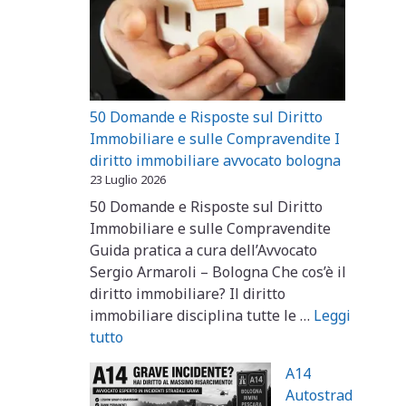
50 Domande e Risposte sul Diritto
Immobiliare e sulle Compravendite I
diritto immobiliare avvocato bologna
23 Luglio 2026
50 Domande e Risposte sul Diritto
Immobiliare e sulle Compravendite
Guida pratica a cura dell’Avvocato
Sergio Armaroli – Bologna Che cos’è il
diritto immobiliare? Il diritto
immobiliare disciplina tutte le …
Leggi
tutto
A14
Autostrad