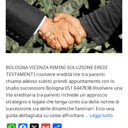
BOLOGNA VICENZA RIMINI SOLUZIONE EREDI
TESTAMENTI risolvere eredità lite tra parenti
chiama adesso subito prendi appuntamento con lo
studio successioni Bologna 051 6447838 Risolvere una
lite ereditaria tra parenti richiede un approccio
strategico e legale che tenga conto sia delle norme di
successione sia delle dinamiche familiari. Ecco una
guida dettagliata su come affrontare …
Leggi tutto
W
F
X
G
C