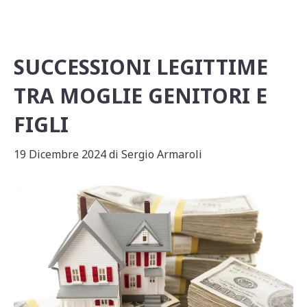
k
SUCCESSIONI LEGITTIME
TRA MOGLIE GENITORI E
FIGLI
19 Dicembre 2024
di
Sergio Armaroli