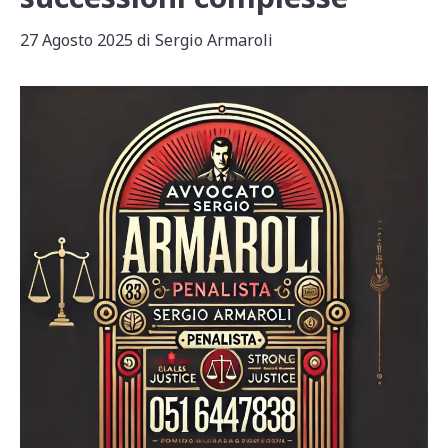
27 Agosto 2025
di
Sergio Armaroli