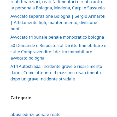
reati finanziari, reati fallimentari e reati contro
la persona a Bologna, Modena, Carpi e Sassuolo
Avvocato separazione Bologna | Sergio Armaroli
| Affidamento figli, mantenimento, divisione
beni
Avvocato tribunale penale monocratico bologna
50 Domande e Risposte sul Diritto Immobiliare e
sulle Compravendite I diritto immobiliare
avvocato bologna
A14 Autostrada: incidente grave e risarcimento
danni. Come ottenere il massimo risarcimento
dopo un grave incidente stradale
Categorie
abusi edilizi penale reato