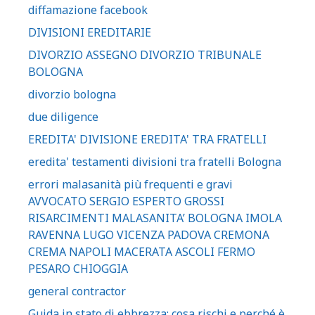
diffamazione facebook
DIVISIONI EREDITARIE
DIVORZIO ASSEGNO DIVORZIO TRIBUNALE
BOLOGNA
divorzio bologna
due diligence
EREDITA' DIVISIONE EREDITA' TRA FRATELLI
eredita' testamenti divisioni tra fratelli Bologna
errori malasanità più frequenti e gravi
AVVOCATO SERGIO ESPERTO GROSSI
RISARCIMENTI MALASANITA’ BOLOGNA IMOLA
RAVENNA LUGO VICENZA PADOVA CREMONA
CREMA NAPOLI MACERATA ASCOLI FERMO
PESARO CHIOGGIA
general contractor
Guida in stato di ebbrezza: cosa rischi e perché è