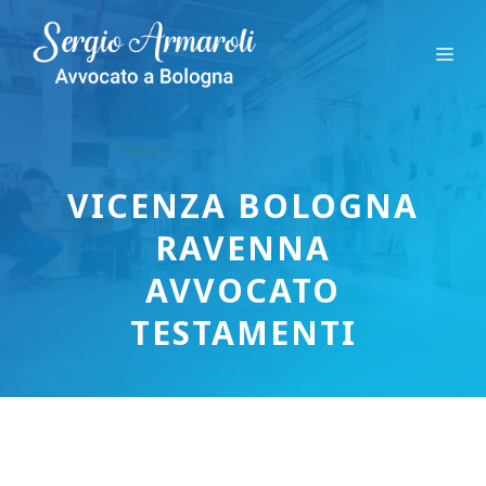
Vai
al
Me
contenuto
VICENZA BOLOGNA
RAVENNA
AVVOCATO
TESTAMENTI