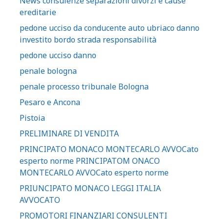
News consulenze separazioni divorzi e cause
ereditarie
pedone ucciso da conducente auto ubriaco danno
investito bordo strada responsabilità
pedone ucciso danno
penale bologna
penale processo tribunale Bologna
Pesaro e Ancona
Pistoia
PRELIMINARE DI VENDITA
PRINCIPATO MONACO MONTECARLO AVVOCato
esperto norme PRINCIPATOM ONACO
MONTECARLO AVVOCato esperto norme
PRIUNCIPATO MONACO LEGGI ITALIA
AVVOCATO
PROMOTORI FINANZIARI CONSULENTI