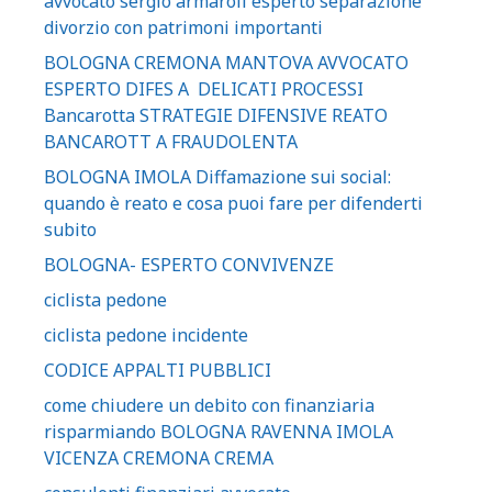
avvocato sergio armaroli esperto separazione
divorzio con patrimoni importanti
BOLOGNA CREMONA MANTOVA AVVOCATO
ESPERTO DIFES A DELICATI PROCESSI
Bancarotta STRATEGIE DIFENSIVE REATO
BANCAROTT A FRAUDOLENTA
BOLOGNA IMOLA Diffamazione sui social:
quando è reato e cosa puoi fare per difenderti
subito
BOLOGNA- ESPERTO CONVIVENZE
ciclista pedone
ciclista pedone incidente
CODICE APPALTI PUBBLICI
come chiudere un debito con finanziaria
risparmiando BOLOGNA RAVENNA IMOLA
VICENZA CREMONA CREMA