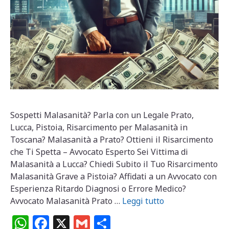
Sospetti Malasanità? Parla con un Legale Prato,
Lucca, Pistoia, Risarcimento per Malasanità in
Toscana? Malasanità a Prato? Ottieni il Risarcimento
che Ti Spetta – Avvocato Esperto Sei Vittima di
Malasanità a Lucca? Chiedi Subito il Tuo Risarcimento
Malasanità Grave a Pistoia? Affidati a un Avvocato con
Esperienza Ritardo Diagnosi o Errore Medico?
Avvocato Malasanità Prato …
Leggi tutto
W
F
X
G
C