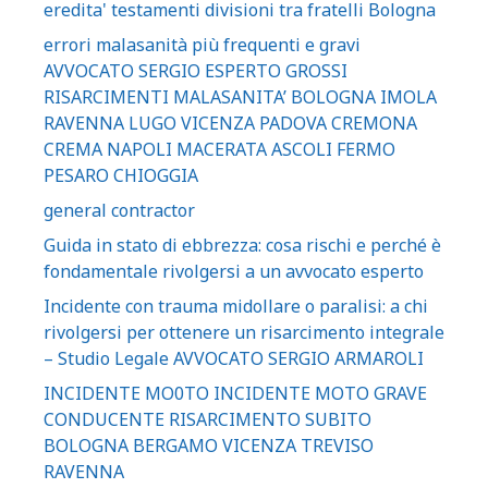
eredita' testamenti divisioni tra fratelli Bologna
errori malasanità più frequenti e gravi
AVVOCATO SERGIO ESPERTO GROSSI
RISARCIMENTI MALASANITA’ BOLOGNA IMOLA
RAVENNA LUGO VICENZA PADOVA CREMONA
CREMA NAPOLI MACERATA ASCOLI FERMO
PESARO CHIOGGIA
general contractor
Guida in stato di ebbrezza: cosa rischi e perché è
fondamentale rivolgersi a un avvocato esperto
Incidente con trauma midollare o paralisi: a chi
rivolgersi per ottenere un risarcimento integrale
– Studio Legale AVVOCATO SERGIO ARMAROLI
INCIDENTE MO0TO INCIDENTE MOTO GRAVE
CONDUCENTE RISARCIMENTO SUBITO
BOLOGNA BERGAMO VICENZA TREVISO
RAVENNA