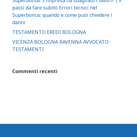
Superbonus: L'impresa ha sbagliato i lavori? I 5
passi da fare subito Errori tecnici nel
Superbonus: quando e come puoi chiedere i
danni
TESTAMENTO EREDI BOLOGNA
VICENZA BOLOGNA RAVENNA AVVOCATO
TESTAMENTI
Commenti recenti