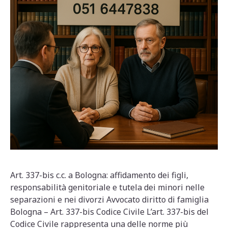
Art. 337-bis c.c. a Bologna: affidamento dei figli,
responsabilità genitoriale e tutela dei minori nelle
separazioni e nei divorzi Avvocato diritto di famiglia
Bologna – Art. 337-bis Codice Civile L’art. 337-bis del
Codice Civile rappresenta una delle norme più