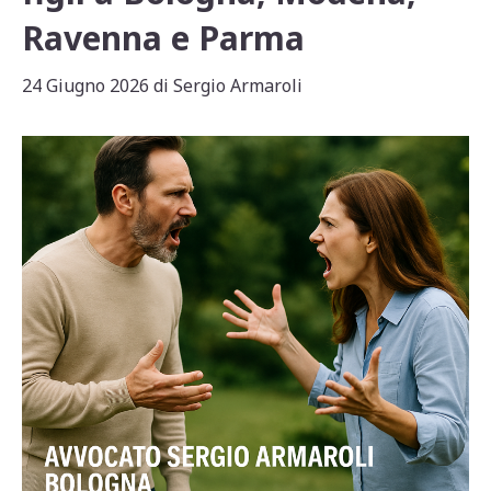
Ravenna e Parma
24 Giugno 2026
di
Sergio Armaroli