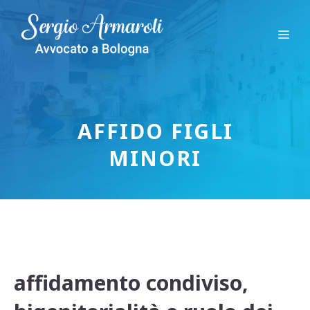
Vai
al
Me
contenuto
AFFIDO FIGLI
MINORI
affidamento condiviso,