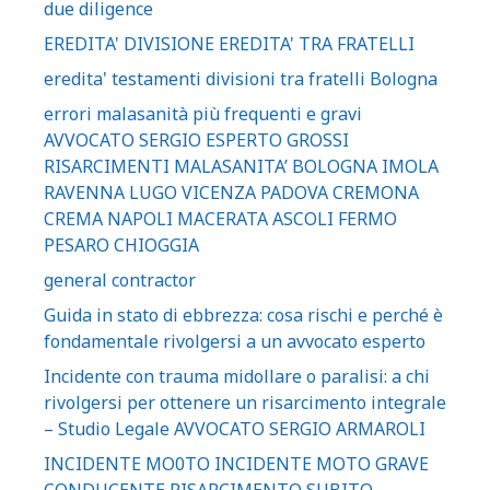
due diligence
EREDITA' DIVISIONE EREDITA' TRA FRATELLI
eredita' testamenti divisioni tra fratelli Bologna
errori malasanità più frequenti e gravi
AVVOCATO SERGIO ESPERTO GROSSI
RISARCIMENTI MALASANITA’ BOLOGNA IMOLA
RAVENNA LUGO VICENZA PADOVA CREMONA
CREMA NAPOLI MACERATA ASCOLI FERMO
PESARO CHIOGGIA
general contractor
Guida in stato di ebbrezza: cosa rischi e perché è
fondamentale rivolgersi a un avvocato esperto
Incidente con trauma midollare o paralisi: a chi
rivolgersi per ottenere un risarcimento integrale
– Studio Legale AVVOCATO SERGIO ARMAROLI
INCIDENTE MO0TO INCIDENTE MOTO GRAVE
CONDUCENTE RISARCIMENTO SUBITO