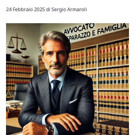
24 Febbraio 2025
di
Sergio Armaroli