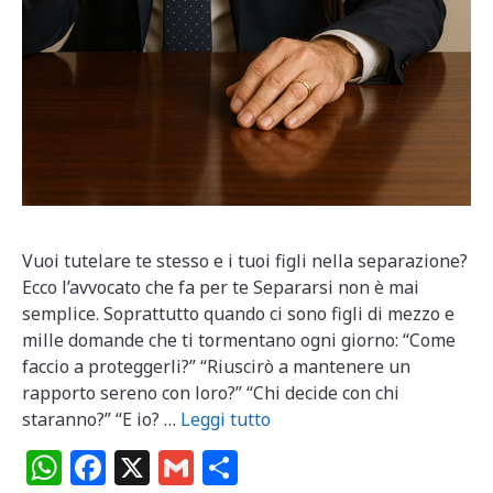
Vuoi tutelare te stesso e i tuoi figli nella separazione?
Ecco l’avvocato che fa per te Separarsi non è mai
semplice. Soprattutto quando ci sono figli di mezzo e
mille domande che ti tormentano ogni giorno: “Come
faccio a proteggerli?” “Riuscirò a mantenere un
rapporto sereno con loro?” “Chi decide con chi
staranno?” “E io? …
Leggi tutto
W
F
X
G
C