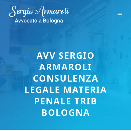
Vai
al
Me
contenuto
AVV SERGIO
ARMAROLI
CONSULENZA
LEGALE MATERIA
PENALE TRIB
BOLOGNA