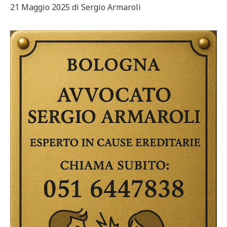
21 Maggio 2025
di
Sergio Armaroli