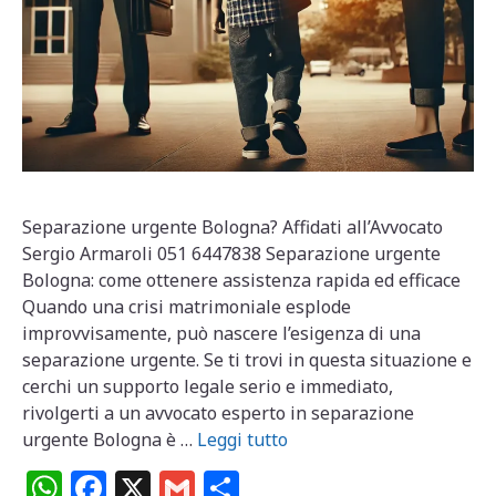
Separazione urgente Bologna? Affidati all’Avvocato
Sergio Armaroli 051 6447838 Separazione urgente
Bologna: come ottenere assistenza rapida ed efficace
Quando una crisi matrimoniale esplode
improvvisamente, può nascere l’esigenza di una
separazione urgente. Se ti trovi in questa situazione e
cerchi un supporto legale serio e immediato,
rivolgerti a un avvocato esperto in separazione
urgente Bologna è …
Leggi tutto
W
F
X
G
C