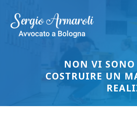
Vai
al
contenuto
NON VI SONO 
COSTRUIRE UN M
REALI