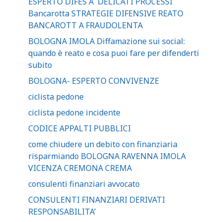
ESPERTO DIFES A DELICATI PROCESSI
Bancarotta STRATEGIE DIFENSIVE REATO
BANCAROTT A FRAUDOLENTA
BOLOGNA IMOLA Diffamazione sui social:
quando è reato e cosa puoi fare per difenderti
subito
BOLOGNA- ESPERTO CONVIVENZE
ciclista pedone
ciclista pedone incidente
CODICE APPALTI PUBBLICI
come chiudere un debito con finanziaria
risparmiando BOLOGNA RAVENNA IMOLA
VICENZA CREMONA CREMA
consulenti finanziari avvocato
CONSULENTI FINANZIARI DERIVATI
RESPONSABILITA’