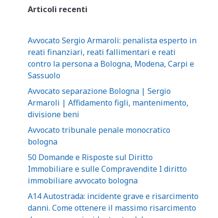
Articoli recenti
Avvocato Sergio Armaroli: penalista esperto in
reati finanziari, reati fallimentari e reati
contro la persona a Bologna, Modena, Carpi e
Sassuolo
Avvocato separazione Bologna | Sergio
Armaroli | Affidamento figli, mantenimento,
divisione beni
Avvocato tribunale penale monocratico
bologna
50 Domande e Risposte sul Diritto
Immobiliare e sulle Compravendite I diritto
immobiliare avvocato bologna
A14 Autostrada: incidente grave e risarcimento
danni. Come ottenere il massimo risarcimento