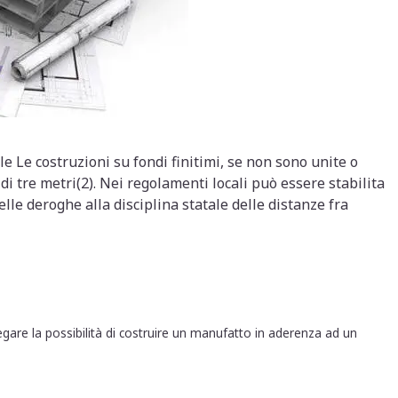
le Le costruzioni su fondi finitimi, se non sono unite o
i tre metri(2). Nei regolamenti locali può essere stabilita
lle deroghe alla disciplina statale delle distanze fra
gare la possibilità di costruire un manufatto in aderenza ad un