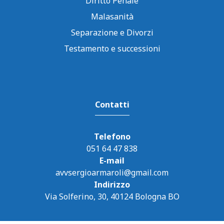
Diritto Penale
Malasanità
Separazione e Divorzi
Testamento e successioni
Contatti
Telefono
051 64 47 838
E-mail
avvsergioarmaroli@gmail.com
Indirizzo
Via Solferino, 30, 40124 Bologna BO