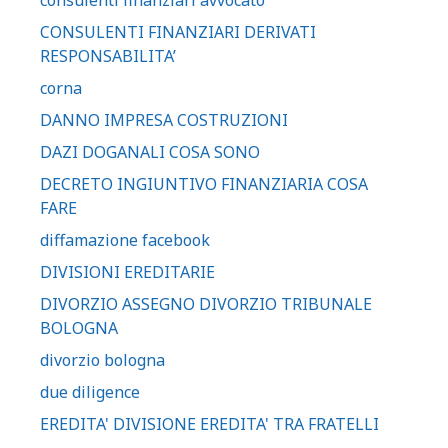
consulenti finanziari avvocato
CONSULENTI FINANZIARI DERIVATI
RESPONSABILITA’
corna
DANNO IMPRESA COSTRUZIONI
DAZI DOGANALI COSA SONO
DECRETO INGIUNTIVO FINANZIARIA COSA
FARE
diffamazione facebook
DIVISIONI EREDITARIE
DIVORZIO ASSEGNO DIVORZIO TRIBUNALE
BOLOGNA
divorzio bologna
due diligence
EREDITA' DIVISIONE EREDITA' TRA FRATELLI