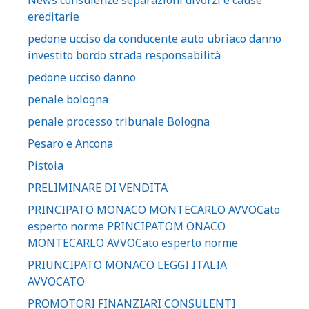
News consulenze separazioni divorzi e cause
ereditarie
pedone ucciso da conducente auto ubriaco danno
investito bordo strada responsabilità
pedone ucciso danno
penale bologna
penale processo tribunale Bologna
Pesaro e Ancona
Pistoia
PRELIMINARE DI VENDITA
PRINCIPATO MONACO MONTECARLO AVVOCato
esperto norme PRINCIPATOM ONACO
MONTECARLO AVVOCato esperto norme
PRIUNCIPATO MONACO LEGGI ITALIA
AVVOCATO
PROMOTORI FINANZIARI CONSULENTI