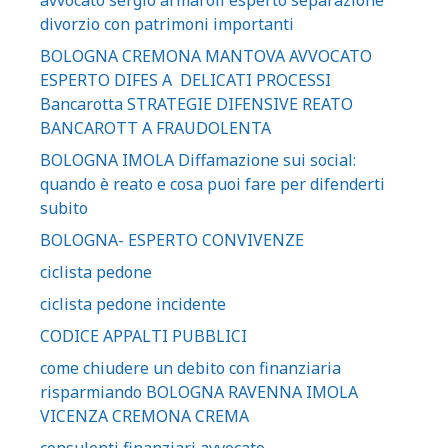
avvocato sergio armaroli esperto separazione
divorzio con patrimoni importanti
BOLOGNA CREMONA MANTOVA AVVOCATO
ESPERTO DIFES A DELICATI PROCESSI
Bancarotta STRATEGIE DIFENSIVE REATO
BANCAROTT A FRAUDOLENTA
BOLOGNA IMOLA Diffamazione sui social:
quando è reato e cosa puoi fare per difenderti
subito
BOLOGNA- ESPERTO CONVIVENZE
ciclista pedone
ciclista pedone incidente
CODICE APPALTI PUBBLICI
come chiudere un debito con finanziaria
risparmiando BOLOGNA RAVENNA IMOLA
VICENZA CREMONA CREMA