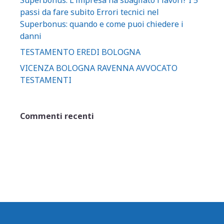
Superbonus: L'impresa ha sbagliato i lavori? I 5
passi da fare subito Errori tecnici nel
Superbonus: quando e come puoi chiedere i
danni
TESTAMENTO EREDI BOLOGNA
VICENZA BOLOGNA RAVENNA AVVOCATO
TESTAMENTI
Commenti recenti