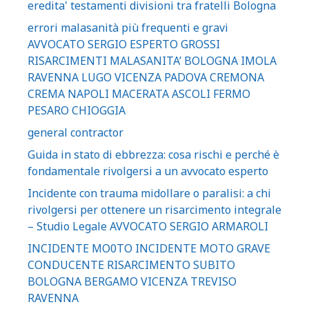
eredita' testamenti divisioni tra fratelli Bologna
errori malasanità più frequenti e gravi
AVVOCATO SERGIO ESPERTO GROSSI
RISARCIMENTI MALASANITA’ BOLOGNA IMOLA
RAVENNA LUGO VICENZA PADOVA CREMONA
CREMA NAPOLI MACERATA ASCOLI FERMO
PESARO CHIOGGIA
general contractor
Guida in stato di ebbrezza: cosa rischi e perché è
fondamentale rivolgersi a un avvocato esperto
Incidente con trauma midollare o paralisi: a chi
rivolgersi per ottenere un risarcimento integrale
– Studio Legale AVVOCATO SERGIO ARMAROLI
INCIDENTE MO0TO INCIDENTE MOTO GRAVE
CONDUCENTE RISARCIMENTO SUBITO
BOLOGNA BERGAMO VICENZA TREVISO
RAVENNA