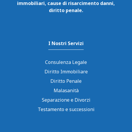
immobiliari, cause di risarcimento danni,
diritto penale.
I Nostri Servizi
Consulenza Legale
Diritto Immobiliare
Diritto Penale
Malasanità
Separazione e Divorzi
Testamento e successioni