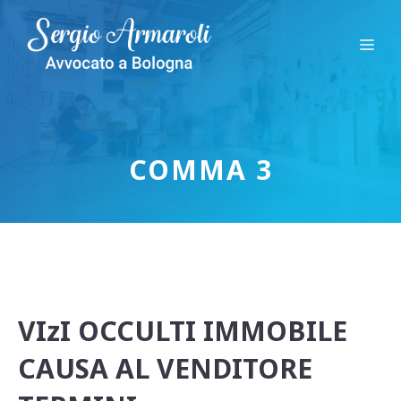
Vai
al
Me
contenuto
COMMA 3
VIzI OCCULTI IMMOBILE
CAUSA AL VENDITORE