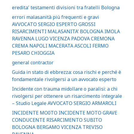
eredita' testamenti divisioni tra fratelli Bologna
errori malasanità più frequenti e gravi
AVVOCATO SERGIO ESPERTO GROSSI
RISARCIMENTI MALASANITA’ BOLOGNA IMOLA
RAVENNA LUGO VICENZA PADOVA CREMONA
CREMA NAPOLI MACERATA ASCOLI FERMO
PESARO CHIOGGIA
general contractor
Guida in stato di ebbrezza: cosa rischi e perché è
fondamentale rivolgersi a un avvocato esperto
Incidente con trauma midollare o paralisi: a chi
rivolgersi per ottenere un risarcimento integrale
– Studio Legale AVVOCATO SERGIO ARMAROLI
INCIDENTE MO0TO INCIDENTE MOTO GRAVE
CONDUCENTE RISARCIMENTO SUBITO
BOLOGNA BERGAMO VICENZA TREVISO