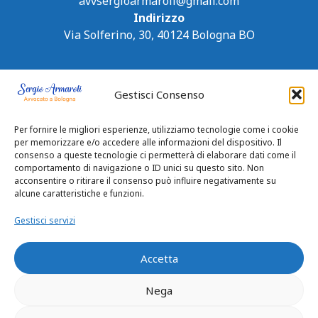
avvsergioarmaroli@gmail.com
Indirizzo
Via Solferino, 30, 40124 Bologna BO
Gestisci Consenso
Per fornire le migliori esperienze, utilizziamo tecnologie come i cookie
per memorizzare e/o accedere alle informazioni del dispositivo. Il
consenso a queste tecnologie ci permetterà di elaborare dati come il
comportamento di navigazione o ID unici su questo sito. Non
acconsentire o ritirare il consenso può influire negativamente su
alcune caratteristiche e funzioni.
Gestisci servizi
Accetta
Nega
Privacy Policy
|
Cookie Policy