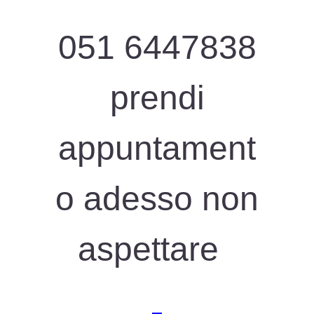
051 6447838
prendi
appuntament
o adesso non
aspettare