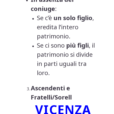
coniuge
:
Se c’è
un solo figlio
,
eredita l’intero
patrimonio.
Se ci sono
più figli
, il
patrimonio si divide
in parti uguali tra
loro.
Ascendenti e
Fratelli/Sorell
VICENZA