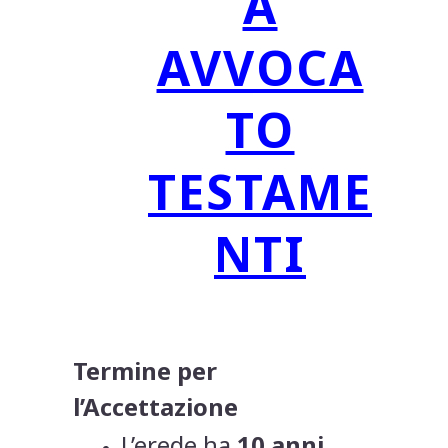
A
AVVOCA
TO
TESTAME
NTI
Termine per
l’Accettazione
L’erede ha
10 anni