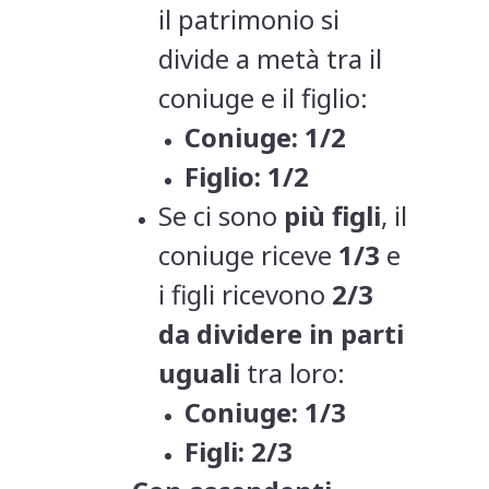
il patrimonio si
divide a metà tra il
coniuge e il figlio:
Coniuge: 1/2
Figlio: 1/2
Se ci sono
più figli
, il
coniuge riceve
1/3
e
i figli ricevono
2/3
da dividere in parti
uguali
tra loro:
Coniuge: 1/3
Figli: 2/3