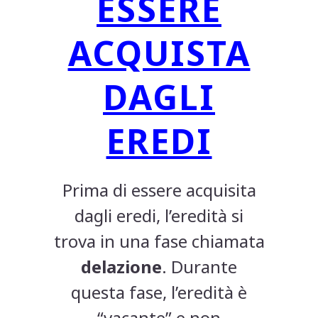
ESSERE
ACQUISTA
DAGLI
EREDI
Prima di essere acquisita
dagli eredi, l’eredità si
trova in una fase chiamata
delazione
. Durante
questa fase, l’eredità è
“vacante” e non