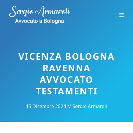
Vai
al
Me
contenuto
VICENZA BOLOGNA
RAVENNA
AVVOCATO
TESTAMENTI
15 Dicembre 2024
//
Sergio Armaroli