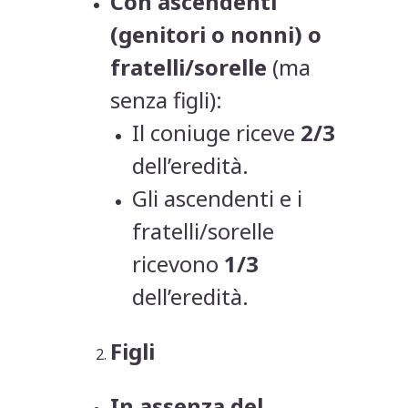
Con ascendenti
(genitori o nonni) o
fratelli/sorelle
(ma
senza figli):
Il coniuge riceve
2/3
dell’eredità.
Gli ascendenti e i
fratelli/sorelle
ricevono
1/3
dell’eredità.
Figli
In assenza del