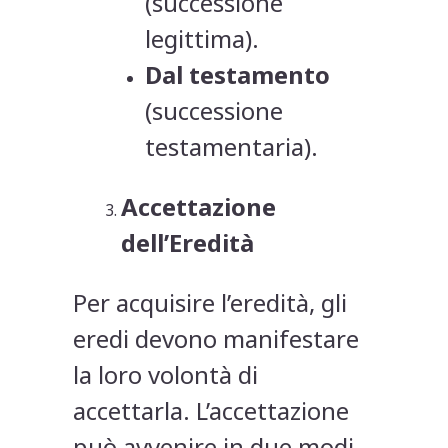
(successione
legittima).
Dal testamento
(successione
testamentaria).
Accettazione
dell’Eredità
Per acquisire l’eredità, gli
eredi devono manifestare
la loro volontà di
accettarla. L’accettazione
può avvenire in due modi