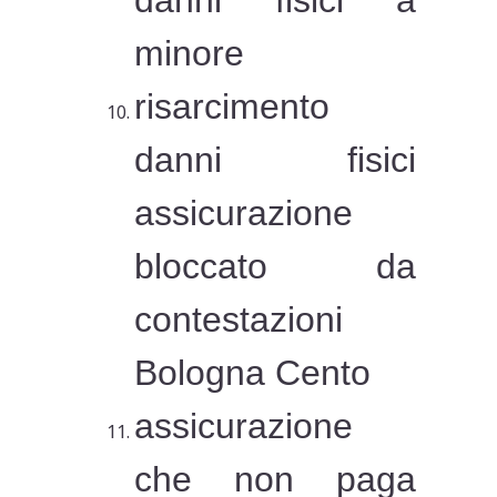
danni fisici a
minore
risarcimento
danni fisici
assicurazione
bloccato da
contestazioni
Bologna Cento
assicurazione
che non paga