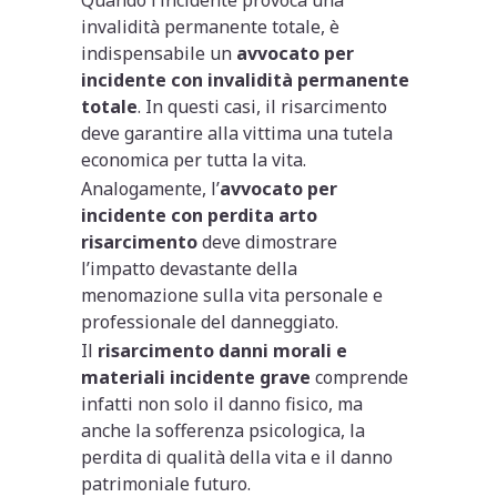
Quando l’incidente provoca una
invalidità permanente totale, è
indispensabile un
avvocato per
incidente con invalidità permanente
totale
. In questi casi, il risarcimento
deve garantire alla vittima una tutela
economica per tutta la vita.
Analogamente, l’
avvocato per
incidente con perdita arto
risarcimento
deve dimostrare
l’impatto devastante della
menomazione sulla vita personale e
professionale del danneggiato.
Il
risarcimento danni morali e
materiali incidente grave
comprende
infatti non solo il danno fisico, ma
anche la sofferenza psicologica, la
perdita di qualità della vita e il danno
patrimoniale futuro.