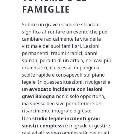
FAMIGLIE
Subire un grave incidente stradale
significa affrontare un evento che può
cambiare radicalmente la vita della
vittima e dei suoi familiari. Lesioni
permanenti, traumi cranici, danni
spinali, perdita di un arto o, nei casi più
drammatici, il decesso, impongono
scelte rapide e consapevoli sul piano
legale. In queste situazioni, rivolgersi a
un
avvocato incidente con lesioni
gravi Bologna
non è solo opportuno,
ma spesso decisivo per ottenere un
risarcimento integrale e giusto.
Uno
studio legale incidenti gravi
sinistri complessi
è in grado di gestire
casi ad altissima complessità, nei quali