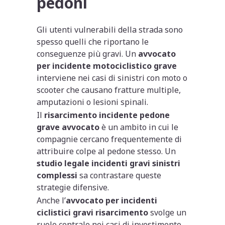
pedoni
Gli utenti vulnerabili della strada sono
spesso quelli che riportano le
conseguenze più gravi. Un
avvocato
per incidente motociclistico grave
interviene nei casi di sinistri con moto o
scooter che causano fratture multiple,
amputazioni o lesioni spinali.
Il
risarcimento incidente pedone
grave avvocato
è un ambito in cui le
compagnie cercano frequentemente di
attribuire colpe al pedone stesso. Un
studio legale incidenti gravi sinistri
complessi
sa contrastare queste
strategie difensive.
Anche l’
avvocato per incidenti
ciclistici gravi risarcimento
svolge un
ruolo centrale nei casi di investimento