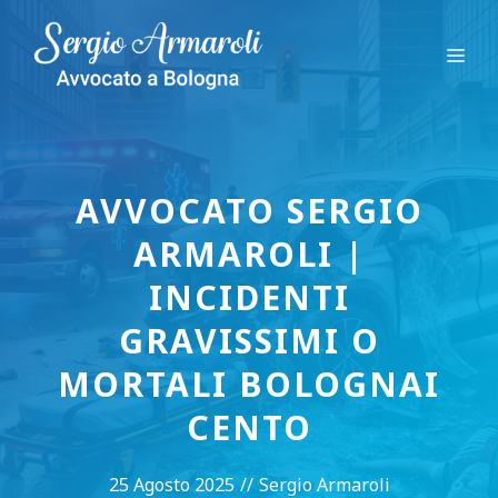
Vai
al
Me
contenuto
AVVOCATO SERGIO
ARMAROLI |
INCIDENTI
GRAVISSIMI O
MORTALI BOLOGNAI
CENTO
25 Agosto 2025
//
Sergio Armaroli