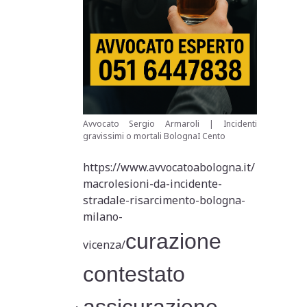
Avvocato Sergio Armaroli | Incidenti
gravissimi o mortali BolognaI Cento
https://www.avvocatoabologna.it/
macrolesioni-da-incidente-
stradale-risarcimento-bologna-
milano-
curazione
vicenza/
contestato