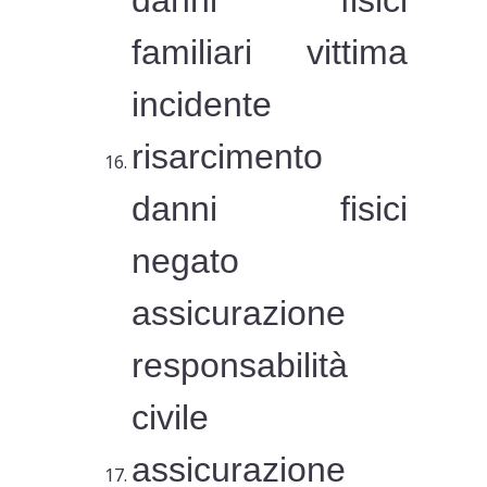
danni fisici
familiari vittima
incidente
risarcimento
danni fisici
negato
assicurazione
responsabilità
civile
assicurazione