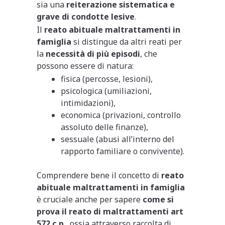
sia una
reiterazione sistematica e
grave di condotte lesive
.
Il
reato abituale maltrattamenti in
famiglia
si distingue da altri reati per
la
necessità di più episodi
, che
possono essere di natura:
fisica (percosse, lesioni),
psicologica (umiliazioni,
intimidazioni),
economica (privazioni, controllo
assoluto delle finanze),
sessuale (abusi all’interno del
rapporto familiare o convivente).
Comprendere bene il concetto di
reato
abituale maltrattamenti in famiglia
è cruciale anche per sapere
come si
prova il reato di maltrattamenti art
572 c.p.
, ossia attraverso raccolta di