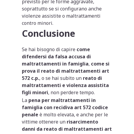
previsto per le forme aggravate,
soprattutto se si configurano anche
violenze assistite o maltrattamenti
contro minori.
Conclusione
Se hai bisogno di capire
come
difendersi da falsa accusa di
maltrattamenti in famiglia
,
come si
prova il reato di maltrattamenti art
572 c.p.
, o se hai subito un
reato di
maltrattamenti e violenza assistita
figli minori
, non perdere tempo.
La
pena per maltrattamenti in
famiglia con recidiva art 572 codice
penale
è molto elevata, e anche per le
vittime ottenere un
risarcimento
danni da reato di maltrattamenti art