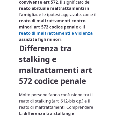
convivente art 572
, il significato del
reato abituale maltrattamenti in
famiglia
, e le ipotesi aggravate, come il
reato di maltrattamenti contro
minori art 572 codice penale
o il
reato di maltrattamenti e violenza
assistita figli minori
.
Differenza tra
stalking e
maltrattamenti art
572 codice penale
Molte persone fanno confusione tra il
reato di stalking (art. 612-bis c.p.) e il
reato di maltrattamenti. Comprendere
la
differenza tra stalking e