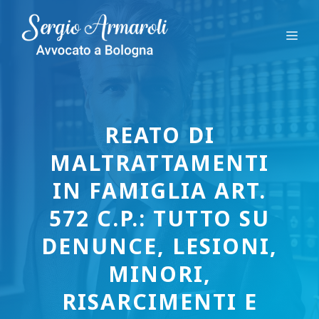
Vai
al
Me
contenuto
REATO DI
MALTRATTAMENTI
IN FAMIGLIA ART.
572 C.P.: TUTTO SU
DENUNCE, LESIONI,
MINORI,
RISARCIMENTI E