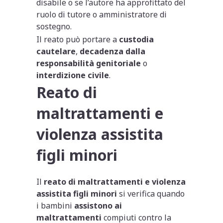
disabile o se l’autore ha approfittato del
ruolo di tutore o amministratore di
sostegno.
Il reato può portare a
custodia
cautelare
,
decadenza dalla
responsabilità genitoriale
o
interdizione civile
.
Reato di
maltrattamenti e
violenza assistita
figli minori
Il
reato di maltrattamenti e violenza
assistita figli minori
si verifica quando
i bambini
assistono ai
maltrattamenti
compiuti contro la