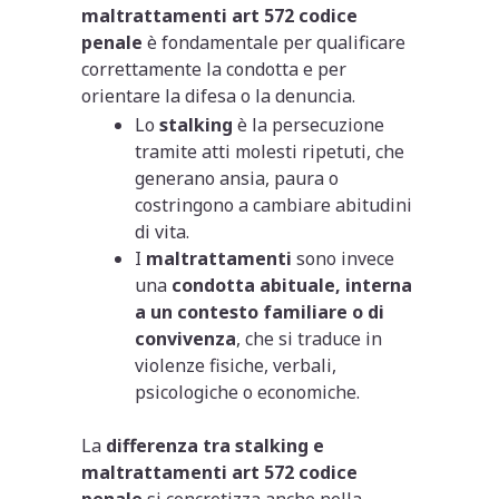
maltrattamenti art 572 codice
penale
è fondamentale per qualificare
correttamente la condotta e per
orientare la difesa o la denuncia.
Lo
stalking
è la persecuzione
tramite atti molesti ripetuti, che
generano ansia, paura o
costringono a cambiare abitudini
di vita.
I
maltrattamenti
sono invece
una
condotta abituale, interna
a un contesto familiare o di
convivenza
, che si traduce in
violenze fisiche, verbali,
psicologiche o economiche.
La
differenza tra stalking e
maltrattamenti art 572 codice
penale
si concretizza anche nella