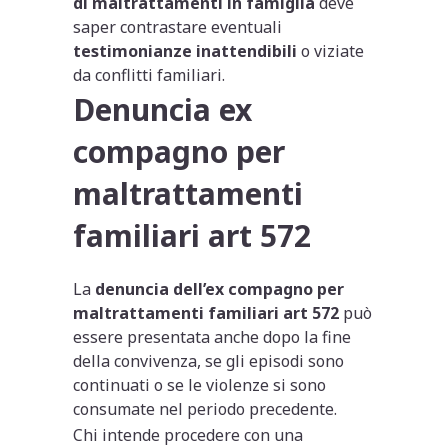
di maltrattamenti in famiglia
deve
saper contrastare eventuali
testimonianze inattendibili
o viziate
da conflitti familiari.
Denuncia ex
compagno per
maltrattamenti
familiari art 572
La
denuncia dell’ex compagno per
maltrattamenti familiari art 572
può
essere presentata anche dopo la fine
della convivenza, se gli episodi sono
continuati o se le violenze si sono
consumate nel periodo precedente.
Chi intende procedere con una