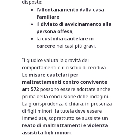
disposte:
l’allontanamento dalla casa
familiare
,
il
divieto di avvicinamento alla
persona offesa
,
la
custodia cautelare in
carcere
nei casi più gravi.
Il giudice valuta la gravità dei
comportamenti e il rischio di recidiva.
Le
misure cautelari per
maltrattamenti contro convivente
art 572
possono essere adottate anche
prima della conclusione delle indagini.
La giurisprudenza è chiara: in presenza
di figli minori, la tutela deve essere
immediata, soprattutto se sussiste un
reato di maltrattamenti e violenza
assistita figli minori
.