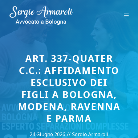
Vai
al
Me
contenuto
ART. 337-QUATER
C.C.: AFFIDAMENTO
ESCLUSIVO DEI
FIGLI A BOLOGNA,
MODENA, RAVENNA
E PARMA
24 Giugno 2026
//
Sergio Armaroli