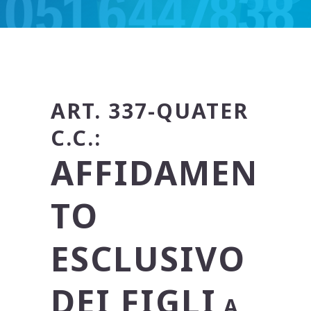
ART. 337-QUATER
C.C.:
AFFIDAMEN
TO
ESCLUSIVO
DEI FIGLI
A