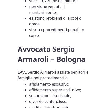
vi è sottrazione del minore;
non viene versato il
mantenimento;
esistono problemi di alcool o
droga;
vi sono procedimenti penali in
corso.
Avvocato Sergio
Armaroli – Bologna
L’Avv. Sergio Armaroli assiste genitori e
famiglie nei procedimenti di:
affidamento esclusivo;
affidamento super esclusivo;
separazione giudiziale;
divorzio contenzioso;
modifica condizioni di