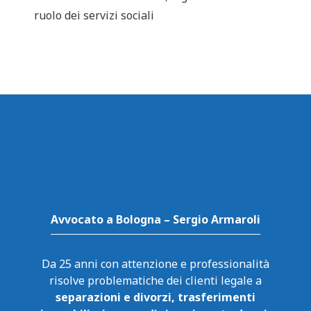
p
o
ruolo dei servizi sociali
k
Avvocato a Bologna – Sergio Armaroli
Da 25 anni con attenzione e professionalità
risolve problematiche dei clienti legale a
separazioni e divorzi, trasferimenti