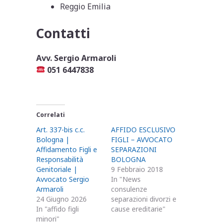
Reggio Emilia
Contatti
Avv. Sergio Armaroli
051 6447838
Correlati
Art. 337-bis c.c.
AFFIDO ESCLUSIVO
Bologna |
FIGLI – AVVOCATO
Affidamento Figli e
SEPARAZIONI
Responsabilità
BOLOGNA
Genitoriale |
9 Febbraio 2018
Avvocato Sergio
In "News
Armaroli
consulenze
24 Giugno 2026
separazioni divorzi e
In "affido figli
cause ereditarie"
minori"