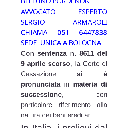
BELLUNO PORDENONE
AVVOCATO ESPERTO
SERGIO ARMAROLI
CHIAMA 051 6447838
SEDE UNICA A BOLOGNA
Con sentenza n. 8611 del
9 aprile scorso
, la Corte di
Cassazione
si è
pronunciata
in
materia di
successione
, con
particolare riferimento alla
natura dei beni ereditari.
In Italia, i prelievi dal