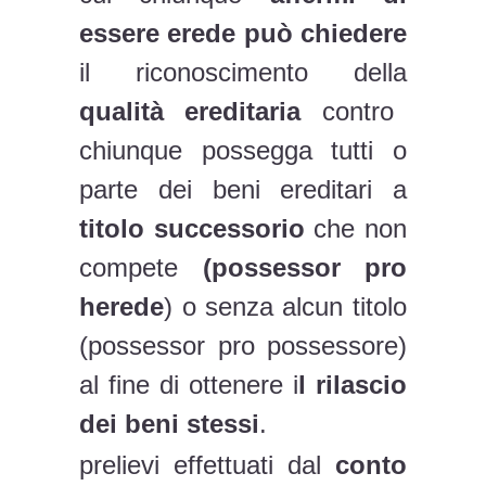
essere erede può chiedere
il riconoscimento della
qualità ereditaria
contro
chiunque possegga tutti o
parte dei beni ereditari a
titolo successorio
che non
compete
(possessor pro
herede
) o senza alcun titolo
(possessor pro possessore)
al fine di ottenere i
l rilascio
dei beni stessi
.
prelievi effettuati dal
conto