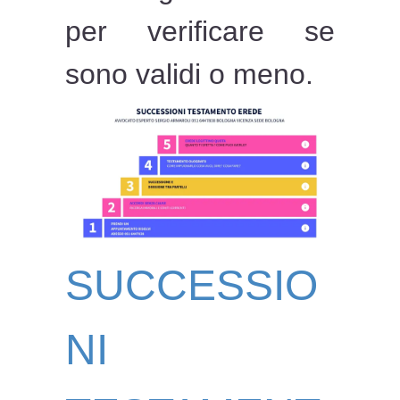
per verificare se
sono validi o meno.
SUCCESSIO
NI