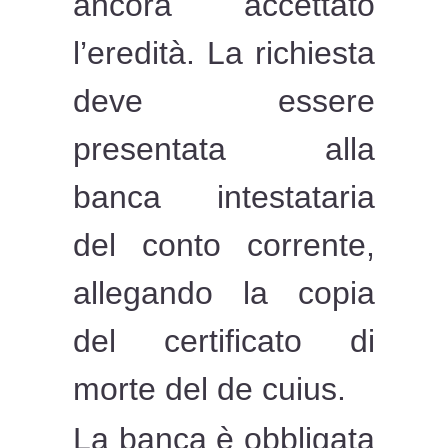
ancora accettato
l’eredità. La richiesta
deve essere
presentata alla
banca intestataria
del conto corrente,
allegando la copia
del certificato di
morte del de cuius.
La banca è obbligata