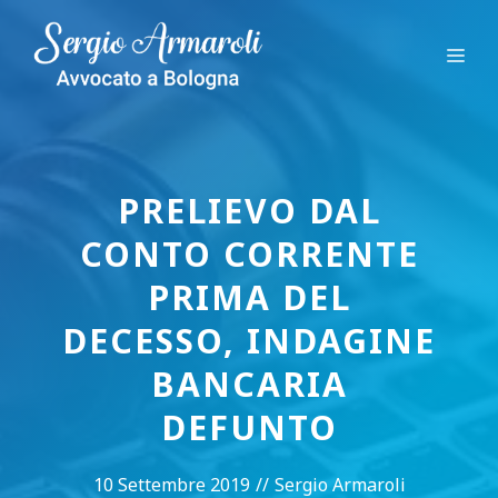
Vai
al
Me
contenuto
PRELIEVO DAL
CONTO CORRENTE
PRIMA DEL
DECESSO, INDAGINE
BANCARIA
DEFUNTO
10 Settembre 2019
//
Sergio Armaroli