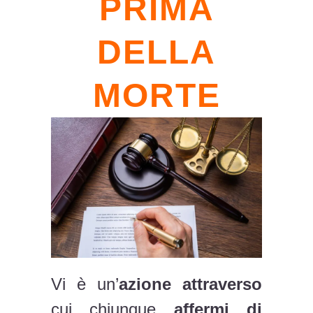
PRIMA
DELLA
MORTE
Vi è un’
azione attraverso
cui chiunque
affermi di