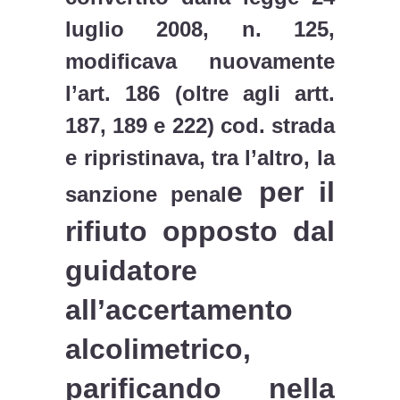
luglio 2008, n. 125,
modificava nuovamente
l’art. 186 (oltre agli artt.
187, 189 e 222) cod. strada
e ripristinava, tra l’altro, la
e per il
sanzione penal
rifiuto opposto dal
guidatore
all’accertamento
alcolimetrico,
parificando nella