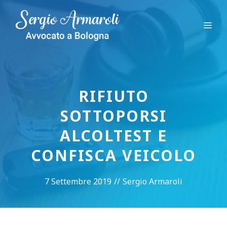
Vai
al
Me
contenuto
RIFIUTO
SOTTOPORSI
ALCOLTEST E
CONFISCA VEICOLO
7 Settembre 2019
//
Sergio Armaroli