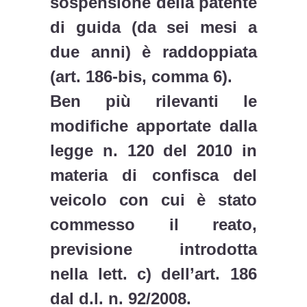
sospensione della patente
di guida (da sei mesi a
due anni) è raddoppiata
(art. 186-bis, comma 6).
Ben più rilevanti le
modifiche apportate dalla
legge n. 120 del 2010 in
materia di confisca del
veicolo con cui è stato
commesso il reato,
previsione introdotta
nella lett. c) dell’art. 186
dal d.l. n. 92/2008.