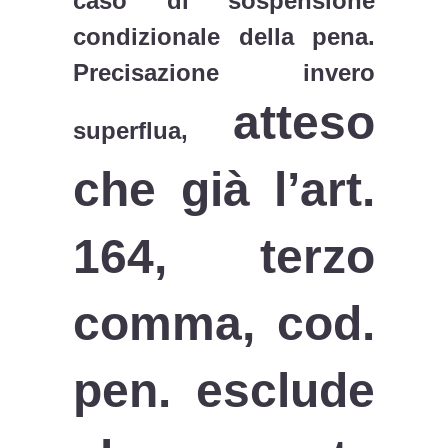
caso di sospensione
condizionale della pena.
Precisazione invero
atteso
superflua,
che già l’art.
164, terzo
comma, cod.
pen. esclude