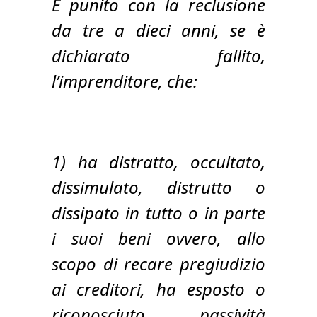
È punito con la reclusione
da tre a dieci anni, se è
dichiarato fallito,
l’imprenditore, che:
1) ha distratto, occultato,
dissimulato, distrutto o
dissipato in tutto o in parte
i suoi beni ovvero, allo
scopo di recare pregiudizio
ai creditori, ha esposto o
riconosciuto passività