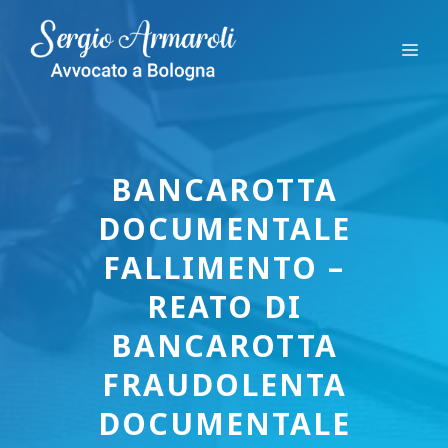
Vai
al
Me
contenuto
BANCAROTTA
DOCUMENTALE
FALLIMENTO –
REATO DI
BANCAROTTA
FRAUDOLENTA
DOCUMENTALE