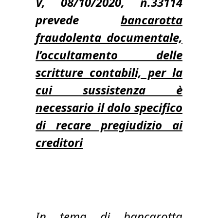
V, 08/10/2020, n.33114
prevede
bancarotta
fraudolenta documentale,
l’occultamento delle
scritture contabili, per la
cui sussistenza è
necessario il dolo specifico
di recare pregiudizio ai
creditori
In tema di
bancarotta