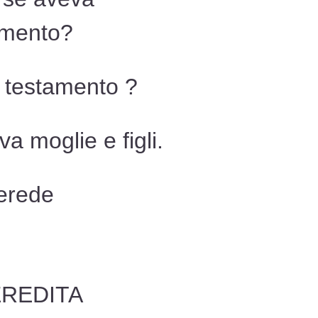
amento?
l testamento ?
a moglie e figli.
 erede
REDITA