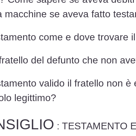
a macchine se aveva fatto test
estamento come e dove trovare i
fratello del defunto che non avev
stamento valido il fratello non è
olo legittimo?
NSIGLIO
: TESTAMENTO E