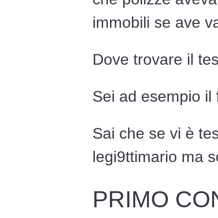
immobili se ave v
Dove trovare il t
Sei ad esempio il 
Sai che se vi è te
legi9ttimario ma s
PRIMO CO