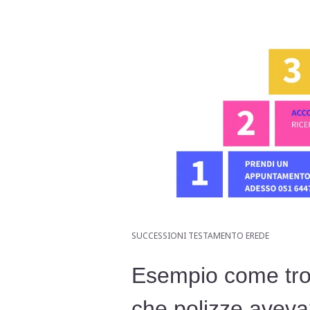
SUCCESSIONI TESTAMENTO EREDE
Esempio come trov
che polizze avev