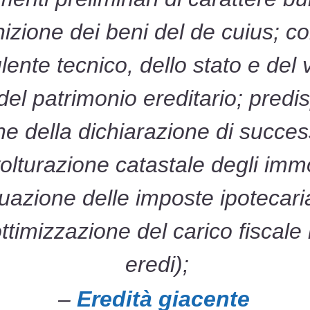
nizione dei beni del de cuius; co
ente tecnico, dello stato e del 
 del patrimonio ereditario; predi
e della dichiarazione di succes
olturazione catastale degli immob
duazione delle imposte ipotecaria
timizzazione del carico fiscale i
eredi);
–
Eredità giacente