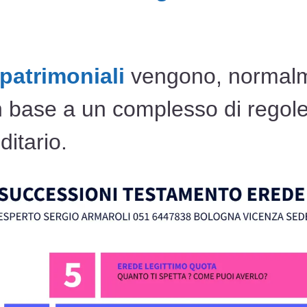
 patrimoniali
vengono, normalm
 in base a un complesso di regol
ditario.