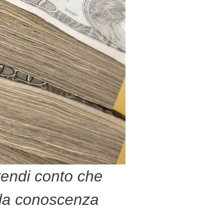
rendi conto che
e la conoscenza