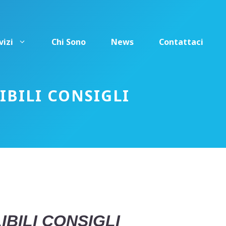
vizi
Chi Sono
News
Contattaci
IBILI CONSIGLI
IBILI CONSIGLI