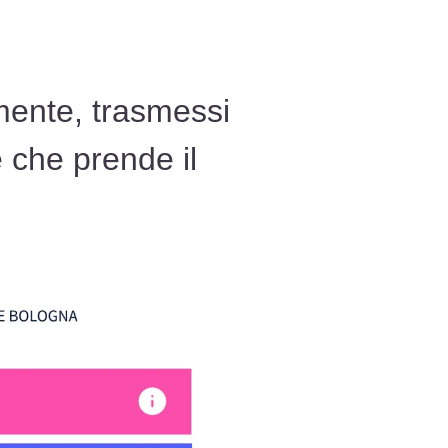
ente, trasmessi
e che prende il