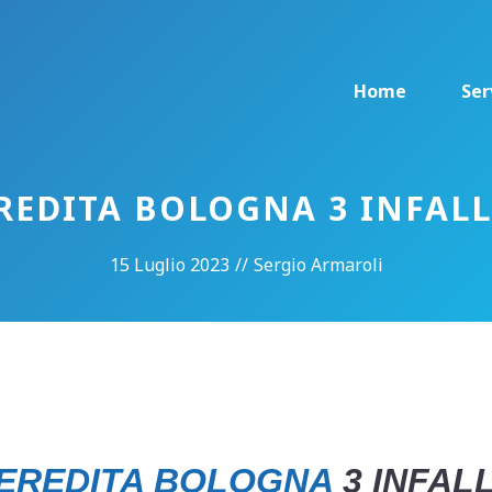
Home
Ser
EDITA BOLOGNA 3 INFALL
15 Luglio 2023
//
Sergio Armaroli
EREDITA BOLOGNA
3 INFALL