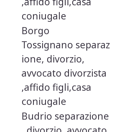
,affido figli,casa
coniugale
Borgo
Tossignano separaz
ione, divorzio,
avvocato divorzista
,affido figli,casa
coniugale
Budrio separazione
, divorzio, avvocato