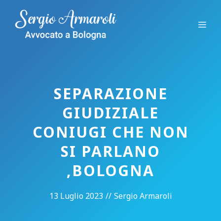
Vai
al
Me
contenuto
SEPARAZIONE
GIUDIZIALE
CONIUGI CHE NON
SI PARLANO
,BOLOGNA
13 Luglio 2023
//
Sergio Armaroli