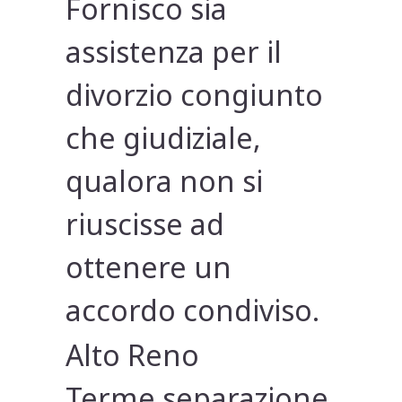
Fornisco sia
assistenza per il
divorzio congiunto
che giudiziale,
qualora non si
riuscisse ad
ottenere un
accordo condiviso.
Alto Reno
Terme separazione