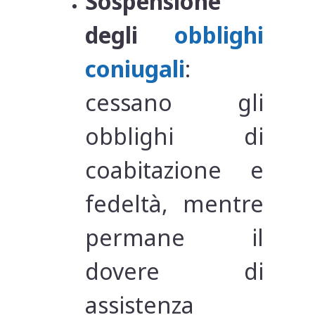
Sospensione
degli
obblighi
coniugali
:
cessano gli
obblighi di
coabitazione e
fedeltà, mentre
permane il
dovere di
assistenza