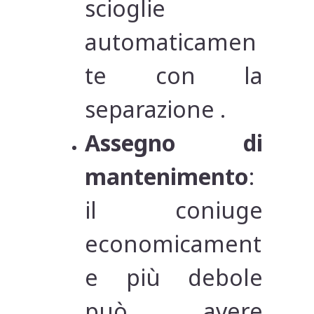
scioglie
automaticamen
te con la
separazione .
Assegno di
mantenimento
:
il coniuge
economicament
e più debole
può avere