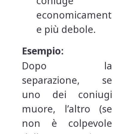
coniuge
economicament
e più debole.
Esempio:
Dopo la
separazione, se
uno dei coniugi
muore, l’altro (se
non è colpevole