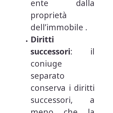
ente dalla
proprietà
dell’immobile .
Diritti
successori
: il
coniuge
separato
conserva i diritti
successori, a
meno che la