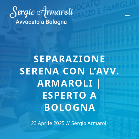
Vai
al
Me
contenuto
SEPARAZIONE
SERENA CON L’AVV.
ARMAROLI |
ESPERTO A
BOLOGNA
23 Aprile 2025
//
Sergio Armaroli