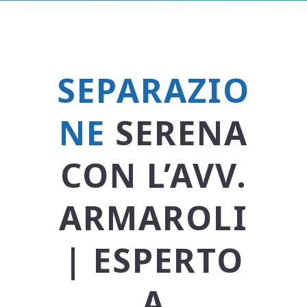
SEPARAZIO
NE
SERENA
CON L’AVV.
ARMAROLI
| ESPERTO
A