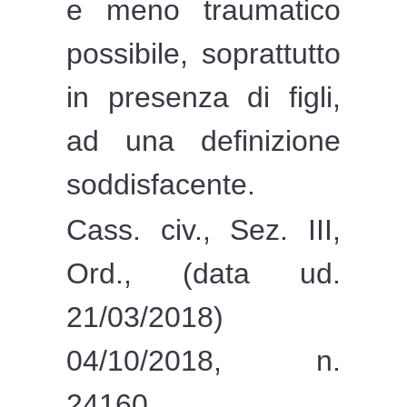
e meno traumatico
possibile, soprattutto
in presenza di figli,
ad una definizione
soddisfacente.
Cass. civ., Sez. III,
Ord., (data ud.
21/03/2018)
04/10/2018, n.
24160