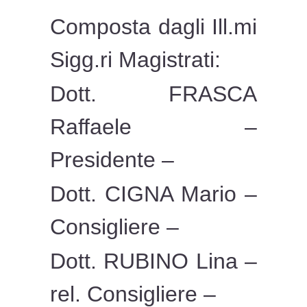
Composta dagli Ill.mi
Sigg.ri Magistrati:
Dott. FRASCA
Raffaele –
Presidente –
Dott. CIGNA Mario –
Consigliere –
Dott. RUBINO Lina –
rel. Consigliere –