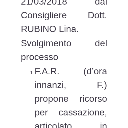
21/03/2018 dal
Consigliere Dott.
RUBINO Lina.
Svolgimento del
processo
F.A.R. (d’ora
innanzi, F.)
propone ricorso
per cassazione,
articolato in