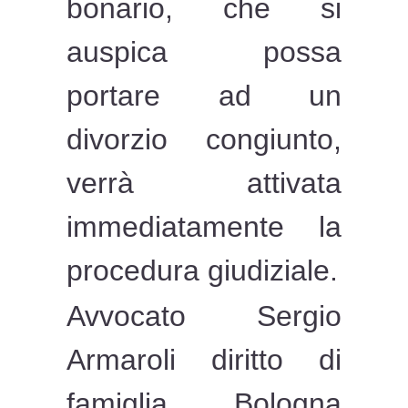
bonario, che si
auspica possa
portare ad un
divorzio congiunto,
verrà attivata
immediatamente la
procedura giudiziale.
Avvocato Sergio
Armaroli diritto di
famiglia Bologna