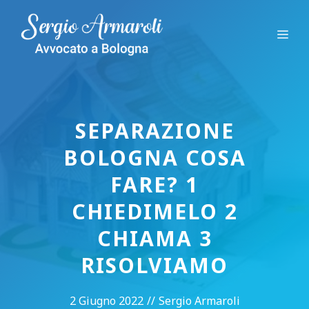
Vai
al
Me
contenuto
SEPARAZIONE
BOLOGNA COSA
FARE? 1
CHIEDIMELO 2
CHIAMA 3
RISOLVIAMO
2 Giugno 2022
//
Sergio Armaroli