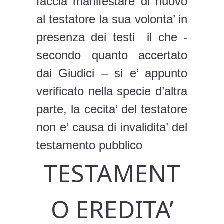
faccia manifestare di nuovo
al testatore la sua volonta’ in
presenza dei testi il che -
secondo quanto accertato
dai Giudici – si e’ appunto
verificato nella specie d’altra
parte, la cecita’ del testatore
non e’ causa di invalidita’ del
testamento pubblico
TESTAMENT
O EREDITA’