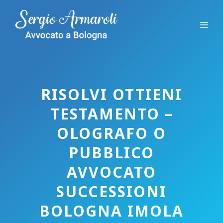
Vai
al
Me
contenuto
RISOLVI OTTIENI
TESTAMENTO –
OLOGRAFO O
PUBBLICO
AVVOCATO
SUCCESSIONI
BOLOGNA IMOLA