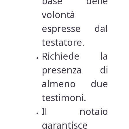
base delle
volontà
espresse dal
testatore.
Richiede la
presenza di
almeno due
testimoni.
Il notaio
garantisce