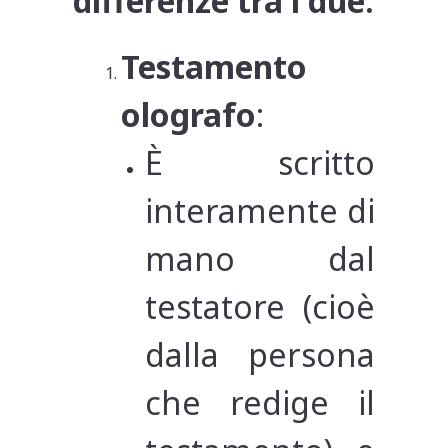
differenze tra i due:
Testamento
olografo
:
È scritto
interamente di
mano dal
testatore (cioè
dalla persona
che redige il