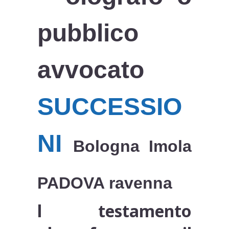
pubblico
avvocato
SUCCESSIO
NI
Bologna Imola
PADOVA ravenna
l testamento