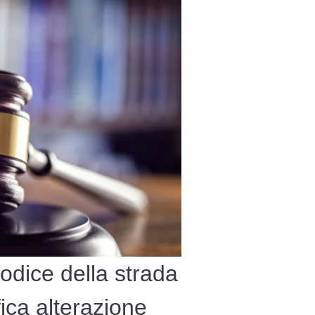
odice della strada
fica alterazione