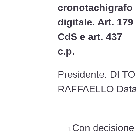
cronotachigrafo
digitale. Art. 179
CdS e art. 437
c.p.
Presidente: DI 
RAFFAELLO Data 
Con decisione