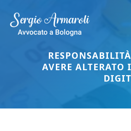
Vai
al
contenuto
RESPONSABILITÀ
AVERE ALTERATO
DIGIT