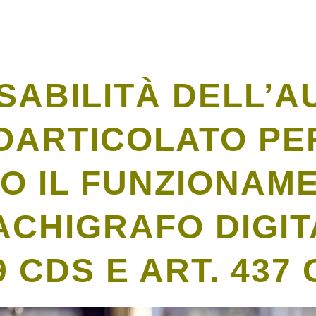
ABILITÀ DELL’AU
OARTICOLATO PE
O IL FUNZIONAM
CHIGRAFO DIGITA
9 CDS E ART. 437 C