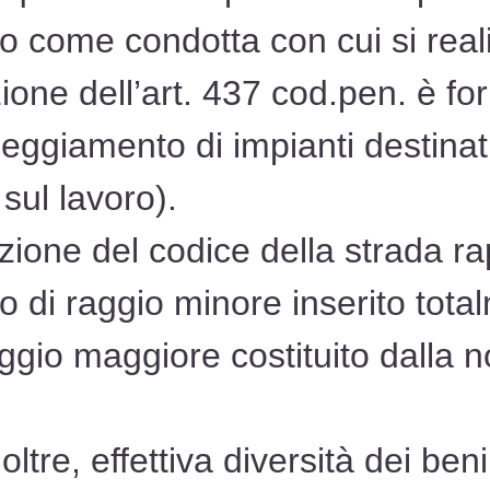
 come condotta con cui si realizz
ione dell’art. 437 cod.pen. è for
eggiamento di impianti destinat
 sul lavoro).
ione del codice della strada ra
o di raggio minore inserito total
ggio maggiore costituito dalla no
tre, effettiva diversità dei beni g