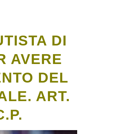
TISTA DI
R AVERE
ENTO DEL
LE. ART.
.P.