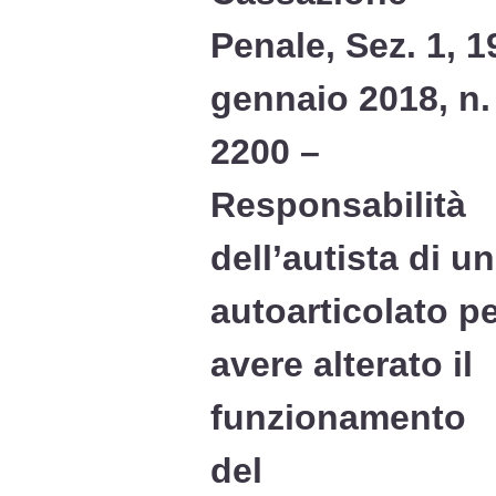
Penale, Sez. 1, 1
gennaio 2018, n.
2200 –
Responsabilità
dell’autista di un
autoarticolato p
avere alterato il
funzionamento
del