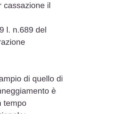
 cassazione il
9 l. n.689 del
erazione
ampio di quello di
anneggiamento è
un tempo