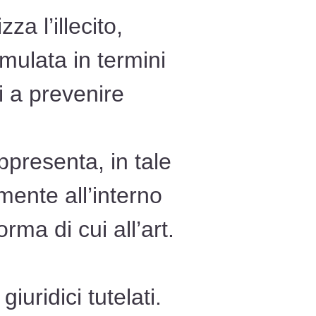
a l’illecito,
mulata in termini
i a prevenire
ppresenta, in tale
mente all’interno
rma di cui all’art.
iuridici tutelati.