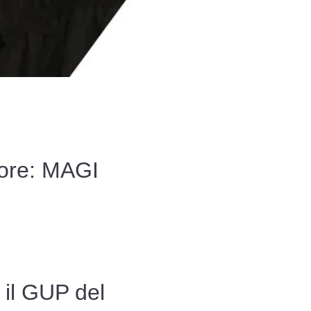
ore: MAGI
il GUP del