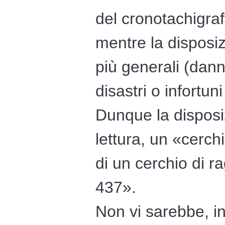
del cronotachigrafo
mentre la disposiz
più generali (dann
disastri o infortuni
Dunque la disposiz
lettura, un «cerchi
di un cerchio di ra
437».
Non vi sarebbe, inol