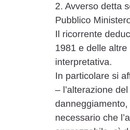
2. Avverso detta 
Pubblico Ministero 
Il ricorrente deduc
1981 e delle altre
interpretativa.
In particolare si a
– l’alterazione de
danneggiamento, 
necessario che l’a