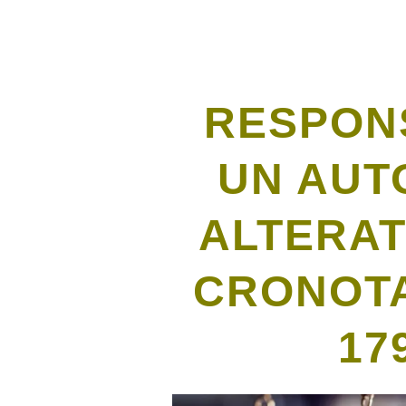
RESPONS
UN AUT
ALTERAT
CRONOTA
17