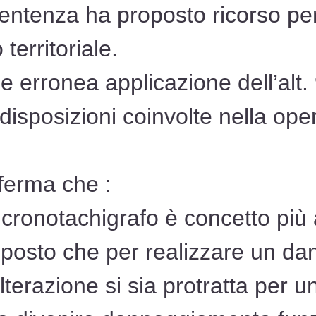
sentenza ha proposto ricorso per
territoriale.
e erronea applicazione dell’alt. 
 disposizioni coinvolte nella op
fferma che :
l cronotachigrafo è concetto più 
posto che per realizzare un d
lterazione si sia protratta per 