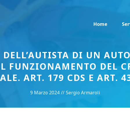
Home
Ser
 DELL’AUTISTA DI UN AUT
 IL FUNZIONAMENTO DEL 
ALE. ART. 179 CDS E ART. 43
9 Marzo 2024
//
Sergio Armaroli