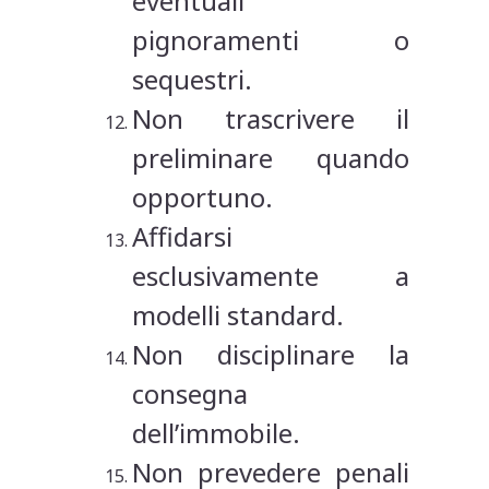
eventuali
pignoramenti o
sequestri.
Non trascrivere il
preliminare quando
opportuno.
Affidarsi
esclusivamente a
modelli standard.
Non disciplinare la
consegna
dell’immobile.
Non prevedere penali