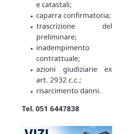
e catastali;
caparra confirmatoria;
trascrizione del
preliminare;
inadempimento
contrattuale;
azioni giudiziarie ex
art. 2932 c.c.;
risarcimento danni.
Tel. 051 6447838