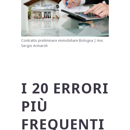
Contratto preliminare immobiliare Bologna | Avv.
Sergio Armaroli
I 20 ERRORI
PIÙ
FREQUENTI