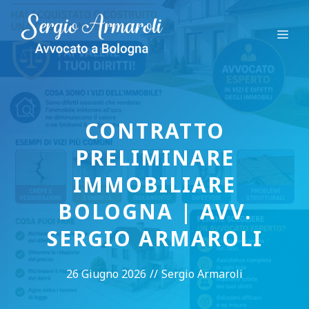
Vai
al
Me
contenuto
CONTRATTO
PRELIMINARE
IMMOBILIARE
BOLOGNA | AVV.
SERGIO ARMAROLI
26 Giugno 2026
//
Sergio Armaroli