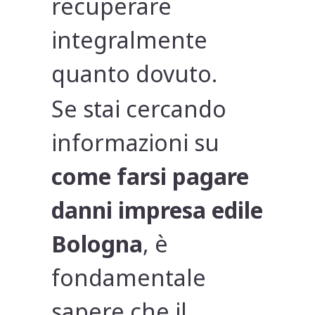
recuperare
integralmente
quanto dovuto.
Se stai cercando
informazioni su
come farsi pagare
danni impresa edile
Bologna
, è
fondamentale
sapere che il