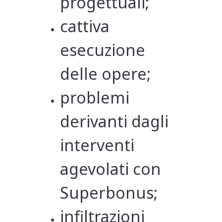
progettuali;
cattiva
esecuzione
delle opere;
problemi
derivanti dagli
interventi
agevolati con
Superbonus;
infiltrazioni