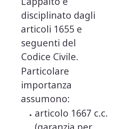
L’appalto è
disciplinato dagli
articoli 1655 e
seguenti del
Codice Civile.
Particolare
importanza
assumono:
articolo 1667 c.c.
(garanzia per