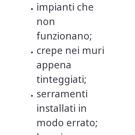
impianti che
non
funzionano;
crepe nei muri
appena
tinteggiati;
serramenti
installati in
modo errato;