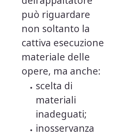
dell’appaltatore
può riguardare
non soltanto la
cattiva esecuzione
materiale delle
opere, ma anche:
scelta di
materiali
inadeguati;
inosservanza