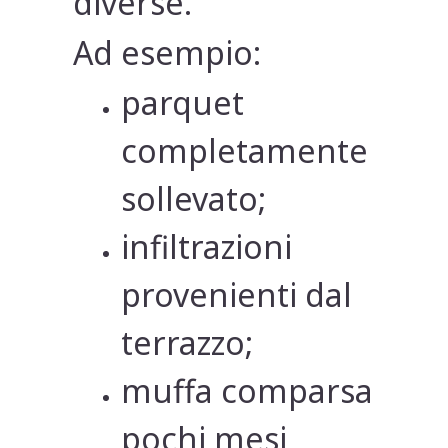
diverse.
Ad esempio:
parquet
completamente
sollevato;
infiltrazioni
provenienti dal
terrazzo;
muffa comparsa
pochi mesi