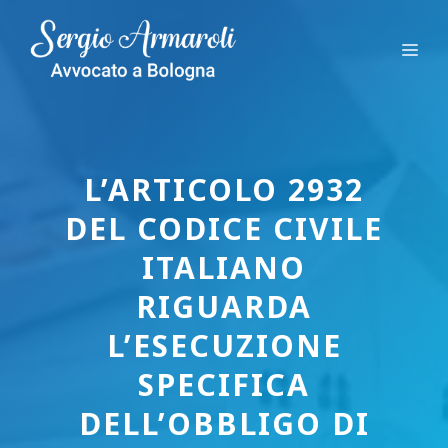
Vai
al
Me
contenuto
L’ARTICOLO 2932
DEL CODICE CIVILE
ITALIANO
RIGUARDA
L’ESECUZIONE
SPECIFICA
DELL’OBBLIGO DI