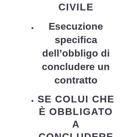
CIVILE
Esecuzione
specifica
dell’obbligo di
concludere un
contratto
SE COLUI CHE
È OBBLIGATO
A
CONCLUDERE