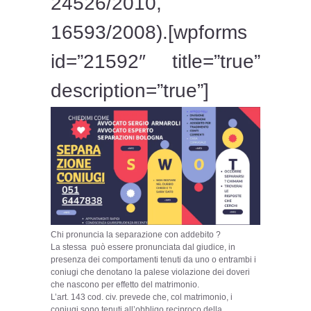
24526/2010,
16593/2008).[wpforms
id=”21592″ title=”true”
description=”true”]
Chi pronuncia la separazione con addebito ?
La stessa può essere pronunciata dal giudice, in
presenza dei comportamenti tenuti da uno o entrambi i
coniugi che denotano la palese violazione dei doveri
che nascono per effetto del matrimonio.
L’art. 143 cod. civ. prevede che, col matrimonio, i
coniugi sono tenuti all’obbligo reciproco della