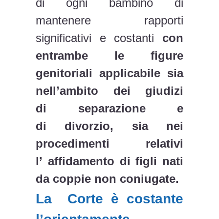
di ogni bambino di
mantenere rapporti
significativi e costanti
con
entrambe le figure
genitoriali applicabile sia
nell’ambito dei giudizi
di
separazione
e
di
divorzio
, sia nei
procedimenti relativi
l’ affidamento di figli nati
da coppie non coniugate.
La Corte è costante