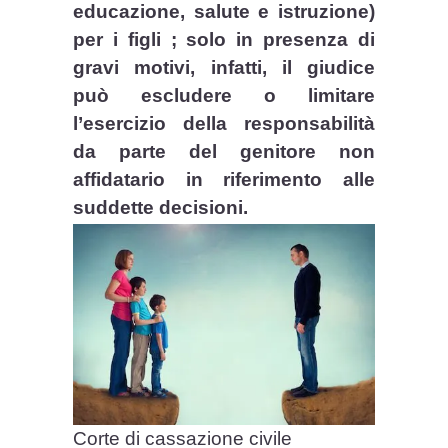
educazione, salute e istruzione)
per i figli ; solo in presenza di
gravi motivi, infatti, il giudice
può escludere o limitare
l’esercizio della responsabilità
da parte del genitore non
affidatario in riferimento alle
suddette decisioni.
Corte di cassazione civile