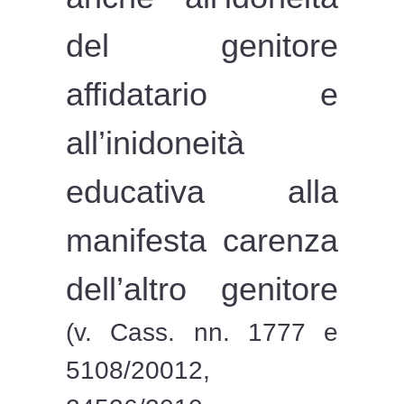
del genitore
affidatario e
all’inidoneità
educativa alla
manifesta carenza
dell’altro genitore
(v. Cass. nn. 1777 e
5108/20012,