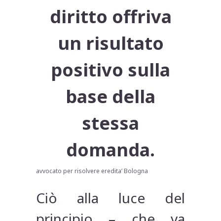
diritto offriva
un risultato
positivo sulla
base della
stessa
domanda.
avvocato per risolvere eredita’ Bologna
Ciò alla luce del
principio – che va