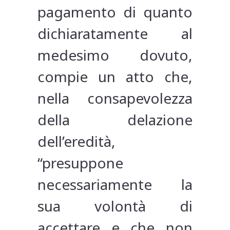
pagamento di quanto
dichiaratamente al
medesimo dovuto,
compie un atto che,
nella consapevolezza
della delazione
dell’eredità,
“presuppone
necessariamente la
sua volontà di
accettare e che non