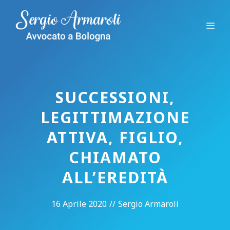
Vai
al
Me
contenuto
SUCCESSIONI,
LEGITTIMAZIONE
ATTIVA, FIGLIO,
CHIAMATO
ALL’EREDITÀ
16 Aprile 2020
//
Sergio Armaroli