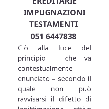
EREDITARIE
IMPUGNAZIONI
TESTAMENTI
051 6447838
Ciò alla luce del
principio – che va
contestualmente
enunciato – secondo il
quale non può
ravvisarsi il difetto di