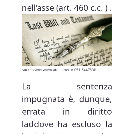
nell’asse (art. 460 c.c. ) .
successioni avvocato esperto 051 6447838
La sentenza
impugnata è, dunque,
errata in diritto
laddove ha escluso la