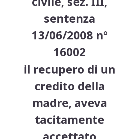
civile, sez. III,
sentenza
13/06/2008 n°
16002
il recupero di un
credito della
madre, aveva
tacitamente
accettato