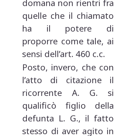
doman­a non rientri fra
quelle che il chiamato
ha il potere di
proporre come tale, ai
sensi dell’art. 460 c.c.
Posto, invero, che con
l’atto di citazione il
ricorrente A. G. si
qualificò figlio della
defunta L. G., il fatto
stesso di aver agito in