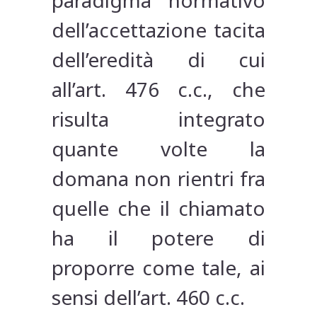
paradigma normativo
dell’accettazione tacita
dell’eredità di cui
all’art. 476 c.c., che
risulta integrato
quante volte la
doman­a non rientri fra
quelle che il chiamato
ha il potere di
proporre come tale, ai
sensi dell’art. 460 c.c.