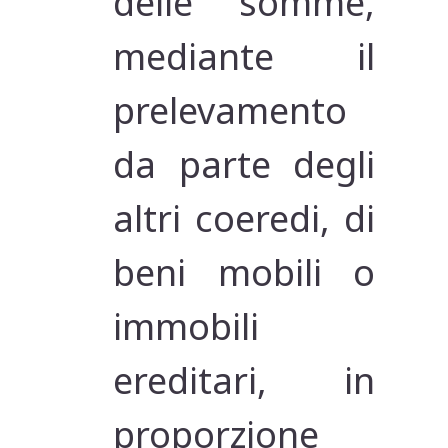
delle somme,
mediante il
prelevamento
da parte degli
altri coeredi, di
beni mobili o
immobili
ereditari, in
proporzione