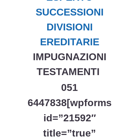
SUCCESSIONI
DIVISIONI
EREDITARIE
IMPUGNAZIONI
TESTAMENTI
051
6447838[wpforms
id=”21592″
title=”true”