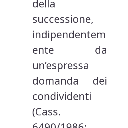
della
successione,
indipendentem
ente da
un’espressa
domanda dei
condividenti
(Cass.
6490/1986;