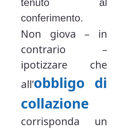
tenuto al
conferimento.
Non giova – in
contrario –
ipotizzare che
obbligo di
all’
collazione
corrisponda un