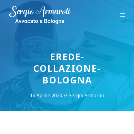
Vai
al
Me
contenuto
EREDE-
COLLAZIONE-
BOLOGNA
16 Aprile 2020
//
Sergio Armaroli