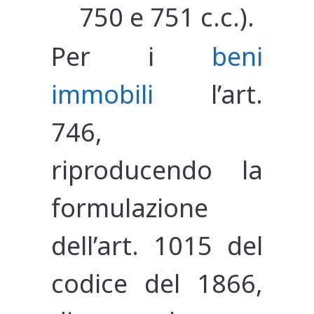
750 e 751 c.c.).
Per i
beni
immobili
l’art.
746,
riproducendo la
formulazione
dell’art. 1015 del
codice del 1866,