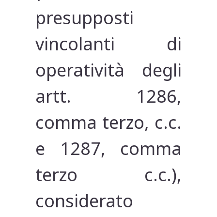
presupposti
vincolanti di
operatività degli
artt. 1286,
comma terzo, c.c.
e 1287, comma
terzo c.c.),
considerato