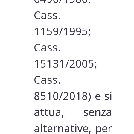
Cass.
1159/1995;
Cass.
15131/2005;
Cass.
8510/2018) e si
attua, senza
alternative, per