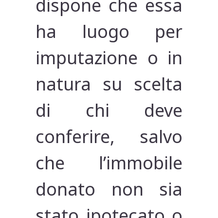
dispone che essa
ha luogo per
imputazione o in
natura su scelta
di chi deve
conferire, salvo
che l’immobile
donato non sia
stato ipotecato o