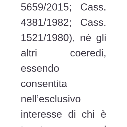
5659/2015; Cass.
4381/1982; Cass.
1521/1980), nè gli
altri coeredi,
essendo
consentita
nell’esclusivo
interesse di chi è