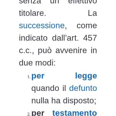
senza un effettivo
titolare. La
successione
, come
indicato dall’art. 457
c.c., può avvenire in
due modi:
per legge
quando il
defunto
nulla ha disposto;
per
testamento