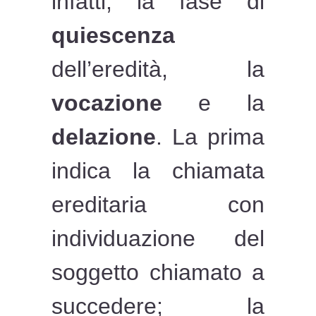
infatti, la fase di
quiescenza
dell’eredità, la
vocazione
e la
delazione
. La prima
indica la chiamata
ereditaria con
individuazione del
soggetto chiamato a
succedere; la