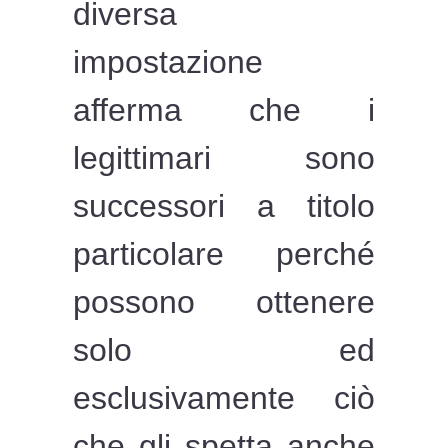
diversa
impostazione
afferma che i
legittimari sono
successori a titolo
particolare perché
possono ottenere
solo ed
esclusivamente ciò
che gli spetta anche