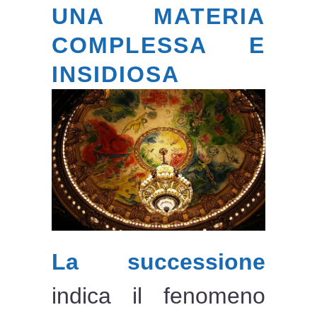
UNA MATERIA
COMPLESSA E
INSIDIOSA
La successione
indica il fenomeno