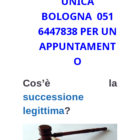
UNICA
BOLOGNA 051
6447838 PER UN
APPUNTAMENT
O
Cos’è la
successione
legittima
?