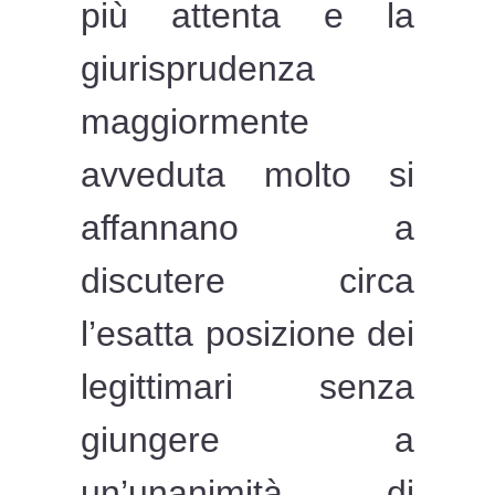
più attenta e la
giurisprudenza
maggiormente
avveduta molto si
affannano a
discutere circa
l’esatta posizione dei
legittimari senza
giungere a
un’unanimità di