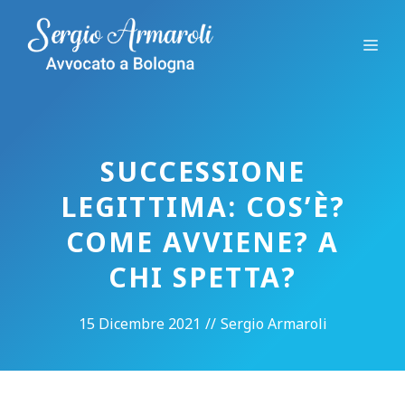
Vai
al
Me
contenuto
SUCCESSIONE
LEGITTIMA: COS’È?
COME AVVIENE? A
CHI SPETTA?
15 Dicembre 2021
//
Sergio Armaroli