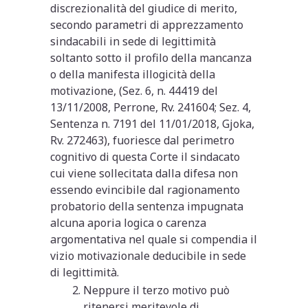
discrezionalità del giudice di merito,
secondo parametri di apprezzamento
sindacabili in sede di legittimità
soltanto sotto il profilo della mancanza
o della manifesta illogicità della
motivazione, (Sez. 6, n. 44419 del
13/11/2008, Perrone, Rv. 241604; Sez. 4,
Sentenza n. 7191 del 11/01/2018, Gjoka,
Rv. 272463), fuoriesce dal perimetro
cognitivo di questa Corte il sindacato
cui viene sollecitata dalla difesa non
essendo evincibile dal ragionamento
probatorio della sentenza impugnata
alcuna aporia logica o carenza
argomentativa nel quale si compendia il
vizio motivazionale deducibile in sede
di legittimità.
Neppure il terzo motivo può
ritenersi meritevole di