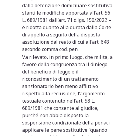
dalla detenzione domiciliare sostitutiva
stanti le modifiche apportata all’art. 56
L. 689/1981 dall’art. 71 d.lgs. 150/2022 –
e ridotta quanto alla durata dalla Corte
di appello a seguito della disposta
assoluzione dal reato di cui all’art. 648
secondo comma cod. pen.
Va rilevato, in primo luogo, che milita, a
favore della congruenza tra il diniego
del beneficio di legge e il
riconoscimento di un trattamento
sanzionatorio ben meno afflittivo
rispetto alla reclusione, l’argomento
testuale contenuto nell’art. 58 L.
689/1981 che consente al giudice,
purché non abbia disposto la
sospensione condizionale della penaci
applicare le pene sostitutive “quando