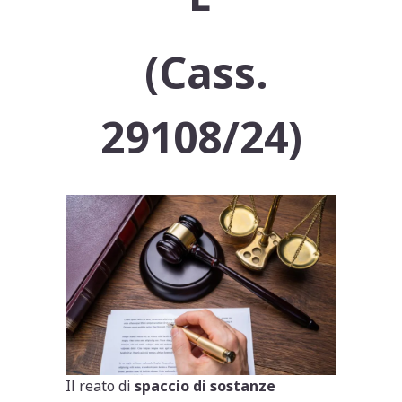
(Cass.
29108/24)
Il reato di
spaccio di sostanze