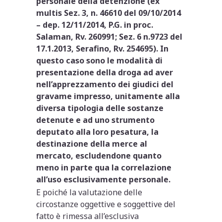
personale della detenzione (ex
multis Sez. 3, n. 46610 del 09/10/2014
– dep. 12/11/2014, P.G. in proc.
Salaman, Rv. 260991; Sez. 6 n.9723 del
17.1.2013, Serafino, Rv. 254695). In
questo caso sono le modalità di
presentazione della droga ad aver
nell’apprezzamento dei giudici del
gravame impresso, unitamente alla
diversa tipologia delle sostanze
detenute e ad uno strumento
deputato alla loro pesatura, la
destinazione della merce al
mercato, escludendone quanto
meno in parte qua la correlazione
all’uso esclusivamente personale.
E poiché la valutazione delle
circostanze oggettive e soggettive del
fatto è rimessa all’esclusiva