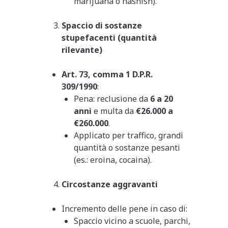
marijuana o hashish).
Spaccio di sostanze
stupefacenti (quantità
rilevante)
Art. 73, comma 1 D.P.R.
309/1990
:
Pena: reclusione da
6 a 20
anni
e multa da
€26.000 a
€260.000
.
Applicato per traffico, grandi
quantità o sostanze pesanti
(es.: eroina, cocaina).
Circostanze aggravanti
Incremento delle pene in caso di:
Spaccio vicino a scuole, parchi,