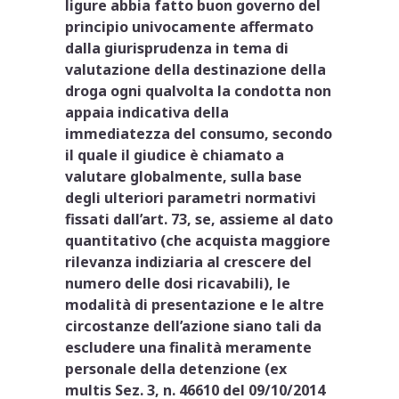
ligure abbia fatto buon governo del
principio univocamente affermato
dalla giurisprudenza in tema di
valutazione della destinazione della
droga ogni qualvolta la condotta non
appaia indicativa della
immediatezza del consumo, secondo
il quale il giudice è chiamato a
valutare globalmente, sulla base
degli ulteriori parametri normativi
fissati dall’art. 73, se, assieme al dato
quantitativo (che acquista maggiore
rilevanza indiziaria al crescere del
numero delle dosi ricavabili), le
modalità di presentazione e le altre
circostanze dell’azione siano tali da
escludere una finalità meramente
personale della detenzione (ex
multis Sez. 3, n. 46610 del 09/10/2014