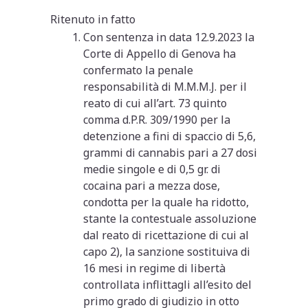
Ritenuto in fatto
Con sentenza in data 12.9.2023 la
Corte di Appello di Genova ha
confermato la penale
responsabilità di M.M.M.J. per il
reato di cui all’art. 73 quinto
comma d.P.R. 309/1990 per la
detenzione a fini di spaccio di 5,6,
grammi di cannabis pari a 27 dosi
medie singole e di 0,5 gr. di
cocaina pari a mezza dose,
condotta per la quale ha ridotto,
stante la contestuale assoluzione
dal reato di ricettazione di cui al
capo 2), la sanzione sostituiva di
16 mesi in regime di libertà
controllata inflittagli all’esito del
primo grado di giudizio in otto