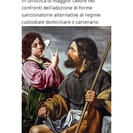
in un’ottica di maggior favore nei
confronti dell’adozione di forme
sanzionatorie alternative al regime
custodiale domiciliare o carcerario.