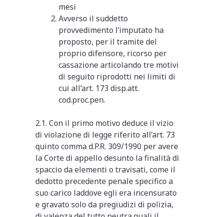
mesi
Avverso il suddetto
provvedimento l’imputato ha
proposto, per il tramite del
proprio difensore, ricorso per
cassazione articolando tre motivi
di seguito riprodotti nei limiti di
cui all’art. 173 disp.att.
cod.proc.pen.
2.1. Con il primo motivo deduce il vizio
di violazione di legge riferito all’art. 73
quinto comma d.P.R. 309/1990 per avere
la Corte di appello desunto la finalità di
spaccio da elementi o travisati, come il
dedotto precedente penale specifico a
suo carico laddove egli era incensurato
e gravato solo da pregiudizi di polizia,
di valenza del tutto neutra quali il