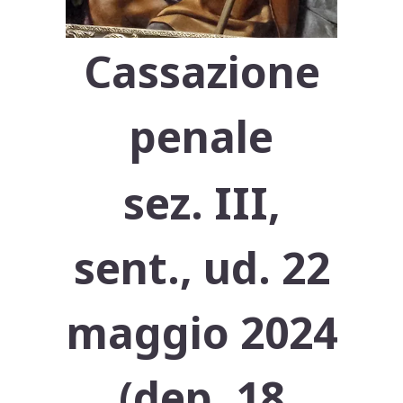
Cassazione
penale
sez. III,
sent., ud. 22
maggio 2024
(dep. 18