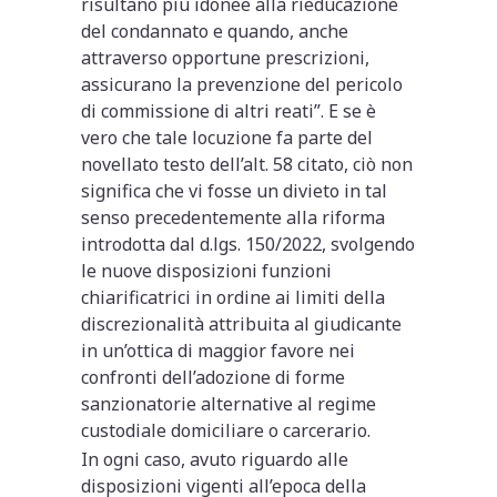
risultano più idonee alla rieducazione
del condannato e quando, anche
attraverso opportune prescrizioni,
assicurano la prevenzione del pericolo
di commissione di altri reati”. E se è
vero che tale locuzione fa parte del
novellato testo dell’alt. 58 citato, ciò non
significa che vi fosse un divieto in tal
senso precedentemente alla riforma
introdotta dal d.lgs. 150/2022, svolgendo
le nuove disposizioni funzioni
chiarificatrici in ordine ai limiti della
discrezionalità attribuita al giudicante
in un’ottica di maggior favore nei
confronti dell’adozione di forme
sanzionatorie alternative al regime
custodiale domiciliare o carcerario.
In ogni caso, avuto riguardo alle
disposizioni vigenti all’epoca della