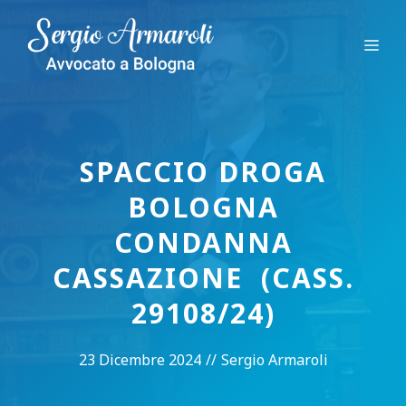
Vai
al
Me
contenuto
SPACCIO DROGA
BOLOGNA
CONDANNA
CASSAZIONE (CASS.
29108/24)
23 Dicembre 2024
//
Sergio Armaroli