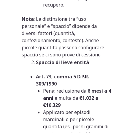
recupero.
Nota
: La distinzione tra “uso
personale” e “spaccio” dipende da
diversi fattori (quantità,
confezionamento, contesto). Anche
piccole quantità possono configurare
spaccio se ci sono prove di cessione.
Spaccio di lieve entità
Art. 73, comma 5 D.P.R.
309/1990
:
Pena: reclusione da
6 mesi a 4
anni
e multa da
€1.032 a
€10.329
.
Applicato per episodi
marginali o per piccole
quantità (es.: pochi grammi di