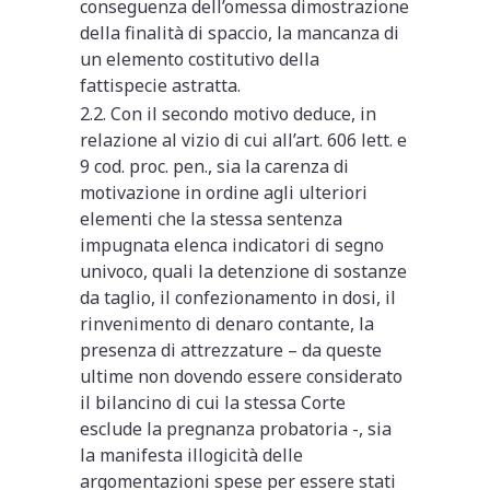
conseguenza dell’omessa dimostrazione
della finalità di spaccio, la mancanza di
un elemento costitutivo della
fattispecie astratta.
2.2. Con il secondo motivo deduce, in
relazione al vizio di cui all’art. 606 lett. e
9 cod. proc. pen., sia la carenza di
motivazione in ordine agli ulteriori
elementi che la stessa sentenza
impugnata elenca indicatori di segno
univoco, quali la detenzione di sostanze
da taglio, il confezionamento in dosi, il
rinvenimento di denaro contante, la
presenza di attrezzature – da queste
ultime non dovendo essere considerato
il bilancino di cui la stessa Corte
esclude la pregnanza probatoria -, sia
la manifesta illogicità delle
argomentazioni spese per essere stati