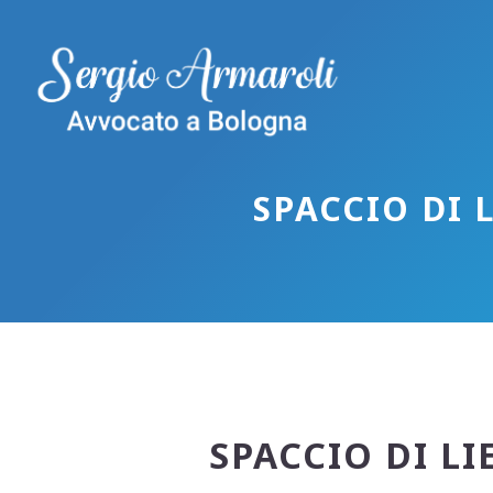
Vai
al
contenuto
SPACCIO DI L
SPACCIO DI LIE