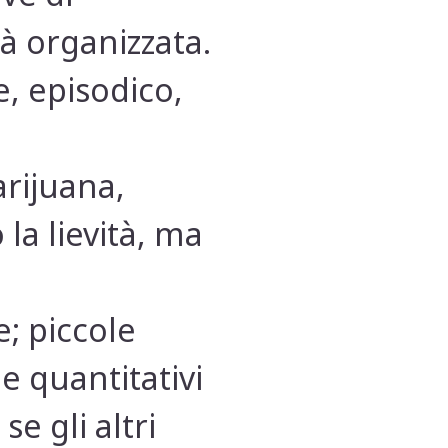
tà organizzata.
, episodico,
rijuana,
la lievità, ma
; piccole
e quantitativi
 gli altri