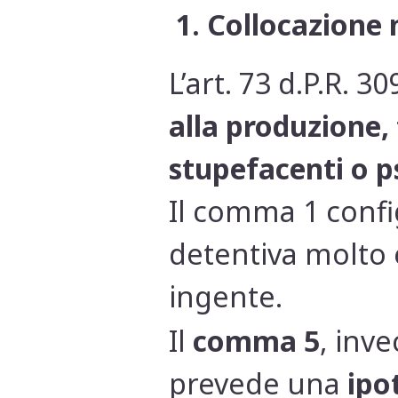
1. Collocazione
L’art. 73 d.P.R. 3
alla produzione, 
stupefacenti o p
Il comma 1 confi
detentiva molto e
ingente.
Il
comma 5
, inv
prevede una
ipo