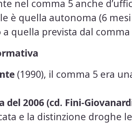
te nel comma 5 anche d’uffic
le è quella autonoma (6 mesi 
o a quella prevista dal comma 
ormativa
nte
(1990), il comma 5 era un
 del 2006 (cd. Fini-Giovanard
ata e la distinzione droghe l