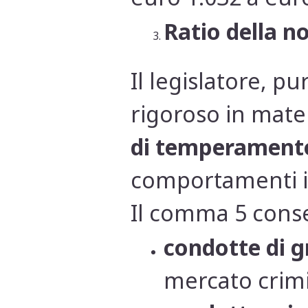
Ratio della 
Il legislatore, 
rigoroso in mate
di temperamento
comportamenti ill
Il comma 5 conse
condotte di g
mercato crimi