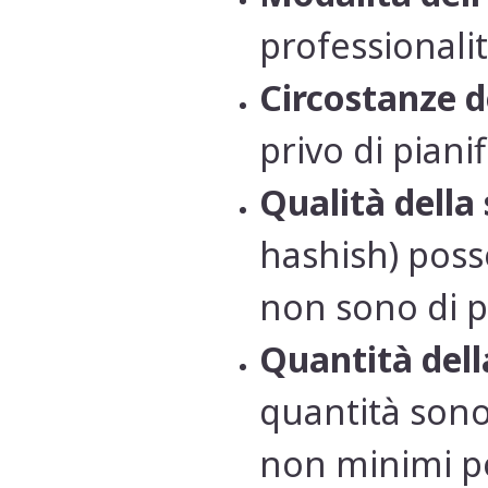
professionalit
Circostanze d
privo di piani
Qualità della
hashish) posso
non sono di p
Quantità dell
quantità sono 
non minimi po