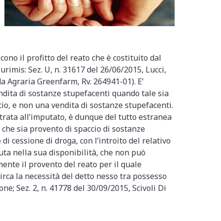
cono il profitto del reato che è costituito dal
rimis: Sez. U, n. 31617 del 26/06/2015, Lucci,
da Agraria Greenfarm, Rv. 264941-01). E’
ndita di sostanze stupefacenti quando tale sia
ccio, e non una vendita di sostanze stupefacenti.
trata all’imputato, è dunque del tutto estranea
che sia provento di spaccio di sostanze
di cessione di droga, con l’introito del relativo
nuta nella sua disponibilità, che non può
mente il provento del reato per il quale
circa la necessità del detto nesso tra possesso
ne; Sez. 2, n. 41778 del 30/09/2015, Scivoli Di