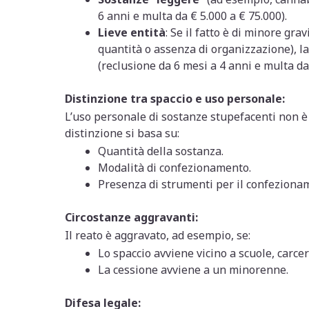
6 anni e multa da € 5.000 a € 75.000).
Lieve entità
: Se il fatto è di minore gra
quantità o assenza di organizzazione), l
(reclusione da 6 mesi a 4 anni e multa da 
Distinzione tra spaccio e uso personale:
L’uso personale di sostanze stupefacenti non è
distinzione si basa su:
Quantità della sostanza.
Modalità di confezionamento.
Presenza di strumenti per il confezionam
Circostanze aggravanti:
Il reato è aggravato, ad esempio, se:
Lo spaccio avviene vicino a scuole, carcer
La cessione avviene a un minorenne.
Difesa legale: