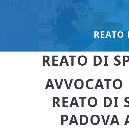
REATO 
REATO DI S
AVVOCATO 
REATO DI
PADOVA 