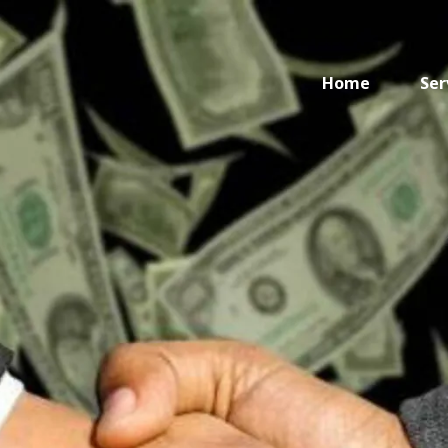
Home
Ser