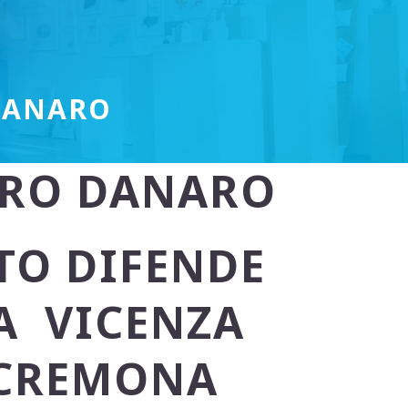
 DANARO
STRO DANARO
TO DIFENDE
A VICENZA
 CREMONA