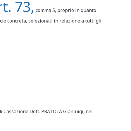
t. 73,
comma 5, proprio in quanto
ie concreta, selezionati in relazione a tutti gli
 di Cassazione Dott. PRATOLA Gianluigi, nel