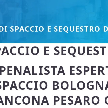
DI SPACCIO E SEQUESTRO
PACCIO E SEQUE
PENALISTA ESPER
 SPACCIO BOLOGN
ANCONA PESARO