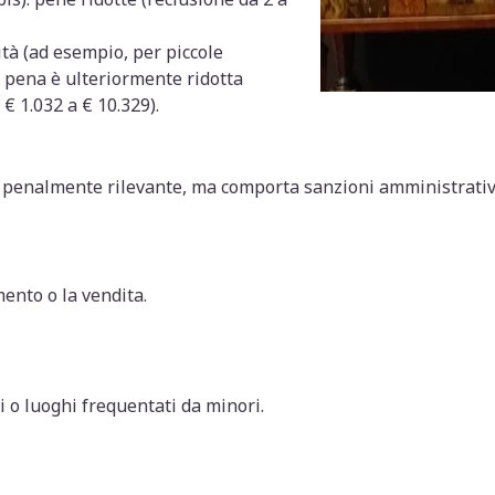
vità (ad esempio, per piccole
a pena è ulteriormente ridotta
€ 1.032 a € 10.329).
 penalmente rilevante, ma comporta sanzioni amministrative
ento o la vendita.
i o luoghi frequentati da minori.