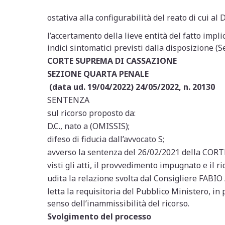
ostativa alla configurabilità del reato di cui al D
l’accertamento della lieve entità del fatto impl
indici sintomatici previsti dalla disposizione (S
CORTE SUPREMA DI CASSAZIONE
SEZIONE QUARTA PENALE
(data ud. 19/04/2022) 24/05/2022, n. 20130
SENTENZA
sul ricorso proposto da:
D.C., nato a (OMISSIS);
difeso di fiducia dall’avvocato S;
avverso la sentenza del 26/02/2021 della COR
visti gli atti, il provvedimento impugnato e il ri
udita la relazione svolta dal Consigliere FABI
letta la requisitoria del Pubblico Ministero, i
senso dell’inammissibilità del ricorso.
Svolgimento del processo