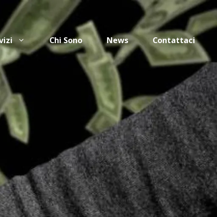
vizi
Chi Sono
News
Contattaci