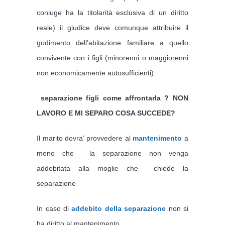
coniuge ha la titolarità esclusiva di un diritto
reale) il giudice deve comunque attribuire il
godimento dell’abitazione familiare a quello
convivente con i figli (minorenni o maggiorenni
non economicamente autosufficienti).
separazione figli come affrontarla ? NON
LAVORO E MI SEPARO COSA SUCCEDE?
Il marito dovra’ provvedere al
mantenimento
a
meno che la separazione non venga
addebitata alla moglie che chiede la
separazione
In caso di
addebito della separazione
non si
ha diritto al mantenimento