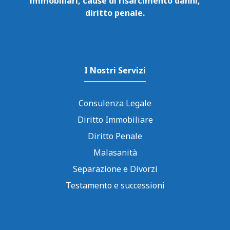
immobiliari, cause di risarcimento danni,
diritto penale.
I Nostri Servizi
Consulenza Legale
Diritto Immobiliare
Diritto Penale
Malasanità
Separazione e Divorzi
Testamento e successioni