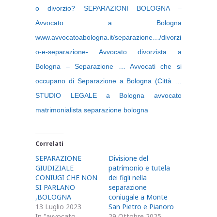
o divorzio? SEPARAZIONI BOLOGNA –
Avvocato a Bologna
www.avvocatoabologna.it/separazione…/divorzi
o-e-separazione- Avvocato divorzista a
Bologna – Separazione … Avvocati che si
occupano di Separazione a Bologna (Città …
STUDIO LEGALE a Bologna avvocato
matrimonialista separazione bologna
Correlati
SEPARAZIONE
Divisione del
GIUDIZIALE
patrimonio e tutela
CONIUGI CHE NON
dei figli nella
SI PARLANO
separazione
,BOLOGNA
coniugale a Monte
13 Luglio 2023
San Pietro e Pianoro
In "avvocato
29 Ottobre 2025