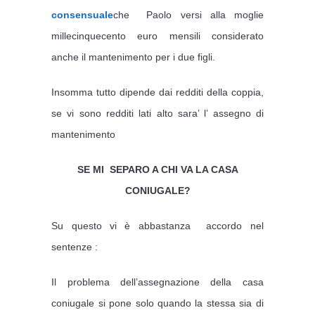
consensuale
che Paolo versi alla moglie
millecinquecento euro mensili considerato
anche il mantenimento per i due figli.
Insomma tutto dipende dai redditi della coppia,
se vi sono redditi lati alto sara’ l’ assegno di
mantenimento
SE MI SEPARO A CHI VA LA CASA
CONIUGALE?
Su questo vi è abbastanza accordo nel
sentenze :
Il problema dell’assegnazione della casa
coniugale si pone solo quando la stessa sia di