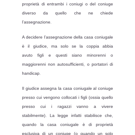
proprietà di entrambi i coniugi o del coniuge
diverso da quello che ne chiede
l’assegnazione.
A decidere l’assegnazione della casa coniugale
è il giudice, ma solo se la coppia abbia
avuto figli e questi siano minorenni o
maggiorenni non autosufficienti, o portatori di
handicap.
Il giudice assegna la casa coniugale al coniuge
presso cui vengono collocati i figli (ossia quello
presso cui i ragazzi vanno a vivere
stabilmente). La legge infatti stabilisce che,
quando la casa coniugale è di proprietà
esclusiva di un coniuge (o quando un solo