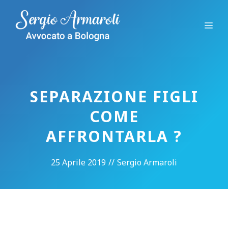
Vai
al
Me
contenuto
SEPARAZIONE FIGLI
COME
AFFRONTARLA ?
25 Aprile 2019
//
Sergio Armaroli