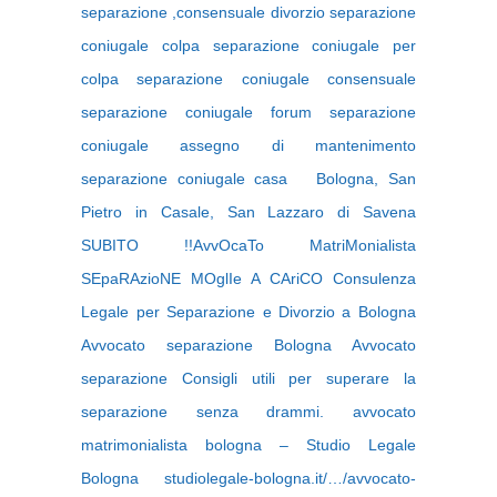
separazione ,consensuale divorzio separazione
coniugale colpa separazione coniugale per
colpa separazione coniugale consensuale
separazione coniugale forum separazione
coniugale assegno di mantenimento
separazione coniugale casa Bologna, San
Pietro in Casale, San Lazzaro di Savena
SUBITO !!AvvOcaTo MatriMonialista
SEpaRAzioNE MOglIe A CAriCO Consulenza
Legale per Separazione e Divorzio a Bologna
Avvocato separazione Bologna Avvocato
separazione Consigli utili per superare la
separazione senza drammi. avvocato
matrimonialista bologna – Studio Legale
Bologna studiolegale-bologna.it/…/avvocato-