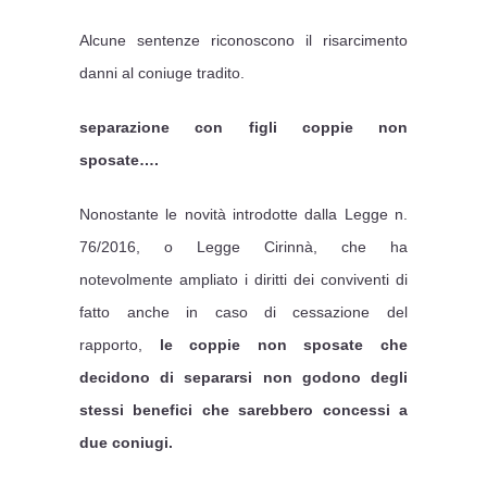
Alcune sentenze riconoscono il risarcimento
danni al coniuge tradito.
separazione con figli coppie non
sposate….
Nonostante le novità introdotte dalla Legge n.
76/2016, o Legge Cirinnà, che ha
notevolmente ampliato i diritti dei conviventi di
fatto anche in caso di cessazione del
rapporto,
le coppie non sposate che
decidono di separarsi non godono degli
stessi benefici che sarebbero concessi a
due coniugi.