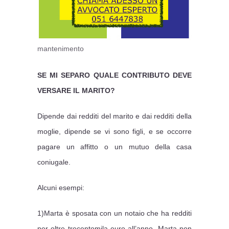
mantenimento
SE MI SEPARO QUALE CONTRIBUTO DEVE
VERSARE IL MARITO?
Dipende dai redditi del marito e dai redditi della
moglie, dipende se vi sono figli, e se occorre
pagare un affitto o un mutuo della casa
coniugale.
Alcuni esempi:
1)Marta è sposata con un notaio che ha redditi
per oltre trecentomila euro all’anno, Marta non