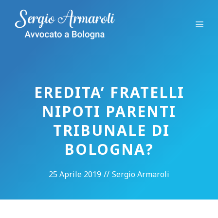
Vai
al
Me
contenuto
EREDITA’ FRATELLI
NIPOTI PARENTI
TRIBUNALE DI
BOLOGNA?
25 Aprile 2019
//
Sergio Armaroli