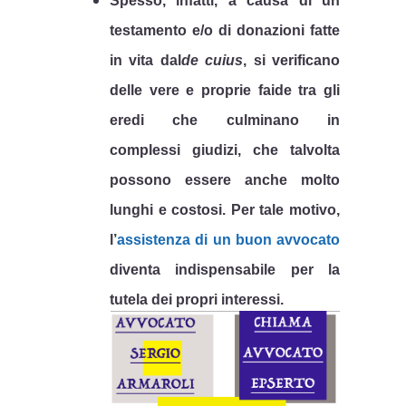
Spesso, infatti, a causa di un
testamento e/o di donazioni fatte
in vita dal
de cuius
, si verificano
delle vere e proprie faide tra gli
eredi che
culminano in
complessi giudizi, che talvolta
possono essere anche molto
lunghi e costosi. Per tale motivo,
l’
assistenza di un buon avvocato
diventa indispensabile per la
tutela dei propri interessi.