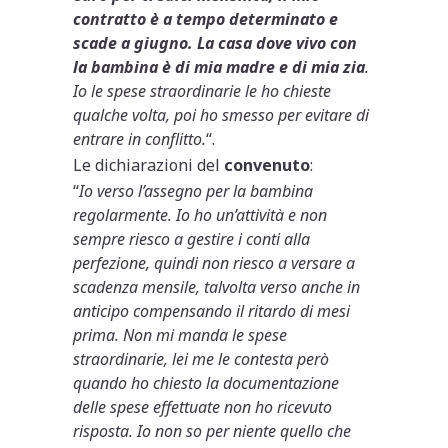
contratto è a tempo determinato e
scade a giugno. La casa dove vivo con
la bambina è di mia madre e di mia zia
.
Io le spese straordinarie le ho chieste
qualche volta, poi ho smesso per evitare di
entrare in conflitto.
“.
Le dichiarazioni del
convenuto
:
“
Io verso l’assegno per la bambina
regolarmente. Io ho un’attività e non
sempre riesco a gestire i conti alla
perfezione, quindi non riesco a versare a
scadenza mensile, talvolta verso anche in
anticipo compensando il ritardo di mesi
prima. Non mi manda le spese
straordinarie, lei me le contesta però
quando ho chiesto la documentazione
delle spese effettuate non ho ricevuto
risposta. Io non so per niente quello che