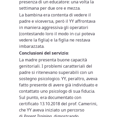
presenza di un educatore: una volta la
settimana per due ore e mezza.
La bambina era contenta di vedere il
padre e viceversa, però il YY affrontava
in maniera aggressiva gli operatori
(contestando loro il modo in cui poteva
vedere la figlia) e la figlia ne restava
imbarazzata.
Conclusioni del servizio
:
La madre presenta buone capacità
genitoriali. I problemi caratteriali del
padre si ritenevano superabili con un
sostegno psicologico. YY, peraltro, aveva
fatto presente di avere già individuato e
contattato uno psicologo di sua fiducia.
Sul punto, era documentato con
certificato 13.10.2018 del prof. Camerini,
che YY aveva iniziato un percorso
di
Parent Training
, dimostrando