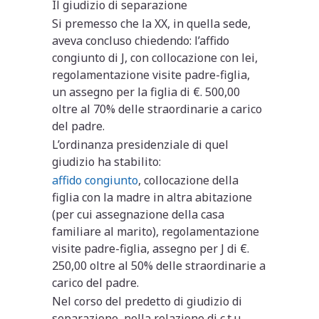
Il giudizio di separazione
Si premesso che la XX, in quella sede,
aveva concluso chiedendo: l’affido
congiunto di J, con collocazione con lei,
regolamentazione visite padre-figlia,
un assegno per la figlia di €. 500,00
oltre al 70% delle straordinarie a carico
del padre.
L’ordinanza presidenziale di quel
giudizio ha stabilito:
affido congiunto
, collocazione della
figlia con la madre in altra abitazione
(per cui assegnazione della casa
familiare al marito), regolamentazione
visite padre-figlia, assegno per J di €.
250,00 oltre al 50% delle straordinarie a
carico del padre.
Nel corso del predetto di giudizio di
separazione, nella relazione di c.t.u.