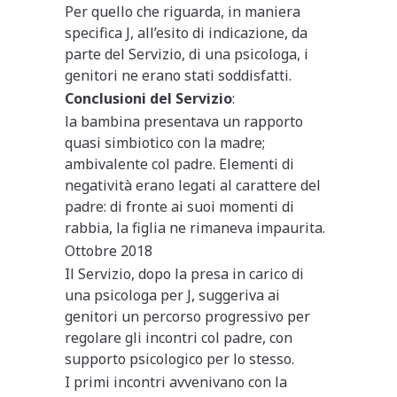
Per quello che riguarda, in maniera
specifica J, all’esito di indicazione, da
parte del Servizio, di una psicologa, i
genitori ne erano stati soddisfatti.
Conclusioni del Servizio
:
la bambina presentava un rapporto
quasi simbiotico con la madre;
ambivalente col padre. Elementi di
negatività erano legati al carattere del
padre: di fronte ai suoi momenti di
rabbia, la figlia ne rimaneva impaurita.
Ottobre 2018
Il Servizio, dopo la presa in carico di
una psicologa per J, suggeriva ai
genitori un percorso progressivo per
regolare gli incontri col padre, con
supporto psicologico per lo stesso.
I primi incontri avvenivano con la