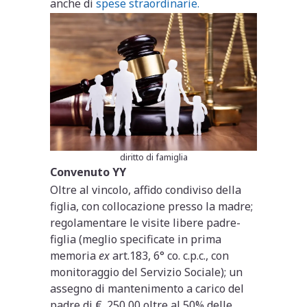
anche di
spese straordinarie.
diritto di famiglia
Convenuto YY
Oltre al vincolo, affido condiviso della
figlia, con collocazione presso la madre;
regolamentare le visite libere padre-
figlia (meglio specificate in prima
memoria
ex
art.183, 6° co. c.p.c., con
monitoraggio del Servizio Sociale); un
assegno di mantenimento a carico del
padre di €. 250,00 oltre al 50% delle