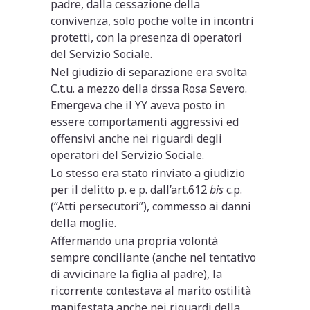
padre, dalla cessazione della
convivenza, solo poche volte in incontri
protetti, con la presenza di operatori
del Servizio Sociale.
Nel giudizio di separazione era svolta
C.t.u. a mezzo della dr.ssa Rosa Severo.
Emergeva che il YY aveva posto in
essere comportamenti aggressivi ed
offensivi anche nei riguardi degli
operatori del Servizio Sociale.
Lo stesso era stato rinviato a giudizio
per il delitto p. e p. dall’art.612
bis
c.p.
(“Atti persecutori”), commesso ai danni
della moglie.
Affermando una propria volontà
sempre conciliante (anche nel tentativo
di avvicinare la figlia al padre), la
ricorrente contestava al marito ostilità
manifestata anche nei riguardi della