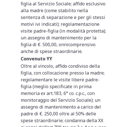
figlia al Servizio Sociale; affido esclusivo
alla madre (come stabilito nella
sentenza di separazione e per gli stessi
motivi ivi indicati); regolamentazione
visite padre-figlia (in modalità protetta);
un assegno di mantenimento per la
figlia di €. 500,00, onnicomprensivo
anche di spese straordinarie.
Convenuto YY
Oltre al vincolo, affido condiviso della
figlia, con collocazione presso la madre;
regolamentare le visite libere padre-
figlia (meglio specificate in prima
memoria
ex
art.183, 6° co. c.p.c., con
monitoraggio del Servizio Sociale); un
assegno di mantenimento a carico del
padre di €. 250,00 oltre al 50% delle
spese straordinarie; condanna della XX