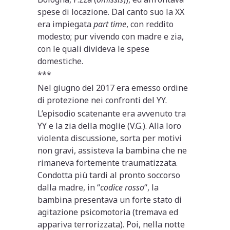
spese di locazione. Dal canto suo la XX
era impiegata
part time
, con reddito
modesto; pur vivendo con madre e zia,
con le quali divideva le spese
domestiche.
***
Nel giugno del 2017 era emesso ordine
di protezione nei confronti del YY.
L’episodio scatenante era avvenuto tra
YY e la zia della moglie (V.G.). Alla loro
violenta discussione, sorta per motivi
non gravi, assisteva la bambina che ne
rimaneva fortemente traumatizzata.
Condotta più tardi al pronto soccorso
dalla madre, in “
codice rosso
“, la
bambina presentava un forte stato di
agitazione psicomotoria (tremava ed
appariva terrorizzata). Poi, nella notte