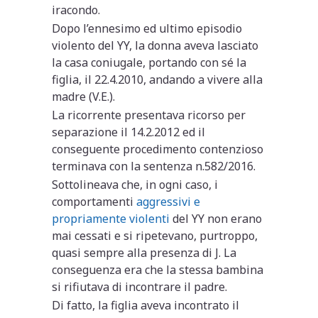
iracondo.
Dopo l’ennesimo ed ultimo episodio
violento del YY, la donna aveva lasciato
la casa coniugale, portando con sé la
figlia, il 22.4.2010, andando a vivere alla
madre (V.E.).
La ricorrente presentava ricorso per
separazione il 14.2.2012 ed il
conseguente procedimento contenzioso
terminava con la sentenza n.582/2016.
Sottolineava che, in ogni caso, i
comportamenti
aggressivi e
propriamente violenti
del YY non erano
mai cessati e si ripetevano, purtroppo,
quasi sempre alla presenza di J. La
conseguenza era che la stessa bambina
si rifiutava di incontrare il padre.
Di fatto, la figlia aveva incontrato il