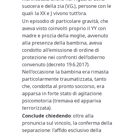
suocera e della zia (V.G.), persone con le
quali la XX e J vivono tutt’ora.
Un episodio di particolare gravità, che
aveva visto coinvolti proprio il YY con
madre e prozia della moglie, avvenuto
alla presenza della bambina, aveva
condotto all’emissione di ordine di
protezione nei confronti dell’odierno
convenuto (decreto 19.6.2017).
Nell’occasione la bambina era rimasta
particolarmente traumatizzata, tanto
che, condotta al pronto soccorso, era
apparsa in forte stato di agitazione
psicomotoria (tremava ed appariva
terrorizzata).
Conclude chiedendo
: oltre alla
pronuncia sul vincolo, la conferma della
separazione: l’affido esclusivo della