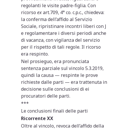
regolanti le visite padre-figlia. Con
ricorso
ex
art.709, 4° co. c.p.c., chiedeva:
la conferma dell’affido al Servizio
Sociale, ripristinare incontri liberi con J
e regolamentare i diversi periodi anche
di vacanza, con vigilanza del servizio
per il rispetto di tali regole. Il ricorso
era respinto.
Nel prosieguo, era pronunciata
sentenza parziale sul vincolo 5.3.2019,
quindi la causa — respinte le prove
richieste dalle parti — era trattenuta in
decisione sulle conclusioni di ei
procuratori delle parti.
***
Le conclusioni finali delle parti
Ricorrente XX
Oltre al vincolo, revoca dell’affido della