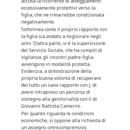
accusa la ricorrente di atteggiamenti
eccessivamente protettivi verso la
figlia, che ne rimarrebbe condizionata
negativamente.
Sottolinea come il proprio rapporto con
la figlia sia andato a migliorare negli
anni. D’altra parte, vi è la supervisione
del Servizio Sociale, che ha compiti di
vigilanza: gli incontri padre-figlia
avvengono in modalità protetta.
Evidenzia, a dimostrazione della
propria buona volontà di recuperare
del tutto un sano rapporto con J, di
avere intrapreso un percorso di
sostegno alla genitorialità con il dr.
Giovanni Battista Camerini.
Per quanto riguarda le condizioni
economiche, si oppone alla richiesta di
un assegno omnicomprensivo;