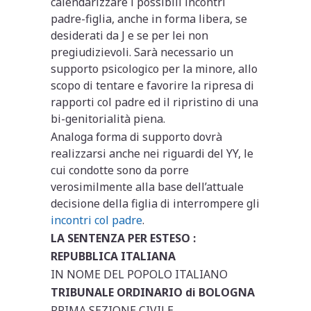
calendarizzare i possibili incontri
padre-figlia, anche in forma libera, se
desiderati da J e se per lei non
pregiudizievoli. Sarà necessario un
supporto psicologico per la minore, allo
scopo di tentare e favorire la ripresa di
rapporti col padre ed il ripristino di una
bi-genitorialità piena.
Analoga forma di supporto dovrà
realizzarsi anche nei riguardi del YY, le
cui condotte sono da porre
verosimilmente alla base dell’attuale
decisione della figlia di interrompere gli
incontri col padre
.
LA SENTENZA PER ESTESO :
REPUBBLICA ITALIANA
IN NOME DEL POPOLO ITALIANO
TRIBUNALE ORDINARIO di BOLOGNA
PRIMA SEZIONE CIVILE