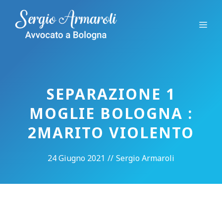
Vai
al
Me
contenuto
SEPARAZIONE 1
MOGLIE BOLOGNA :
2MARITO VIOLENTO
24 Giugno 2021
//
Sergio Armaroli