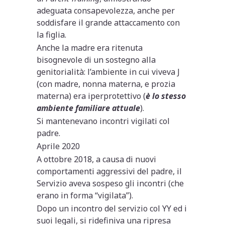
adeguata consapevolezza, anche per
soddisfare il grande attaccamento con
la figlia.
Anche la madre era ritenuta
bisognevole di un sostegno alla
genitorialità: l’ambiente in cui viveva J
(con madre, nonna materna, e prozia
materna) era iperprotettivo (
è lo stesso
ambiente familiare attuale
).
Si mantenevano incontri vigilati col
padre.
Aprile 2020
A ottobre 2018, a causa di nuovi
comportamenti aggressivi del padre, il
Servizio aveva sospeso gli incontri (che
erano in forma “vigilata”).
Dopo un incontro del servizio col YY ed i
suoi legali, si ridefiniva una ripresa