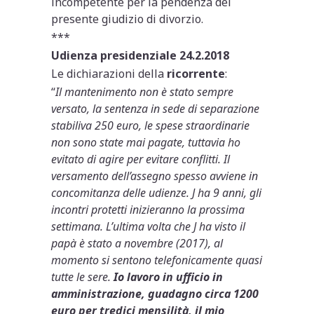
incompetente per la pendenza del
presente giudizio di divorzio.
***
Udienza presidenziale 24.2.2018
Le dichiarazioni della
ricorrente
:
“
Il mantenimento non è stato sempre
versato, la sentenza in sede di separazione
stabiliva 250 euro, le spese straordinarie
non sono state mai pagate, tuttavia ho
evitato di agire per evitare conflitti. Il
versamento dell’assegno spesso avviene in
concomitanza delle udienze. J ha 9 anni, gli
incontri protetti inizieranno la prossima
settimana. L’ultima volta che J ha visto il
papà è stato a novembre (2017), al
momento si sentono telefonicamente quasi
tutte le sere.
Io lavoro in ufficio in
amministrazione, guadagno circa 1200
euro per tredici mensilità, il mio