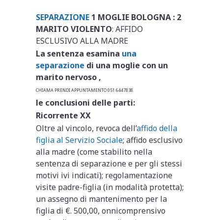
SEPARAZIONE
1 MOGLIE BOLOGNA : 2
MARITO VIOLENTO
: AFFIDO
ESCLUSIVO ALLA MADRE
La sentenza esamina
una
separazione
di una moglie con un
marito nervoso ,
CHIAMA PRENDI APPUNTAMENTO 051 6447838
le conclusioni delle parti:
Ricorrente XX
Oltre al vincolo, revoca dell’
affido della
figlia al Servizio Sociale
; affido esclusivo
alla madre (come stabilito nella
sentenza di separazione e per gli stessi
motivi ivi indicati); regolamentazione
visite padre-figlia (in modalità protetta);
un assegno di mantenimento per la
figlia di €. 500,00, onnicomprensivo