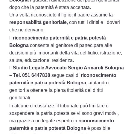
dopo che la paternità è stata accertata.
Una volta riconosciuto il figlio, il padre assume la
responsabilità genitoriale
, con tutti i diritti e i doveri
che ne derivano.
Il
riconoscimento paternità e patria potestà
Bologna
consente al genitore di partecipare alle
decisioni più importanti della vita del figlio: istruzione,
salute, educazione, residenza.
Il
Studio Legale Avvocato Sergio Armaroli Bologna
– Tel. 051 6447838
segue casi di
riconoscimento
paternità e patria potestà Bologna
, aiutando i
genitori a ottenere la piena titolarità dei diritti
genitoriali.
In alcune circostanze, il tribunale può limitare o
sospendere la patria potestà se vi sono gravi motivi,
ma grazie a un legale esperto in
riconoscimento
paternità e patria potestà Bologna
è possibile