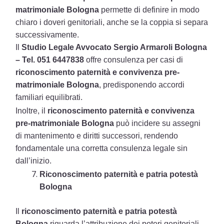
matrimoniale Bologna
permette di definire in modo
chiaro i doveri genitoriali, anche se la coppia si separa
successivamente.
Il
Studio Legale Avvocato Sergio Armaroli Bologna
– Tel. 051 6447838
offre consulenza per casi di
riconoscimento paternità e convivenza pre-
matrimoniale Bologna
, predisponendo accordi
familiari equilibrati.
Inoltre, il
riconoscimento paternità e convivenza
pre-matrimoniale Bologna
può incidere su assegni
di mantenimento e diritti successori, rendendo
fondamentale una corretta consulenza legale sin
dall’inizio.
Riconoscimento paternità e patria potestà
Bologna
Il
riconoscimento paternità e patria potestà
Bologna
riguarda l’attribuzione dei poteri genitoriali