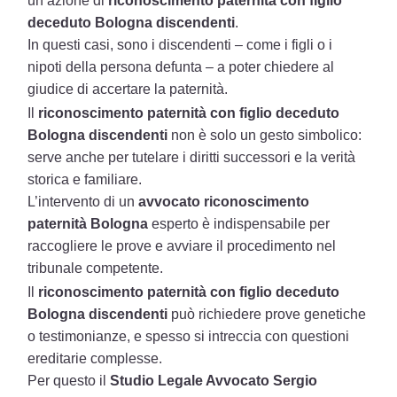
un’azione di
riconoscimento paternità con figlio
deceduto Bologna discendenti
.
In questi casi, sono i discendenti – come i figli o i
nipoti della persona defunta – a poter chiedere al
giudice di accertare la paternità.
Il
riconoscimento paternità con figlio deceduto
Bologna discendenti
non è solo un gesto simbolico:
serve anche per tutelare i diritti successori e la verità
storica e familiare.
L’intervento di un
avvocato riconoscimento
paternità Bologna
esperto è indispensabile per
raccogliere le prove e avviare il procedimento nel
tribunale competente.
Il
riconoscimento paternità con figlio deceduto
Bologna discendenti
può richiedere prove genetiche
o testimonianze, e spesso si intreccia con questioni
ereditarie complesse.
Per questo il
Studio Legale Avvocato Sergio