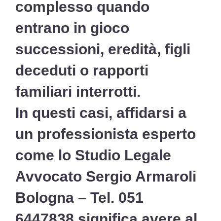
complesso quando
entrano in gioco
successioni, eredità, figli
deceduti o rapporti
familiari interrotti.
In questi casi, affidarsi a
un professionista esperto
come lo
Studio Legale
Avvocato Sergio Armaroli
Bologna – Tel. 051
6447838
significa avere al