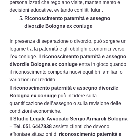
personalizzati che regolano visite, mantenimento e
decisioni educative, evitando conflitti futuri.
Riconoscimento paternità e assegno
divorzile Bologna ex coniuge
In presenza di separazione o divorzio, può sorgere un
legame tra la paternità e gli obblighi economici verso
l’ex coniuge. Il
riconoscimento paternità e assegno
divorzile Bologna ex coniuge
entra in gioco quando
il riconoscimento comporta nuovi equilibri familiari o
variazioni nel reddito.
Il
riconoscimento paternità e assegno divorzile
Bologna ex coniuge
può incidere sulla
quantificazione dell’assegno o sulla revisione delle
condizioni economiche.
Il
Studio Legale Avvocato Sergio Armaroli Bologna
– Tel. 051 6447838
assiste clienti che devono
affrontare situazioni di
riconoscimento paternità e