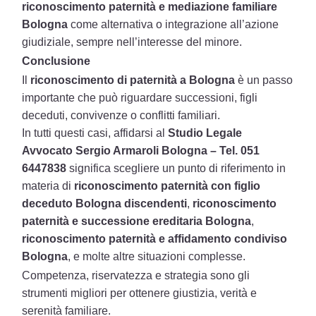
riconoscimento paternità e mediazione familiare
Bologna
come alternativa o integrazione all’azione
giudiziale, sempre nell’interesse del minore.
Conclusione
Il
riconoscimento di paternità a Bologna
è un passo
importante che può riguardare successioni, figli
deceduti, convivenze o conflitti familiari.
In tutti questi casi, affidarsi al
Studio Legale
Avvocato Sergio Armaroli Bologna – Tel. 051
6447838
significa scegliere un punto di riferimento in
materia di
riconoscimento paternità con figlio
deceduto Bologna discendenti
,
riconoscimento
paternità e successione ereditaria Bologna
,
riconoscimento paternità e affidamento condiviso
Bologna
, e molte altre situazioni complesse.
Competenza, riservatezza e strategia sono gli
strumenti migliori per ottenere giustizia, verità e
serenità familiare.