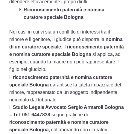
difendere efficacemente i propri diritti.
Riconoscimento paternità e nomina
curatore speciale Bologna
Nei casi in cui vi sia un conflitto di interessi tra il
minore e il genitore, il giudice può disporre la
nomina
di un curatore speciale
. Il
riconoscimento paternità
e nomina curatore speciale Bologna
si applica, ad
esempio, quando la madre non può rappresentare il
figlio nel giudizio.
Il
riconoscimento paternità e nomina curatore
speciale Bologna
garantisce la tutela imparziale del
minore, rappresentato da un soggetto indipendente
nominato dal tribunale.
Il
Studio Legale Avvocato Sergio Armaroli Bologna
– Tel. 051 6447838
segue pratiche di
riconoscimento paternità e nomina curatore
speciale Bologna
, collaborando con i curatori