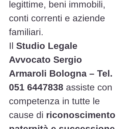
legittime, beni immobili,
conti correnti e aziende
familiari.
Il
Studio Legale
Avvocato Sergio
Armaroli Bologna – Tel.
051 6447838
assiste con
competenza in tutte le
cause di
riconoscimento
paternità e successione