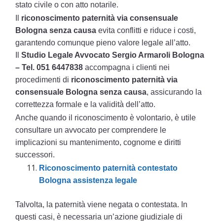
stato civile o con atto notarile.
Il
riconoscimento paternità via consensuale
Bologna senza causa
evita conflitti e riduce i costi,
garantendo comunque pieno valore legale all’atto.
Il
Studio Legale Avvocato Sergio Armaroli Bologna
– Tel. 051 6447838
accompagna i clienti nei
procedimenti di
riconoscimento paternità via
consensuale Bologna senza causa
, assicurando la
correttezza formale e la validità dell’atto.
Anche quando il riconoscimento è volontario, è utile
consultare un avvocato per comprendere le
implicazioni su mantenimento, cognome e diritti
successori.
Riconoscimento paternità contestato
Bologna assistenza legale
Talvolta, la paternità viene negata o contestata. In
questi casi, è necessaria un’azione giudiziale di