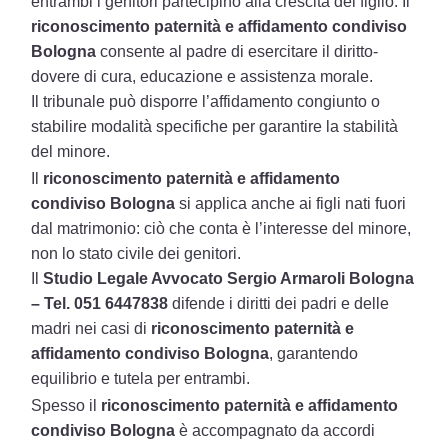
entrambi i genitori partecipino alla crescita del figlio. Il
riconoscimento paternità e affidamento condiviso
Bologna
consente al padre di esercitare il diritto-
dovere di cura, educazione e assistenza morale.
Il tribunale può disporre l’affidamento congiunto o
stabilire modalità specifiche per garantire la stabilità
del minore.
Il
riconoscimento paternità e affidamento
condiviso Bologna
si applica anche ai figli nati fuori
dal matrimonio: ciò che conta è l’interesse del minore,
non lo stato civile dei genitori.
Il
Studio Legale Avvocato Sergio Armaroli Bologna
– Tel. 051 6447838
difende i diritti dei padri e delle
madri nei casi di
riconoscimento paternità e
affidamento condiviso Bologna
, garantendo
equilibrio e tutela per entrambi.
Spesso il
riconoscimento paternità e affidamento
condiviso Bologna
è accompagnato da accordi