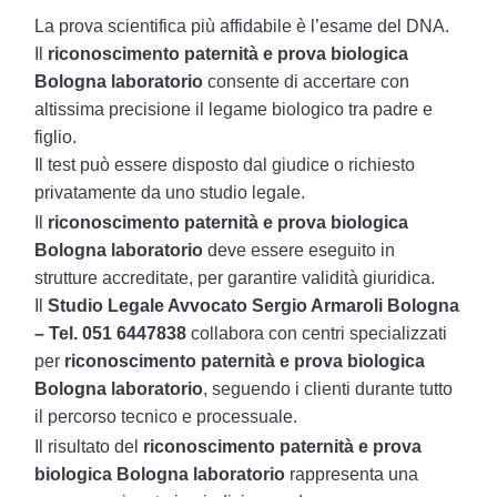
La prova scientifica più affidabile è l’esame del DNA.
Il
riconoscimento paternità e prova biologica
Bologna laboratorio
consente di accertare con
altissima precisione il legame biologico tra padre e
figlio.
Il test può essere disposto dal giudice o richiesto
privatamente da uno studio legale.
Il
riconoscimento paternità e prova biologica
Bologna laboratorio
deve essere eseguito in
strutture accreditate, per garantire validità giuridica.
Il
Studio Legale Avvocato Sergio Armaroli Bologna
– Tel. 051 6447838
collabora con centri specializzati
per
riconoscimento paternità e prova biologica
Bologna laboratorio
, seguendo i clienti durante tutto
il percorso tecnico e processuale.
Il risultato del
riconoscimento paternità e prova
biologica Bologna laboratorio
rappresenta una