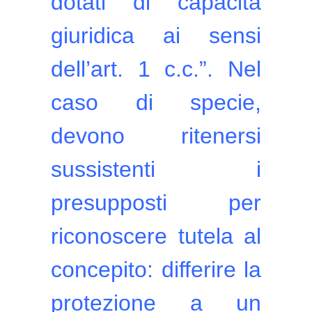
dotati di capacità
giuridica ai sensi
dell’art. 1 c.c.”. Nel
caso di specie,
devono ritenersi
sussistenti i
presupposti per
riconoscere tutela al
concepito: differire la
protezione a un