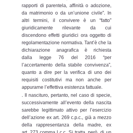
rapporti di parentela, affinità o adozione,
da matrimonio o da un’unione civile”. In
altri termini, il convivere è un “fatto”
giuridicamente rilevante da cui
discendono effetti giuridici ora oggetto di
regolamentazione normativa. Tant’è che la
dichiarazione anagrafica è richiesta
dalla legge 76 del 2016 “per
l’accertamento della stabile convivenza”,
quanto a dire per la verifica di uno dei
requisiti costitutivi ma non anche per
appurarne l’effettiva esistenza fattuale.
. Il nascituro, pertanto, nel caso di specie,
successivamente all’evento della nascita
sarebbe legittimato attivo per l’esercizio
dell’azione ex art. 269 c.p.c., già a mezzo
della rappresentanza della madre, ex
art. 273 comma I c.c. Si tratta, però, di un