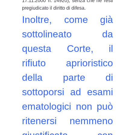
17.11.2000 n. 14920), senza che ne resti
pregiudicato il diritto di difesa.
Inoltre, come già
sottolineato da
questa Corte, il
rifiuto aprioristico
della parte di
sottoporsi ad
esami
ematologici
non può
ritenersi nemmeno