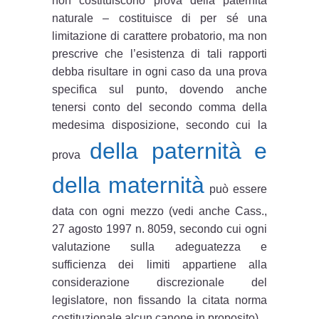
non costituiscono prova della paternità
naturale – costituisce di per sé una
limitazione di carattere probatorio, ma non
prescrive che l’esistenza di tali rapporti
debba risultare in ogni caso da una prova
specifica sul punto, dovendo anche
tenersi conto del secondo comma della
medesima disposizione, secondo cui la
della paternità e
prova
della maternità
può essere
data con ogni mezzo (vedi anche Cass.,
27 agosto 1997 n. 8059, secondo cui ogni
valutazione sulla adeguatezza e
sufficienza dei limiti appartiene alla
considerazione discrezionale del
legislatore, non fissando la citata norma
costituzionale alcun canone in proposito).