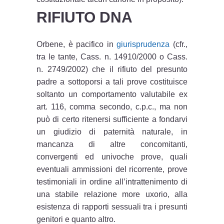
RIFIUTO DNA
Orbene, è pacifico in
giurisprudenza
(cfr.,
tra le tante, Cass. n. 14910/2000 o Cass.
n. 2749/2002) che il rifiuto del presunto
padre a sottoporsi a tali prove costituisce
soltanto un comportamento valutabile ex
art. 116, comma secondo, c.p.c., ma non
può di certo ritenersi sufficiente a fondarvi
un giudizio di paternità naturale, in
mancanza di altre concomitanti,
convergenti ed univoche prove, quali
eventuali ammissioni del ricorrente, prove
testimoniali in ordine all’intrattenimento di
una stabile relazione more uxorio, alla
esistenza di rapporti sessuali tra i presunti
genitori e quanto altro.