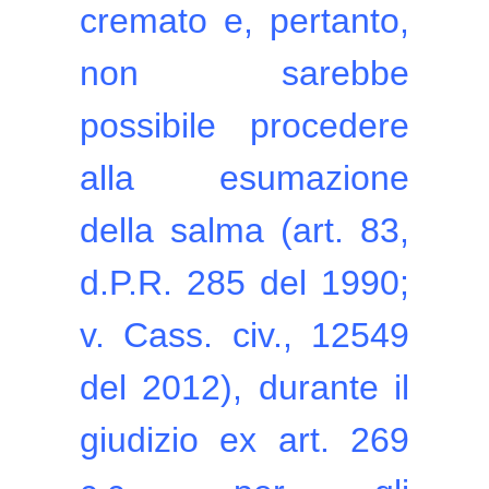
cremato e, pertanto,
non sarebbe
possibile procedere
alla esumazione
della salma (art. 83,
d.P.R. 285 del 1990;
v. Cass. civ., 12549
del 2012), durante il
giudizio ex art. 269