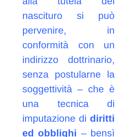
alla tutela del
nascituro si può
pervenire, in
conformità con un
indirizzo dottrinario,
senza postularne la
soggettività – che è
una tecnica di
imputazione di
diritti
ed obblighi
– bensì