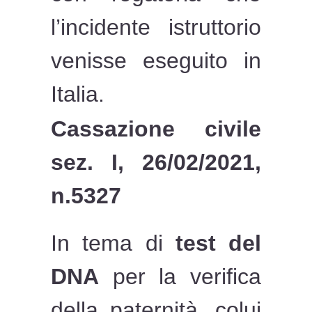
l’incidente istruttorio
venisse eseguito in
Italia.
Cassazione civile
sez. I, 26/02/2021,
n.5327
In tema di
test del
DNA
per la verifica
della paternità, colui