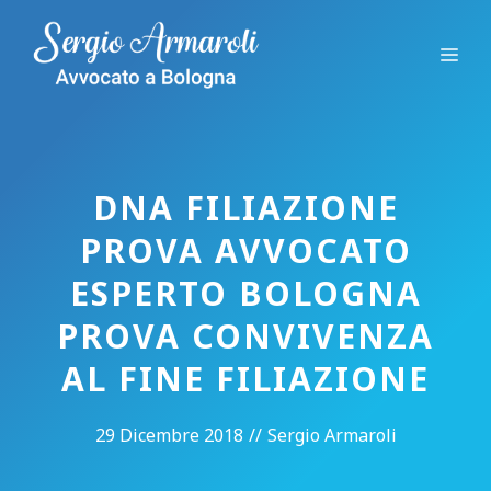
Vai
al
Me
contenuto
DNA FILIAZIONE
PROVA AVVOCATO
ESPERTO BOLOGNA
PROVA CONVIVENZA
AL FINE FILIAZIONE
29 Dicembre 2018
//
Sergio Armaroli