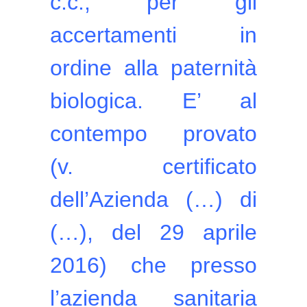
c.c., per gli
accertamenti in
ordine alla paternità
biologica. E’ al
contempo provato
(v. certificato
dell’Azienda (…) di
(…), del 29 aprile
2016) che presso
l’azienda sanitaria