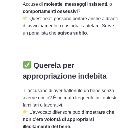
Accuse di
molestie
,
messaggi insistenti
, o
comportamenti ossessivi
?
Questi reati possono portare anche a divieti
di avvicinamento o custodia cautelare. Serve
un penalista che
agisca subito
.
Querela per
appropriazione indebita
Ti accusano di aver trattenuto un bene senza
averne diritto? È un reato frequente in contesti
familiari o lavorativi.
L’avvocato difensore può
dimostrare che
non c’era volontà di appropriarsi
illecitamente del bene.