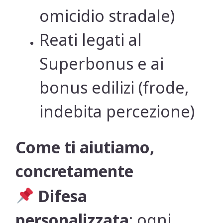
omicidio stradale)
Reati legati al
Superbonus e ai
bonus edilizi (frode,
indebita percezione)
Come ti aiutiamo,
concretamente
Difesa
personalizzata
: ogni