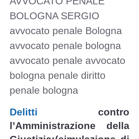
AVVOCATO PENALE
BOLOGNA SERGIO
avvocato penale Bologna
avvocato penale bologna
avvocato penale avvocato
bologna penale diritto
penale bologna
Delitti
contro
l’Amministrazione della