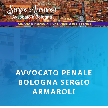
Vai
al
Me
contenuto
AVVOCATO PENALE
BOLOGNA SERGIO
ARMAROLI