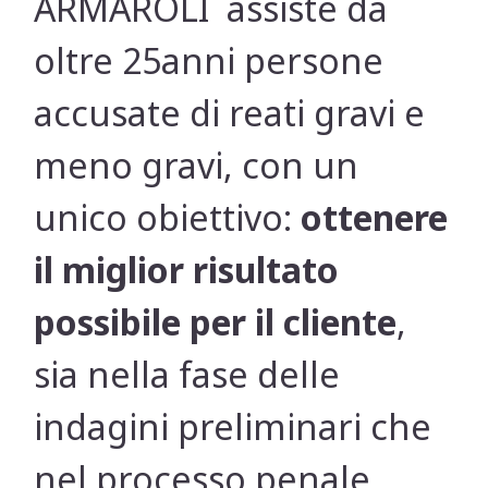
ARMAROLI assiste da
oltre 25anni persone
accusate di reati gravi e
meno gravi, con un
unico obiettivo:
ottenere
il miglior risultato
possibile per il cliente
,
sia nella fase delle
indagini preliminari che
nel processo penale.