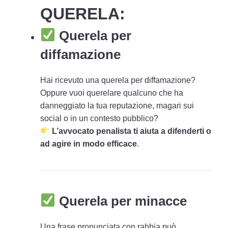
QUERELA:
Querela per
diffamazione
Hai ricevuto una querela per diffamazione?
Oppure vuoi querelare qualcuno che ha
danneggiato la tua reputazione, magari sui
social o in un contesto pubblico?
L’avvocato penalista ti aiuta a difenderti o
ad agire in modo efficace
.
Querela per minacce
Una frase pronunciata con rabbia può