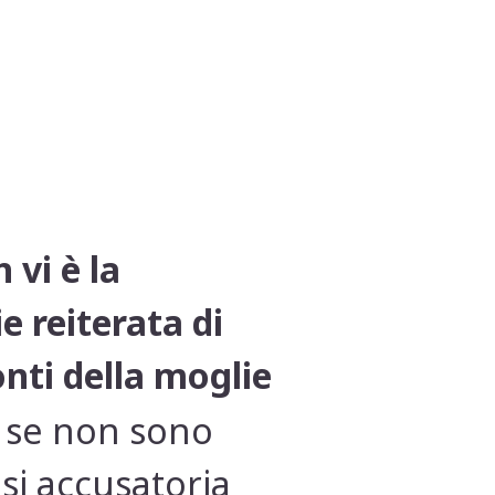
 vi è la
e reiterata di
onti della moglie
a se non sono
si accusatoria