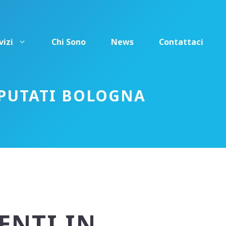
vizi
Chi Sono
News
Contattaci
PUTATI BOLOGNA
NTI IN