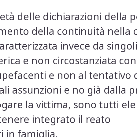
età delle dichiarazioni della 
emento della continuità nella 
aratterizzata invece da singoli
rica e non circostanziata con
pefacenti e non al tentativo d
ali assunzioni e no già dalla 
ogare la vittima, sono tutti e
enere integrato il reato
 in famiglia.