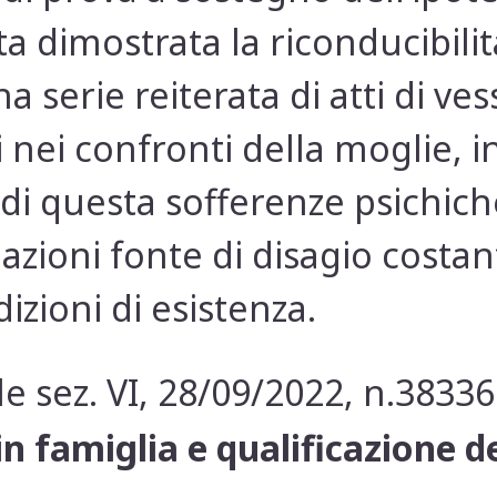
a dimostrata la riconducibilit
a serie reiterata di atti di ve
nei confronti della moglie, i
di questa sofferenze psichiche
iazioni fonte di disagio costa
zioni di esistenza.
e sez. VI, 28/09/2022, n.38336
n famiglia e qualificazione de