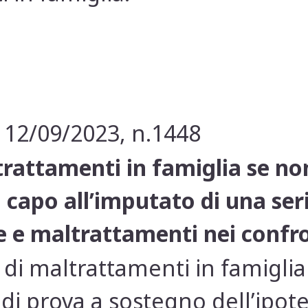
 12/09/2023, n.1448
rattamenti in famiglia se non
n capo all’imputato di una seri
ne e maltrattamenti nei confr
o di maltrattamenti in famigli
di prova a sostegno dell’ipote