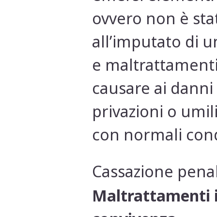
ovvero non è stat
all’imputato di un
e maltrattamenti 
causare ai danni 
privazioni o umil
con normali condi
Cassazione penal
Maltrattamenti i