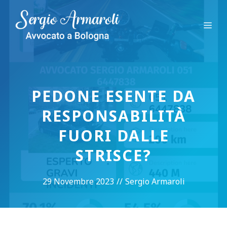
Vai
al
Me
contenuto
PEDONE ESENTE DA
RESPONSABILITÀ
FUORI DALLE
STRISCE?
29 Novembre 2023
//
Sergio Armaroli