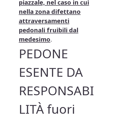
piazzale, nel caso in cui
nella zona difettano
attraversamenti
pedonali fruibili dal
medesimo
.
PEDONE
ESENTE DA
RESPONSABI
LITÀ fuori