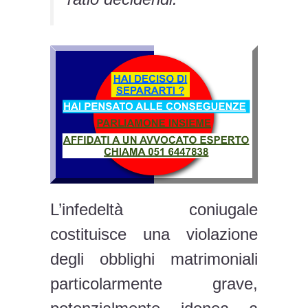
L’infedeltà coniugale
costituisce una violazione
degli obblighi matrimoniali
particolarmente grave,