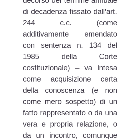
decorso del termine annuale
di decadenza fissato dall’art.
244 c.c. (come
additivamente emendato
con sentenza n. 134 del
1985 della Corte
costituzionale) – va intesa
come acquisizione certa
della conoscenza (e non
come mero sospetto) di un
fatto rappresentato o da una
vera e propria relazione, o
da un incontro, comunque