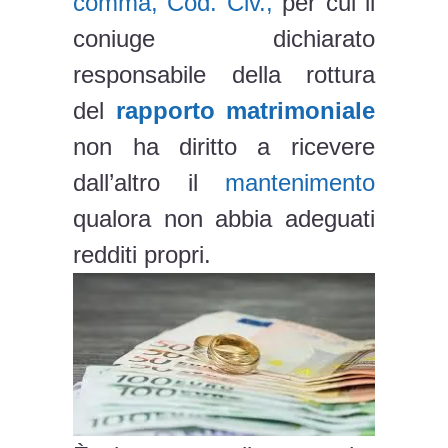
comma, Cod. Civ.,
per cui il
coniuge dichiarato
responsabile della rottura
del
rapporto matrimoniale
non ha diritto a ricevere
dall’altro il
mantenimento
qualora non abbia adeguati
redditi propri.