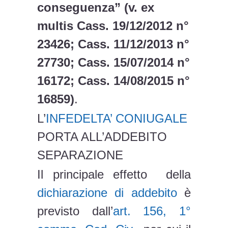
conseguenza
” (v. ex
multis Cass. 19/12/2012 n°
23426; Cass. 11/12/2013 n°
27730; Cass. 15/07/2014 n°
16172; Cass. 14/08/2015 n°
16859)
.
L’
INFEDELTA’ CONIUGALE
PORTA ALL’ADDEBITO
SEPARAZIONE
Il principale effetto della
dichiarazione di addebito
è
previsto dall’
art. 156, 1°