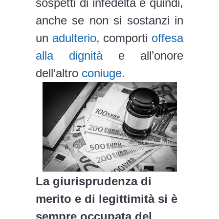
sospetti di infedeltà e quindi,
anche se non si sostanzi in
un
adulterio
, comporti
offesa
alla dignità
e all’onore
dell’altro
coniuge
.
La giurisprudenza di
merito e di legittimità si è
sempre occupata del