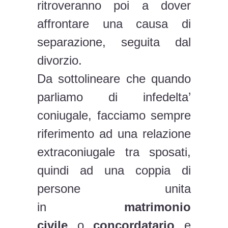
ritroveranno poi a dover
affrontare una causa di
separazione, seguita dal
divorzio.
Da sottolineare che quando
parliamo di infedelta’
coniugale, facciamo sempre
riferimento ad una relazione
extraconiugale tra sposati,
quindi ad una coppia di
persone unita
in
matrimonio
civile
o
concordatario
e