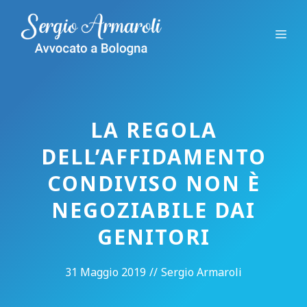
Vai
al
Me
contenuto
LA REGOLA
DELL’AFFIDAMENTO
CONDIVISO NON È
NEGOZIABILE DAI
GENITORI
31 Maggio 2019
//
Sergio Armaroli