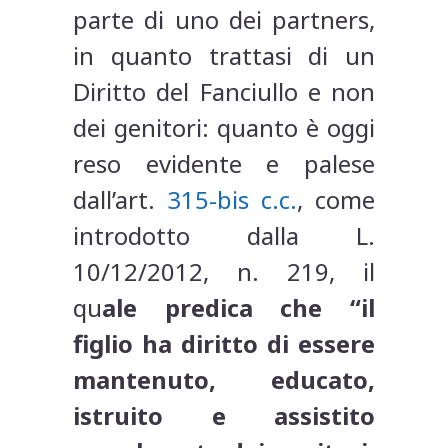
parte di uno dei partners,
in quanto trattasi di un
Diritto del Fanciullo e non
dei genitori: quanto è oggi
reso evidente e palese
dall’art.
315-bis c.c.
, come
introdotto dalla L.
10/12/2012, n. 219, il
qu
ale predica che “il
figlio ha diritto di essere
mantenuto, educato,
istruito e assistito