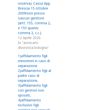
osserva). Cassa App.
Brescia 15 ottobre
2009nore presso
ciascun genitore
(artt. 155, comma 2,
e 155 quater,
comma 2, c.c.).
12 Aprile 2020
In "avvocato
divorzista bologna"
1)affidamento figli
minorenni in caso di
separazione
2)affidamento figli al
padre caso di
separazione,
3)affidamento figli
con genitori non
sposati,
4)affidamento
esclusivo figli
genitori non sposati