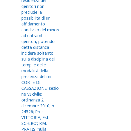
residenza dei
genitori non
preclude la
possibilità di un
affidamento
condiviso del minore
ad entrambi i
genitori, potendo
detta distanza
incidere soltanto
sulla disciplina dei
tempi e delle
modalità della
presenza del mi
CORTE DI
CASSAZIONE; sezio
ne VI civile;
ordinanza 2
dicembre 2010, n.
24526; Pres.
VITTORIA; Est.
SCHIRO’; P.M.
PRATIS (nulla