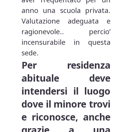
anno una scuola privata.
Valutazione adeguata e
ragionevole.. percio’
incensurabile in questa
sede.
Per residenza
abituale deve
intendersi il luogo
dove il minore trovi
e riconosce, anche
grazie a una