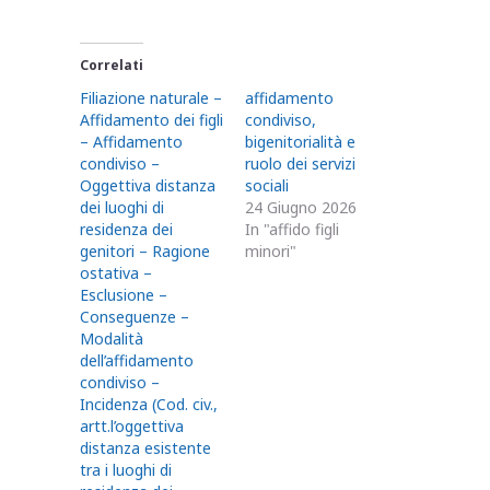
Correlati
Filiazione naturale –
affidamento
Affidamento dei figli
condiviso,
– Affidamento
bigenitorialità e
condiviso –
ruolo dei servizi
Oggettiva distanza
sociali
dei luoghi di
24 Giugno 2026
residenza dei
In "affido figli
genitori – Ragione
minori"
ostativa –
Esclusione –
Conseguenze –
Modalità
dell’affidamento
condiviso –
Incidenza (Cod. civ.,
artt.l’oggettiva
distanza esistente
tra i luoghi di