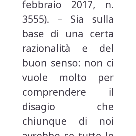
febbraio 2017, n.
3555). – Sia sulla
base di una certa
razionalità e del
buon senso: non ci
vuole molto per
comprendere il
disagio che
chiunque di noi
avrebbe se tutte le