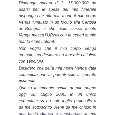
Dispongo ancora di L. 15.000.000 da
usarsi per le spese del mio funerale
dispongo che alla mia morte il mio corpo
Venga tumulato in un loculo alla Certosa
di Bologna e che nello stesso loculo
Venga messa l’URNA con le ceneri di mio
marito Alain Laforet.
Non voglio che il mio corpo Venga
cremato, ma desidero un funerale cattolico
con sepoltura.
Desidero che della mia morte Venga data
comunicazione ai parenti solo a funerale
avvenuto.
Questo testamento scritto di mio pugno
oggi 28. Luglio 2000. in un unico
esemplare su un solo foglio protocollo a
da mé sottoscritto Viene da me chiuso in
una busta Bianca e consegnato al mio