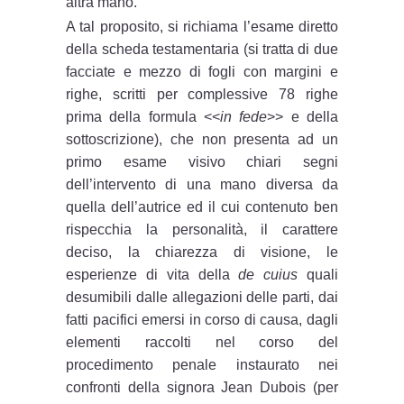
altra mano.
A tal proposito, si richiama l’esame diretto
della scheda testamentaria (si tratta di due
facciate e mezzo di fogli con margini e
righe, scritti per complessive 78 righe
prima della formula <<
in fede
>> e della
sottoscrizione), che non presenta ad un
primo esame visivo chiari segni
dell’intervento di una mano diversa da
quella dell’autrice ed il cui contenuto ben
rispecchia la personalità, il carattere
deciso, la chiarezza di visione, le
esperienze di vita della
de cuius
quali
desumibili dalle allegazioni delle parti, dai
fatti pacifici emersi in corso di causa, dagli
elementi raccolti nel corso del
procedimento penale instaurato nei
confronti della signora Jean Dubois (per