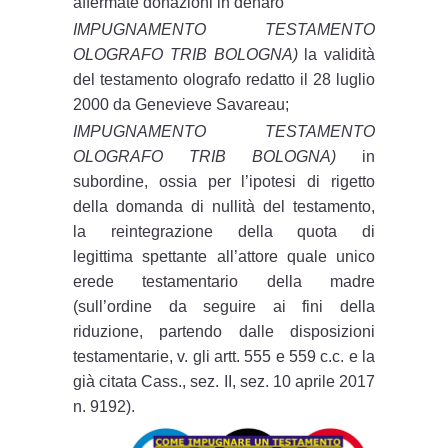
affermate donazioni in denaro
IMPUGNAMENTO TESTAMENTO
OLOGRAFO TRIB BOLOGNA)
la validità
del testamento olografo redatto il 28 luglio
2000 da Genevieve Savareau;
IMPUGNAMENTO TESTAMENTO
OLOGRAFO TRIB BOLOGNA)
in
subordine, ossia per l’ipotesi di rigetto
della domanda di nullità del testamento,
la reintegrazione della quota di
legittima spettante all’attore quale unico
erede testamentario della madre
(sull’ordine da seguire ai fini della
riduzione, partendo dalle disposizioni
testamentarie, v. gli artt. 555 e 559 c.c. e la
già citata Cass., sez. II, sez. 10 aprile 2017
n. 9192).