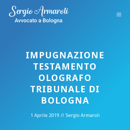
Vai
al
Me
contenuto
IMPUGNAZIONE
TESTAMENTO
OLOGRAFO
TRIBUNALE DI
BOLOGNA
1 Aprile 2019
//
Sergio Armaroli