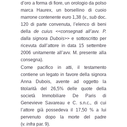
d’oro a forma di fiore, un orologio da polso
marca Haurex, un borsellino di cuoio
marrone contenente euro 1,38 (v.,
sub
doc.
120 di parte convenuta, l’elenco di beni
della
de cuius
<<
consegnati all’avv. P.
dalla signora Dubois
>> e sottoscritto per
ricevuta dall’attore in data 15 settembre
2006 unitamente all’avv. M. presente alla
consegna).
Come pacifico in atti, il testamento
contiene un legato in favore della signora
Anna Dubois, avente ad oggetto la
titolarità del 26,5% delle quote della
società Immobiliare De Paris di
Genevieve Savareau e C. s.n.c., di cui
l’attore già possedeva il 17,50 % a lui
pervenuto dopo la morte del padre
(v.
infra
par. 9).