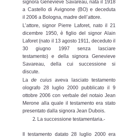
signora Genevieve Savareau, nata il 1918
a Castello di Avignone (BO) e deceduta
il 2006 a Bologna, madre dell’attore.
L’attore, signor Pierre Laforet, nato il 21
dicembre 1950, è figlio del signor Alain
Laforet (nato il 13 agosto 1911, deceduto il
30 giugno 1997 senza lasciare
testamento) e della signora Genevieve
Savareau, della cui successione si
discute.
La
de cuius
aveva lasciato testamento
olografo 28 luglio 2000 pubblicato il 9
ottobre 2006 con verbale del notaio Jean
Merone alla quale il testamento era stato
presentato dalla signora Jean Dubois.
La successione testamentaria.-
Il testamento datato 28 luglio 2000 era