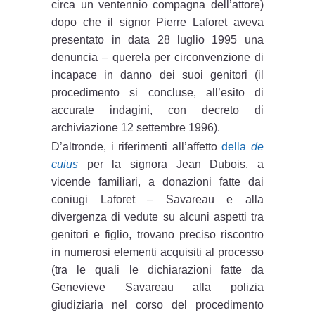
circa un ventennio compagna dell’attore)
dopo che il signor Pierre Laforet aveva
presentato in data 28 luglio 1995 una
denuncia – querela per circonvenzione di
incapace in danno dei suoi genitori (il
procedimento si concluse, all’esito di
accurate indagini, con decreto di
archiviazione 12 settembre 1996).
D’altronde, i riferimenti all’affetto
della
de
cuius
per la signora Jean Dubois, a
vicende familiari, a donazioni fatte dai
coniugi Laforet – Savareau e alla
divergenza di vedute su alcuni aspetti tra
genitori e figlio, trovano preciso riscontro
in numerosi elementi acquisiti al processo
(tra le quali le dichiarazioni fatte da
Genevieve Savareau alla polizia
giudiziaria nel corso del procedimento