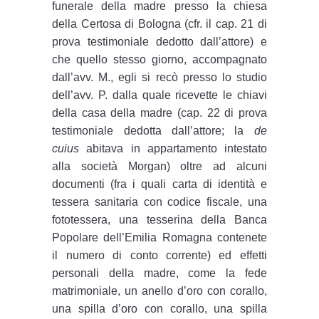
funerale della madre presso la chiesa
della Certosa di Bologna (cfr. il cap. 21 di
prova testimoniale dedotto dall’attore) e
che quello stesso giorno, accompagnato
dall’avv. M., egli si recò presso lo studio
dell’avv. P. dalla quale ricevette le chiavi
della casa della madre (cap. 22 di prova
testimoniale dedotta dall’attore; la
de
cuius
abitava in appartamento intestato
alla società Morgan) oltre ad alcuni
documenti (fra i quali carta di identità e
tessera sanitaria con codice fiscale, una
fototessera, una tesserina della Banca
Popolare dell’Emilia Romagna contenete
il numero di conto corrente) ed effetti
personali della madre, come la fede
matrimoniale, un anello d’oro con corallo,
una spilla d’oro con corallo, una spilla