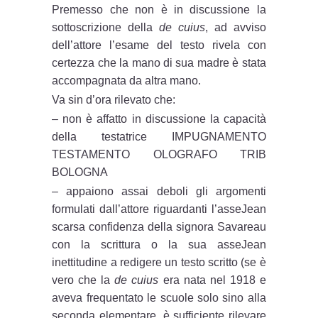
Premesso che non è in discussione la
sottoscrizione della
de cuius
, ad avviso
dell’attore l’esame del testo rivela con
certezza che la mano di sua madre è stata
accompagnata da altra mano.
Va sin d’ora rilevato che:
– non è affatto in discussione la capacità
della testatrice IMPUGNAMENTO
TESTAMENTO OLOGRAFO TRIB
BOLOGNA
– appaiono assai deboli gli argomenti
formulati dall’attore riguardanti l’asseJean
scarsa confidenza della signora Savareau
con la scrittura o la sua asseJean
inettitudine a redigere un testo scritto (se è
vero che la
de cuius
era nata nel 1918 e
aveva frequentato le scuole solo sino alla
seconda elementare, è sufficiente rilevare