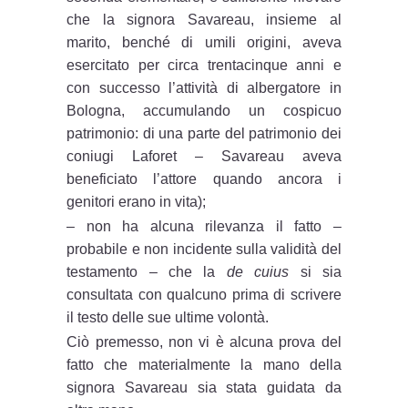
che la signora Savareau, insieme al
marito, benché di umili origini, aveva
esercitato per circa trentacinque anni e
con successo l’attività di albergatore in
Bologna, accumulando un cospicuo
patrimonio: di una parte del patrimonio dei
coniugi Laforet – Savareau aveva
beneficiato l’attore quando ancora i
genitori erano in vita);
– non ha alcuna rilevanza il fatto –
probabile e non incidente sulla validità del
testamento – che la
de cuius
si sia
consultata con qualcuno prima di scrivere
il testo delle sue ultime volontà.
Ciò premesso, non vi è alcuna prova del
fatto che materialmente la mano della
signora Savareau sia stata guidata da