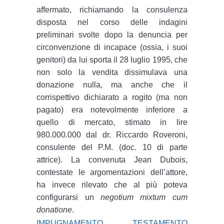
affermato, richiamando la consulenza
disposta nel corso delle indagini
preliminari svolte dopo la denuncia per
circonvenzione di incapace (ossia, i suoi
genitori) da lui sporta il 28 luglio 1995, che
non solo la vendita dissimulava una
donazione nulla, ma anche che il
corrispettivo dichiarato a rogito (ma non
pagato) era notevolmente inferiore a
quello di mercato, stimato in lire
980.000.000 dal dr. Riccardo Roveroni,
consulente del P.M. (doc. 10 di parte
attrice). La convenuta Jean Dubois,
contestate le argomentazioni dell’attore,
ha invece rilevato che al più poteva
configurarsi un
negotium mixtum cum
donatione
.
IMPUGNAMENTO TESTAMENTO