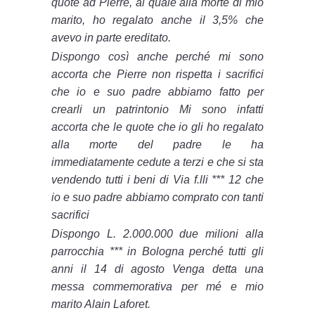
quote ad Pierre, al quale alla morte di mio
marito, ho regalato anche il 3,5% che
avevo in parte ereditato.
Dispongo così anche perché mi sono
accorta che Pierre non rispetta i sacrifici
che io e suo padre abbiamo fatto per
crearli un patrintonio Mi sono infatti
accorta che le quote che io gli ho regalato
alla morte del padre le ha
immediatamente cedute a terzi e che si sta
vendendo tutti i beni di Via f.lli *** 12 che
io e suo padre abbiamo comprato con tanti
sacrifici
Dispongo L. 2.000.000 due milioni alla
parrocchia *** in Bologna perché tutti gli
anni il 14 di agosto Venga detta una
messa commemorativa per mé e mio
marito Alain Laforet.