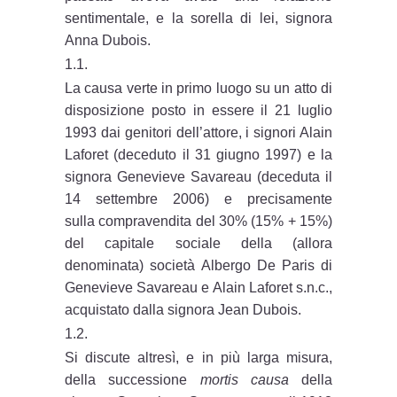
sentimentale, e la sorella di lei, signora
Anna Dubois.
1.1.
La causa verte in primo luogo su un atto di
disposizione posto in essere il 21 luglio
1993 dai genitori dell’attore, i signori Alain
Laforet (deceduto il 31 giugno 1997) e la
signora Genevieve Savareau (deceduta il
14 settembre 2006) e precisamente
sulla compravendita del 30% (15% + 15%)
del capitale sociale della (allora
denominata) società Albergo De Paris di
Genevieve Savareau e Alain Laforet s.n.c.,
acquistato dalla signora Jean Dubois.
1.2.
Si discute altresì, e in più larga misura,
della successione
mortis causa
della