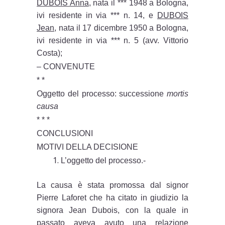
DUBOIS Anna
, nata il *** 1948 a Bologna,
ivi residente in via *** n. 14, e
DUBOIS
Jean
, nata il 17 dicembre 1950 a Bologna,
ivi residente in via *** n. 5 (avv. Vittorio
Costa);
– CONVENUTE
* *
Oggetto del processo: successione
mortis
causa
* * *
CONCLUSIONI
MOTIVI DELLA DECISIONE
L’oggetto del processo.-
La causa è stata promossa dal signor
Pierre Laforet che ha citato in giudizio la
signora Jean Dubois, con la quale in
passato aveva avuto una relazione