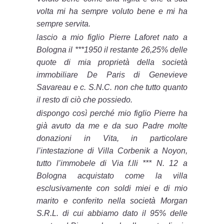
volta mi ha sempre voluto bene e mi ha
sempre servita.
lascio a mio figlio Pierre Laforet nato a
Bologna il ***1950 il restante 26,25% delle
quote di mia proprietà della società
immobiliare De Paris di Genevieve
Savareau e c. S.N.C. non che tutto quanto
il resto di ciò che possiedo.
dispongo così perché mio figlio Pierre ha
già avuto da me e da suo Padre molte
donazioni in Vita, in particolare
l’intestazione di Villa Corbenik a Noyon,
tutto l’immobele di Via f.lli *** N. 12 a
Bologna acquistato come la villa
esclusivamente con soldi miei e di mio
marito e conferito nella società Morgan
S.R.L. di cui abbiamo dato il 95% delle