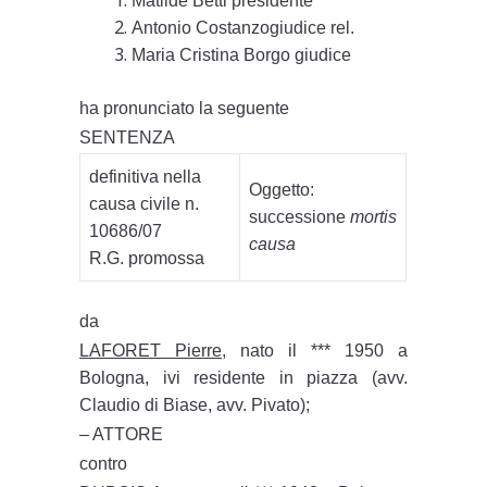
Matilde Betti presidente
Antonio Costanzogiudice rel.
Maria Cristina Borgo giudice
ha pronunciato la seguente
SENTENZA
definitiva nella
Oggetto:
causa civile n.
successione
mortis
10686/07
causa
R.G. promossa
da
LAFORET Pierre
, nato il *** 1950 a
Bologna, ivi residente in piazza (avv.
Claudio di Biase, avv. Pivato);
– ATTORE
contro