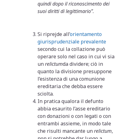
quindi dopo il riconoscimento dei
suoi diritti di legittimario”.
Si riprejde all’
orientamento
giurisprudenziale prevalente
secondo cui la collazione può
operare solo nel caso in cui vi sia
un
relictum
da dividere; ciò in
quanto la divisione presuppone
l’esistenza di una comunione
ereditaria che debba essere
sciolta.
In pratica qualora il defunto
abbia esaurito l’asse ereditario
con donazioni o con legati o con
entrambi assieme, in modo tale
che risulti mancante un
relictum
,
non si potrebbe dar luogo a