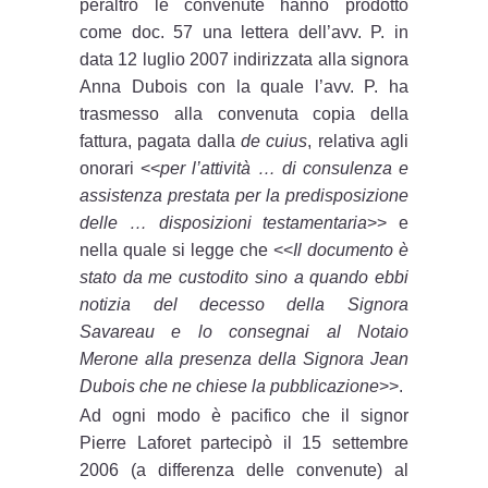
peraltro le convenute hanno prodotto
come doc. 57 una lettera dell’avv. P. in
data 12 luglio 2007 indirizzata alla signora
Anna Dubois con la quale l’avv. P. ha
trasmesso alla convenuta copia della
fattura, pagata dalla
de cuius
, relativa agli
onorari <<
per l’attività … di consulenza e
assistenza prestata per la predisposizione
delle … disposizioni testamentaria
>> e
nella quale si legge che <<
Il documento è
stato da me custodito sino a quando ebbi
notizia del decesso della Signora
Savareau e lo consegnai al Notaio
Merone alla presenza della Signora Jean
Dubois che ne chiese la pubblicazione
>>.
Ad ogni modo è pacifico che il signor
Pierre Laforet partecipò il 15 settembre
2006 (a differenza delle convenute) al